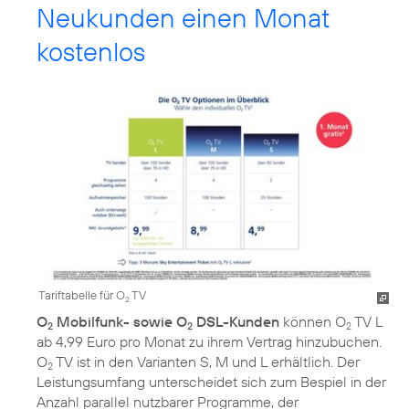
Neukunden einen Monat
kostenlos
Tariftabelle für O
TV
2
O
Mobilfunk- sowie O
DSL-Kunden
können O
TV L
2
2
2
ab 4,99 Euro pro Monat zu ihrem Vertrag hinzubuchen.
O
TV ist in den Varianten S, M und L erhältlich. Der
2
Leistungsumfang unterscheidet sich zum Bespiel in der
Anzahl parallel nutzbarer Programme, der