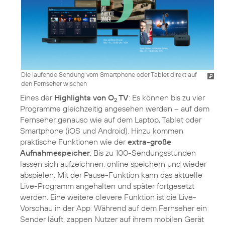
Die laufende Sendung vom Smartphone oder Tablet direkt auf
den Fernseher wischen
Eines der
Highlights von O
TV
: Es können bis zu vier
2
Programme gleichzeitig angesehen werden – auf dem
Fernseher genauso wie auf dem Laptop, Tablet oder
Smartphone (iOS und Android). Hinzu kommen
praktische Funktionen wie der
extra-große
Aufnahmespeicher
: Bis zu 100-Sendungsstunden
lassen sich aufzeichnen, online speichern und wieder
abspielen. Mit der Pause-Funktion kann das aktuelle
Live-Programm angehalten und später fortgesetzt
werden. Eine weitere clevere Funktion ist die Live-
Vorschau in der App: Während auf dem Fernseher ein
Sender läuft, zappen Nutzer auf ihrem mobilen Gerät