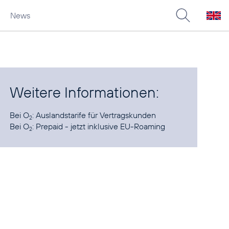
News
Weitere Informationen:
Bei O
:
Auslandstarife für Vertragskunden
2
Bei O
:
Prepaid - jetzt inklusive EU-Roaming
2