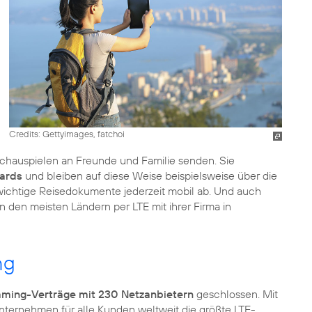
Credits: Gettyimages, fatchoi
schauspielen an Freunde und Familie senden. Sie
dards
und bleiben auf diese Weise beispielsweise über die
wichtige Reisedokumente jederzeit mobil ab. Und auch
 den meisten Ländern per LTE mit ihrer Firma in
ng
ming-Verträge mit 230 Netzanbietern
geschlossen. Mit
Unternehmen für alle Kunden weltweit die größte LTE-