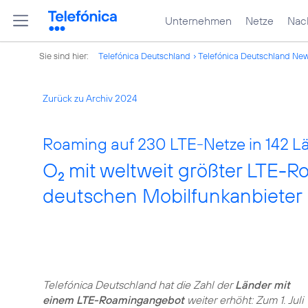
Unternehmen
Netze
Nach
Sie sind hier:
Telefónica Deutschland
Telefónica Deutschland Ne
Zurück zu Archiv 2024
Roaming auf 230 LTE-Netze in 142 Lä
O
mit weltweit größter LTE-
2
deutschen Mobilfunkanbieter
Telefónica Deutschland hat die Zahl der
Länder mit
einem LTE-Roamingangebot
weiter erhöht: Zum 1. Juli