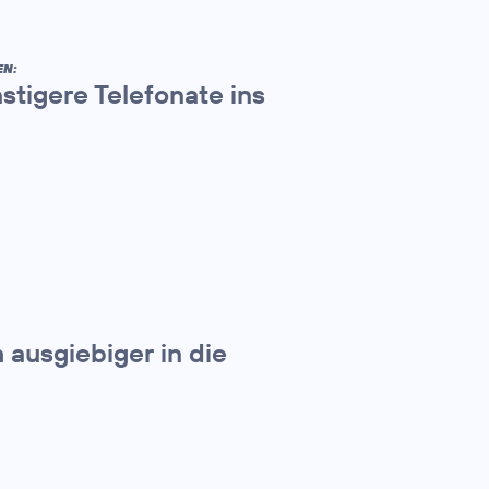
EN:
tigere Telefonate ins
ausgiebiger in die