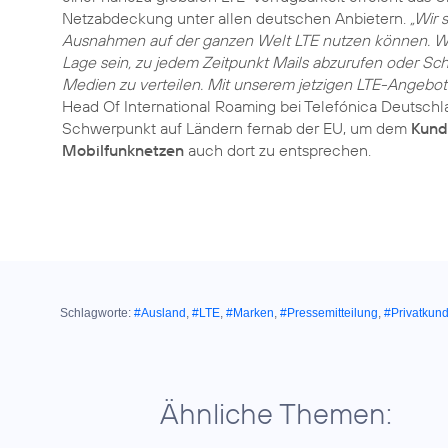
Netzabdeckung unter allen deutschen Anbietern.
„Wir 
Ausnahmen auf der ganzen Welt LTE nutzen können. Wir 
Lage sein, zu jedem Zeitpunkt Mails abzurufen oder Sc
Medien zu verteilen. Mit unserem jetzigen LTE-Angebot
Head Of International Roaming bei Telefónica Deutschla
Schwerpunkt auf Ländern fernab der EU, um dem
Kund
Mobilfunknetzen
auch dort zu entsprechen.
Schlagworte:
#Ausland
,
#LTE
,
#Marken
,
#Pressemitteilung
,
#Privatkun
Ähnliche Themen: