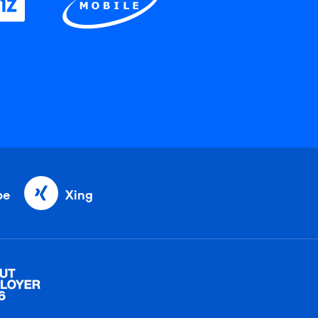
be
Xing