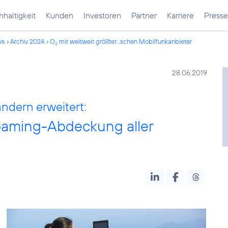
haltigkeit
Kunden
Investoren
Partner
Karriere
Presse
ws
Archiv 2024
O
mit weltweit größter...schen Mobilfunkanbieter
2
28.06.2019
ndern erweitert:
Roaming-Abdeckung aller