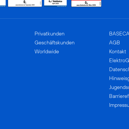
Privatkunden
BASEC
Geschäftskunden
AGB
Worldwide
Kontakt
ElektroG
Datensc
Hinweis
Jugends
Barrieref
Impress