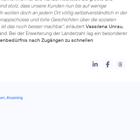
sind stolz, dass unsere Kunden nun bis auf wenige
wollen doch an jedem Ort völlig selbstverständlich in der
hnappschüsse und tolle Geschichten über die sozialen
 ist das noch besser machbar“
, erläutert
Vassilena Unrau
,
nd. Bei der Erweiterung der Länderzahl lag ein besonderer
enbedürfnis nach Zugängen zu schnellen
den
,
#roaming