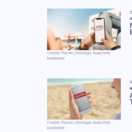
2
O
Credits: Placeit
|
Montage, Ausschnitt
bearbeitet
0
M
Credits: Placeit
|
Montage, Ausschnitt
bearbeitet