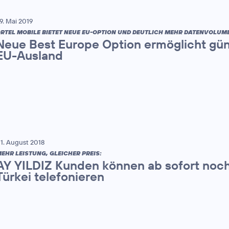
9. Mai 2019
RTEL MOBILE BIETET NEUE EU-OPTION UND DEUTLICH MEHR DATENVOLUM
Neue Best Europe Option ermöglicht güns
EU-Ausland
1. August 2018
EHR LEISTUNG, GLEICHER PREIS:
AY YILDIZ Kunden können ab sofort noch 
Türkei telefonieren