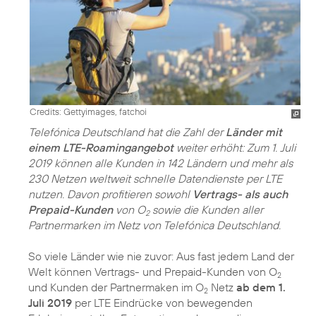
Credits: Gettyimages, fatchoi
Telefónica Deutschland hat die Zahl der
Länder mit
einem LTE-Roamingangebot
weiter erhöht: Zum 1. Juli
2019 können alle Kunden in 142 Ländern und mehr als
230 Netzen weltweit schnelle Datendienste per LTE
nutzen. Davon profitieren sowohl
Vertrags- als auch
Prepaid-Kunden
von O
sowie die Kunden aller
2
Partnermarken im Netz von Telefónica Deutschland.
So viele Länder wie nie zuvor: Aus fast jedem Land der
Welt können Vertrags- und Prepaid-Kunden von O
2
und Kunden der Partnermaken im O
Netz
ab dem 1.
2
Juli 2019
per LTE Eindrücke von bewegenden