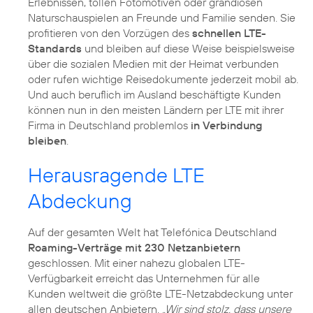
Erlebnissen, tollen Fotomotiven oder grandiosen
Naturschauspielen an Freunde und Familie senden. Sie
profitieren von den Vorzügen des
schnellen LTE-
Standards
und bleiben auf diese Weise beispielsweise
über die sozialen Medien mit der Heimat verbunden
oder rufen wichtige Reisedokumente jederzeit mobil ab.
Und auch beruflich im Ausland beschäftigte Kunden
können nun in den meisten Ländern per LTE mit ihrer
Firma in Deutschland problemlos
in Verbindung
bleiben
.
Herausragende LTE
Abdeckung
Auf der gesamten Welt hat Telefónica Deutschland
Roaming-Verträge mit 230 Netzanbietern
geschlossen. Mit einer nahezu globalen LTE-
Verfügbarkeit erreicht das Unternehmen für alle
Kunden weltweit die größte LTE-Netzabdeckung unter
allen deutschen Anbietern.
„Wir sind stolz, dass unsere