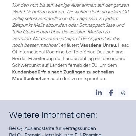
Kunden nun bis auf wenige Ausnahmen auf der ganzen
Welt LTE nutzen können. Wir wollen doch an jedem Ort
völlig selbstverständlich in der Lage sein, zu jedem
Zeitpunkt Mails abzurufen oder Schnappschüsse und
tolle Geschichten über die sozialen Medien zu
verteilen. Mit unserem jetzigen LTE-Angebot ist das
noch besser machbar“
, erläutert
Vassilena Unrau
, Head
Of International Roaming bei Telefónica Deutschland.
Bei der Erweiterung der Länderzahl lag ein besonderer
Schwerpunkt auf Ländern fernab der EU, um dem
Kundenbedürfnis nach Zugängen zu schnellen
Mobilfunknetzen
auch dort zu entsprechen.
Weitere Informationen:
Bei O
:
Auslandstarife für Vertragskunden
2
Bei O
:
Prepaid - jetzt inklusive EU-Roaming