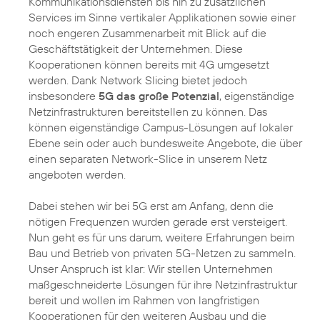
Kommunikationsdiensten bis hin zu zusätzlichen
Services im Sinne vertikaler Applikationen sowie einer
noch engeren Zusammenarbeit mit Blick auf die
Geschäftstätigkeit der Unternehmen. Diese
Kooperationen können bereits mit 4G umgesetzt
werden. Dank Network Slicing bietet jedoch
insbesondere
5G das große Potenzial
, eigenständige
Netzinfrastrukturen bereitstellen zu können. Das
können eigenständige Campus-Lösungen auf lokaler
Ebene sein oder auch bundesweite Angebote, die über
einen separaten Network-Slice in unserem Netz
angeboten werden.
Dabei stehen wir bei 5G erst am Anfang, denn die
nötigen Frequenzen wurden gerade erst versteigert.
Nun geht es für uns darum, weitere Erfahrungen beim
Bau und Betrieb von privaten 5G-Netzen zu sammeln.
Unser Anspruch ist klar: Wir stellen Unternehmen
maßgeschneiderte Lösungen für ihre Netzinfrastruktur
bereit und wollen im Rahmen von langfristigen
Kooperationen für den weiteren Ausbau und die