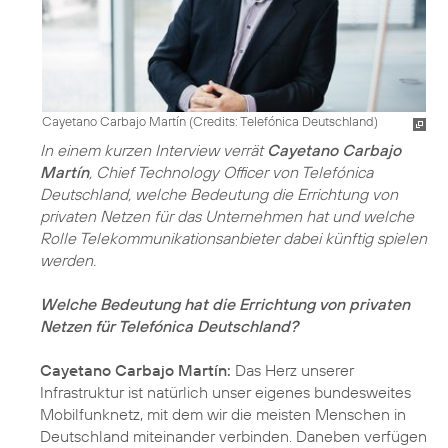
Cayetano Carbajo Martín (
Credits: Telefónica Deutschland
)
In einem kurzen Interview verrät
Cayetano Carbajo
Martín
, Chief Technology Officer von Telefónica
Deutschland, welche Bedeutung die Errichtung von
privaten Netzen für das Unternehmen hat und welche
Rolle Telekommunikationsanbieter dabei künftig spielen
werden.
Welche Bedeutung hat die Errichtung von privaten
Netzen für Telefónica Deutschland?
Cayetano Carbajo Martín:
Das Herz unserer
Infrastruktur ist natürlich unser eigenes bundesweites
Mobilfunknetz, mit dem wir die meisten Menschen in
Deutschland miteinander verbinden. Daneben verfügen