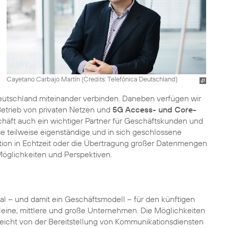
Cayetano Carbajo Martín (
Credits: Telefónica Deutschland
)
eutschland miteinander verbinden. Daneben verfügen wir
Betrieb von privaten Netzen und
5G Access- und Core-
häft auch ein wichtiger Partner für Geschäftskunden und
se teilweise eigenständige und in sich geschlossene
tion in Echtzeit oder die Übertragung großer Datenmengen
 Möglichkeiten und Perspektiven.
l – und damit ein Geschäftsmodell – für den künftigen
 kleine, mittlere und große Unternehmen. Die Möglichkeiten
reicht von der Bereitstellung von Kommunikationsdiensten