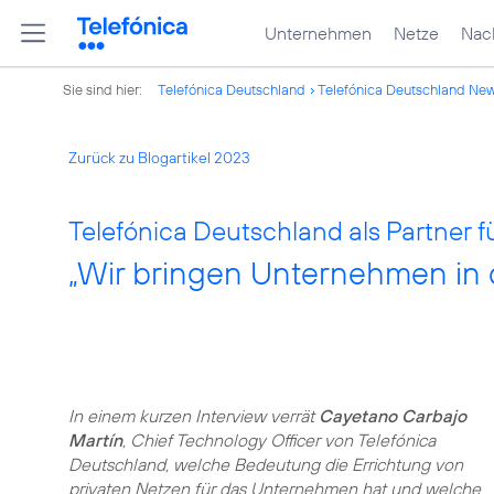
Unternehmen
Netze
Nach
Sie sind hier:
Telefónica Deutschland
Telefónica Deutschland Ne
Zurück zu Blogartikel 2023
Telefónica Deutschland als Partner 
„Wir bringen Unternehmen in d
In einem kurzen Interview verrät
Cayetano Carbajo
Martín
, Chief Technology Officer von Telefónica
Deutschland, welche Bedeutung die Errichtung von
privaten Netzen für das Unternehmen hat und welche