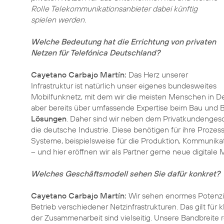
Rolle Telekommunikationsanbieter dabei künftig
spielen werden.
Welche Bedeutung hat die Errichtung von privaten
Netzen für Telefónica Deutschland?
Cayetano Carbajo Martín:
Das Herz unserer
Infrastruktur ist natürlich unser eigenes bundesweites
Mobilfunknetz, mit dem wir die meisten Menschen in D
aber bereits über umfassende Expertise beim Bau und 
Lösungen
. Daher sind wir neben dem Privatkundengesc
die deutsche Industrie. Diese benötigen für ihre Prozes
Systeme, beispielsweise für die Produktion, Kommunika
– und hier eröffnen wir als Partner gerne neue digitale
Welches Geschäftsmodell sehen Sie dafür konkret?
Cayetano Carbajo Martín:
Wir sehen enormes Potenzia
Betrieb verschiedener Netzinfrastrukturen. Das gilt für
der Zusammenarbeit sind vielseitig. Unsere Bandbreite 