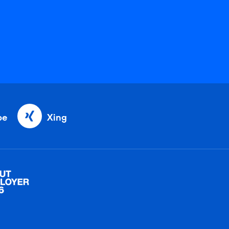
be
Xing