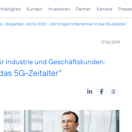
haltigkeit
Kunden
Investoren
Partner
Karriere
Presse
ws
Blogartikel
Archiv 2023
„Wir bringen Unternehmen in das 5G-Zeitalter“
17.06.2019
für Industrie und Geschäftskunden:
as 5G-Zeitalter“