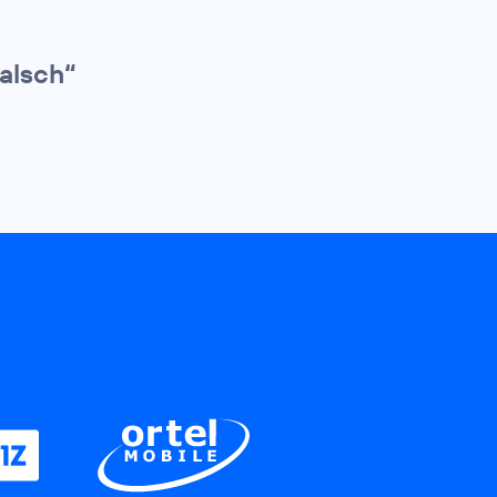
alsch“