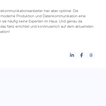
kommunikationsanbieter hier aber optimal: Die
re moderne Produktion und Datenkommunikation eine
en sie häufig keine Experten im Haus. Und genau da
 das Netz errichtet und kontinuierlich auf dem aktuellsten
ation!