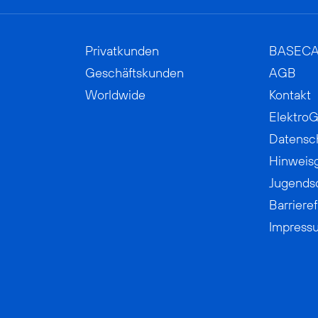
Privatkunden
BASEC
Geschäftskunden
AGB
Worldwide
Kontakt
ElektroG
Datensc
Hinweis
Jugends
Barrieref
Impress