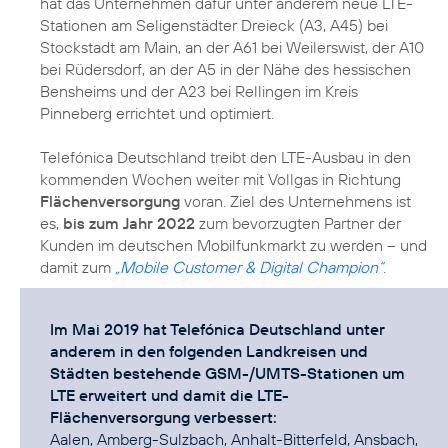
hat das Unternehmen dafür unter anderem neue LTE-
Stationen am Seligenstädter Dreieck (A3, A45) bei
Stockstadt am Main, an der A61 bei Weilerswist, der A10
bei Rüdersdorf, an der A5 in der Nähe des hessischen
Bensheims und der A23 bei Rellingen im Kreis
Pinneberg errichtet und optimiert.
Telefónica Deutschland treibt den LTE-Ausbau in den
kommenden Wochen weiter mit Vollgas in Richtung
Flächenversorgung
voran. Ziel des Unternehmens ist
es,
bis zum Jahr 2022
zum bevorzugten Partner der
Kunden im deutschen Mobilfunkmarkt zu werden – und
damit zum
„Mobile Customer & Digital Champion“
.
Im Mai 2019 hat Telefónica Deutschland unter
anderem in den folgenden Landkreisen und
Städten bestehende GSM-/UMTS-Stationen um
LTE erweitert und damit die LTE-
Flächenversorgung verbessert:
Aalen, Amberg-Sulzbach, Anhalt-Bitterfeld, Ansbach,