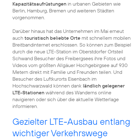
Kapazitätsaufrüstungen
in urbanen Gebieten wie
Berlin, Hamburg, Bremen und weiteren Städten
vorgenommen.
Darüber hinaus hat das Unternehmen im Mai erneut
auch
touristisch beliebte Orte
mit schnellem mobilen
Breitbandinternet erschlossen. So können zum Beispiel
durch die neue LTE-Station im Oberstdorfer Ortsteil
Schwand Besucher des Freibergsees ihre Fotos und
Videos vom größten Allgäuer Hochgebirgsee auf 930
Metern direkt mit Familie und Freunden teilen. Und
Besucher des Luftkurorts Eisenbach im
Hochschwarzwald können dank
ländlich gelegener
LTE-Stationen
während des Wanderns online
navigieren oder sich über die aktuelle Wetterlage
informieren.
Gezielter LTE-Ausbau entlang
wichtiger Verkehrswege