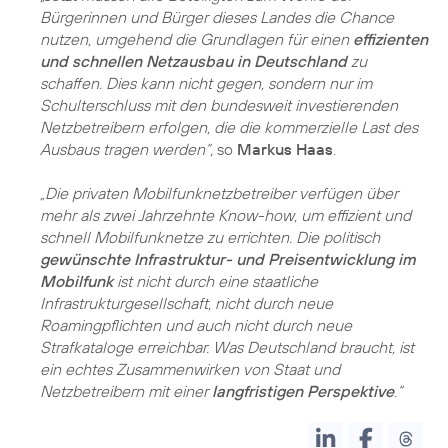
Bürgerinnen und Bürger dieses Landes die Chance
nutzen, umgehend die Grundlagen für einen
effizienten
und schnellen Netzausbau in Deutschland
zu
schaffen. Dies kann nicht gegen, sondern nur im
Schulterschluss mit den bundesweit investierenden
Netzbetreibern erfolgen, die die kommerzielle Last des
Ausbaus tragen werden“,
so
Markus Haas
.
„Die privaten Mobilfunknetzbetreiber verfügen über
mehr als zwei Jahrzehnte Know-how, um effizient und
schnell Mobilfunknetze zu errichten. Die politisch
gewünschte Infrastruktur- und Preisentwicklung im
Mobilfunk
ist nicht durch eine staatliche
Infrastrukturgesellschaft, nicht durch neue
Roamingpflichten und auch nicht durch neue
Strafkataloge erreichbar. Was Deutschland braucht, ist
ein echtes Zusammenwirken von Staat und
Netzbetreibern mit einer
langfristigen Perspektive
.“