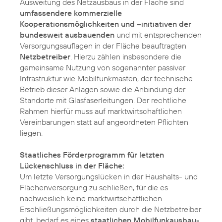
Ausweitung des Netzausbaus in der Fläche sind
umfassendere kommerzielle
Kooperationsmöglichkeiten und –initiativen der
bundesweit ausbauenden
und mit entsprechenden
Versorgungsauflagen in der Fläche beauftragten
Netzbetreiber
. Hierzu zählen insbesondere die
gemeinsame Nutzung von sogenannter passiver
Infrastruktur wie Mobilfunkmasten, der technische
Betrieb dieser Anlagen sowie die Anbindung der
Standorte mit Glasfaserleitungen. Der rechtliche
Rahmen hierfür muss auf marktwirtschaftlichen
Vereinbarungen statt auf angeordneten Pflichten
liegen.
Staatliches Förderprogramm für letzten
Lückenschluss in der Fläche:
Um letzte Versorgungslücken in der Haushalts- und
Flächenversorgung zu schließen, für die es
nachweislich keine marktwirtschaftlichen
Erschließungsmöglichkeiten durch die Netzbetreiber
gibt, bedarf es eines
staatlichen Mobilfunkausbau-