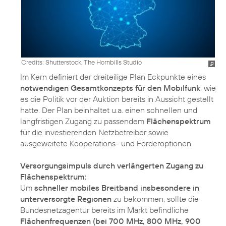
Credits: Shutterstock, The Hornbills Studio
Im Kern definiert der dreiteilige Plan Eckpunkte eines
notwendigen Gesamtkonzepts für den Mobilfunk
, wie
es die Politik vor der Auktion bereits in Aussicht gestellt
hatte. Der Plan beinhaltet u.a. einen schnellen und
langfristigen Zugang zu passendem
Flächenspektrum
für die investierenden Netzbetreiber sowie
ausgeweitete Kooperations- und Förderoptionen.
Versorgungsimpuls durch verlängerten Zugang zu
Flächenspektrum:
Um
schneller mobiles Breitband insbesondere in
unterversorgte Regionen
zu bekommen, sollte die
Bundesnetzagentur bereits im Markt befindliche
Flächenfrequenzen (bei 700 MHz, 800 MHz, 900