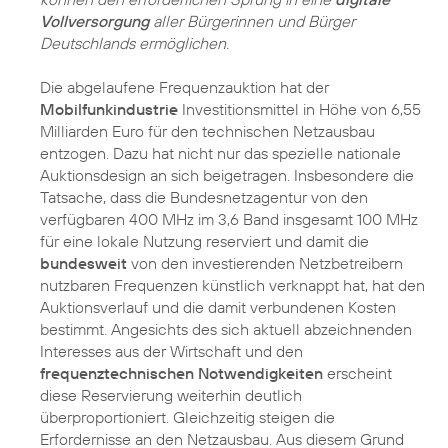
Vollversorgung
aller Bürgerinnen und Bürger
Deutschlands ermöglichen.
Die abgelaufene Frequenzauktion hat der
Mobilfunkindustrie
Investitionsmittel in Höhe von 6,55
Milliarden Euro für den technischen Netzausbau
entzogen. Dazu hat nicht nur das spezielle nationale
Auktionsdesign an sich beigetragen. Insbesondere die
Tatsache, dass die Bundesnetzagentur von den
verfügbaren 400 MHz im 3,6 Band insgesamt 100 MHz
für eine lokale Nutzung reserviert und damit die
bundesweit
von den investierenden Netzbetreibern
nutzbaren Frequenzen künstlich verknappt hat, hat den
Auktionsverlauf und die damit verbundenen Kosten
bestimmt. Angesichts des sich aktuell abzeichnenden
Interesses aus der Wirtschaft und den
frequenztechnischen Notwendigkeiten
erscheint
diese Reservierung weiterhin deutlich
überproportioniert. Gleichzeitig steigen die
Erfordernisse an den Netzausbau. Aus diesem Grund