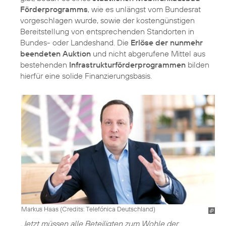
Förderprogramms
, wie es unlängst vom Bundesrat
vorgeschlagen wurde, sowie der kostengünstigen
Bereitstellung von entsprechenden Standorten in
Bundes- oder Landeshand. Die
Erlöse der nunmehr
beendeten Auktion
und nicht abgerufene Mittel aus
bestehenden
Infrastrukturförderprogrammen
bilden
hierfür eine solide Finanzierungsbasis.
Markus Haas (
Credits: Telefónica Deutschland
)
„Jetzt müssen alle Beteiligten zum Wohle der