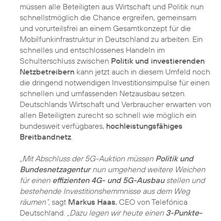
müssen alle Beteiligten aus Wirtschaft und Politik nun
schnellstmöglich die Chance ergreifen, gemeinsam
und vorurteilsfrei an einem Gesamtkonzept für die
Mobilfunkinfrastruktur in Deutschland zu arbeiten. Ein
schnelles und entschlossenes Handeln im
Schulterschluss zwischen
Politik und investierenden
Netzbetreibern
kann jetzt auch in diesem Umfeld noch
die dringend notwendigen Investitionsimpulse für einen
schnellen und umfassenden Netzausbau setzen.
Deutschlands Wirtschaft und Verbraucher erwarten von
allen Beteiligten zurecht so schnell wie möglich ein
bundesweit verfügbares,
hochleistungsfähiges
Breitbandnetz
.
„Mit Abschluss der 5G-Auktion müssen
Politik und
Bundesnetzagentur
nun umgehend weitere Weichen
für einen
effizienten 4G- und 5G-Ausbau
stellen und
bestehende Investitionshemmnisse aus dem Weg
räumen“,
sagt
Markus Haas
, CEO von Telefónica
Deutschland.
„Dazu legen wir heute einen
3-Punkte-