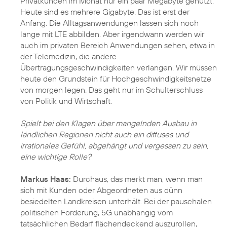
Privatkunden im Monat nur ein paar Megabyte genutzt.
Heute sind es mehrere Gigabyte. Das ist erst der
Anfang. Die Alltagsanwendungen lassen sich noch
lange mit LTE abbilden. Aber irgendwann werden wir
auch im privaten Bereich Anwendungen sehen, etwa in
der Telemedizin, die andere
Übertragungsgeschwindigkeiten verlangen. Wir müssen
heute den Grundstein für Hochgeschwindigkeitsnetze
von morgen legen. Das geht nur im Schulterschluss
von Politik und Wirtschaft.
Spielt bei den Klagen über mangelnden Ausbau in
ländlichen Regionen nicht auch ein diffuses und
irrationales Gefühl, abgehängt und vergessen zu sein,
eine wichtige Rolle?
Markus Haas:
Durchaus, das merkt man, wenn man
sich mit Kunden oder Abgeordneten aus dünn
besiedelten Landkreisen unterhält. Bei der pauschalen
politischen Forderung, 5G unabhängig vom
tatsächlichen Bedarf flächendeckend auszurollen,