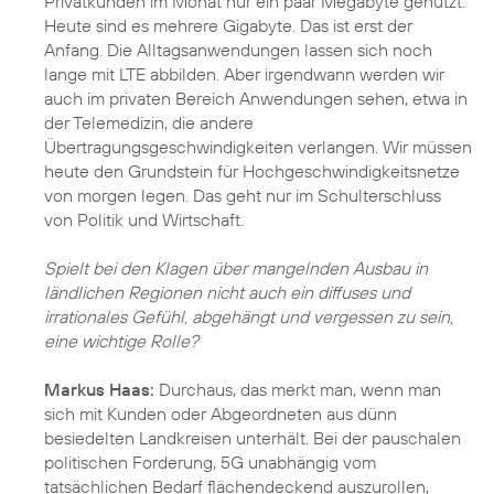
Privatkunden im Monat nur ein paar Megabyte genutzt.
Heute sind es mehrere Gigabyte. Das ist erst der
Anfang. Die Alltagsanwendungen lassen sich noch
lange mit LTE abbilden. Aber irgendwann werden wir
auch im privaten Bereich Anwendungen sehen, etwa in
der Telemedizin, die andere
Übertragungsgeschwindigkeiten verlangen. Wir müssen
heute den Grundstein für Hochgeschwindigkeitsnetze
von morgen legen. Das geht nur im Schulterschluss
von Politik und Wirtschaft.
Spielt bei den Klagen über mangelnden Ausbau in
ländlichen Regionen nicht auch ein diffuses und
irrationales Gefühl, abgehängt und vergessen zu sein,
eine wichtige Rolle?
Markus Haas:
Durchaus, das merkt man, wenn man
sich mit Kunden oder Abgeordneten aus dünn
besiedelten Landkreisen unterhält. Bei der pauschalen
politischen Forderung, 5G unabhängig vom
tatsächlichen Bedarf flächendeckend auszurollen,