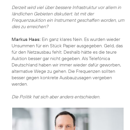
Derzeit wird viel über bessere Infrastruktur vor allem in
ländlichen Gebieten diskutiert. Ist mit der
Frequenzauktion ein Instrument geschaffen worden, um
dies zu erreichen?
Markus Haas:
Ein ganz klares Nein. Es wurden wieder
Unsummen für ein Stück Papier ausgegeben. Geld, das
für den Netzausbau fehlt. Deshalb hätte es die teure
Auktion besser gar nicht gegeben. Als Telefónica
Deutschland haben wir immer wieder dafür geworben,
alternative Wege zu gehen. Die Frequenzen sollten
besser gegen konkrete Ausbauzusagen vergeben
werden.
Die Politik hat sich aber anders entschieden.