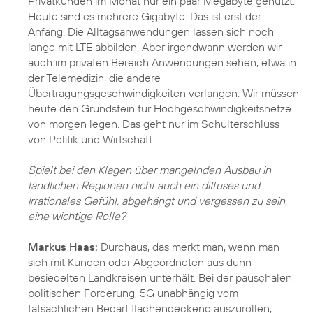
Privatkunden im Monat nur ein paar Megabyte genutzt.
Heute sind es mehrere Gigabyte. Das ist erst der
Anfang. Die Alltagsanwendungen lassen sich noch
lange mit LTE abbilden. Aber irgendwann werden wir
auch im privaten Bereich Anwendungen sehen, etwa in
der Telemedizin, die andere
Übertragungsgeschwindigkeiten verlangen. Wir müssen
heute den Grundstein für Hochgeschwindigkeitsnetze
von morgen legen. Das geht nur im Schulterschluss
von Politik und Wirtschaft.
Spielt bei den Klagen über mangelnden Ausbau in
ländlichen Regionen nicht auch ein diffuses und
irrationales Gefühl, abgehängt und vergessen zu sein,
eine wichtige Rolle?
Markus Haas:
Durchaus, das merkt man, wenn man
sich mit Kunden oder Abgeordneten aus dünn
besiedelten Landkreisen unterhält. Bei der pauschalen
politischen Forderung, 5G unabhängig vom
tatsächlichen Bedarf flächendeckend auszurollen,