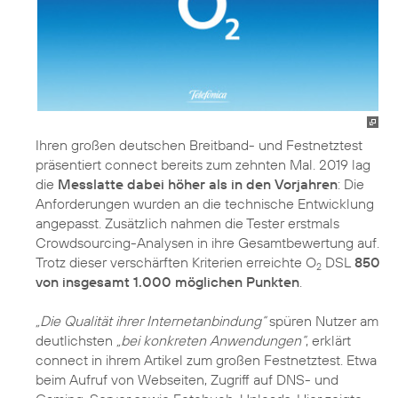
Ihren großen deutschen Breitband- und Festnetztest
präsentiert connect bereits zum zehnten Mal. 2019 lag
die
Messlatte dabei höher als in den Vorjahren
: Die
Anforderungen wurden an die technische Entwicklung
angepasst. Zusätzlich nahmen die Tester erstmals
Crowdsourcing-Analysen in ihre Gesamtbewertung auf.
Trotz dieser verschärften Kriterien erreichte O
DSL
850
2
von insgesamt 1.000 möglichen Punkten
.
„Die Qualität ihrer Internetanbindung“
spüren Nutzer am
deutlichsten
„bei konkreten Anwendungen“
, erklärt
connect in ihrem Artikel zum großen Festnetztest. Etwa
beim Aufruf von Webseiten, Zugriff auf DNS- und