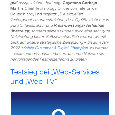
gut‘
ausgezeichnet hat“
, sagt
Cayetano Carbajo
Martín
, Chief Technology Officer von Telefónica
Deutschland, und ergänzt:
„Die aktuellen
Testergebnisse unterstreichen, dass O
DSL nicht nur in
2
punkto Tarifstruktur und
Preis-Leistungs-Verhältnis
überzeugt
, sondern seinen Kunden auch eine sehr gute
Netzleistung bietet. Selbstverständlich werden wir mit
Blick auf unsere strategische Zielsetzung – bis zum Jahr
2022 ‚
Mobile Customer & Digital Champion
‘ zu werden
– weiter intensiv daran arbeiten, unseren Nutzern ein
hervorragendes Festnetzerlebnis zu bieten.“
Testsieg bei „Web-Services“
und „Web-TV“