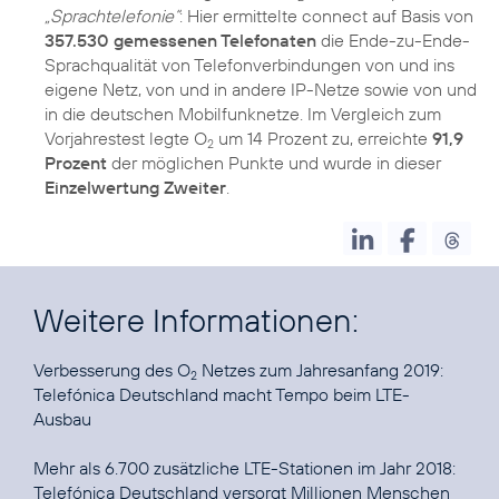
„Sprachtelefonie“
: Hier ermittelte connect auf Basis von
357.530 gemessenen Telefonaten
die Ende-zu-Ende-
Sprachqualität von Telefonverbindungen von und ins
eigene Netz, von und in andere IP-Netze sowie von und
in die deutschen Mobilfunknetze. Im Vergleich zum
Vorjahrestest legte O
um 14 Prozent zu, erreichte
91,9
2
Prozent
der möglichen Punkte und wurde in dieser
Einzelwertung Zweiter
.
Weitere Informationen:
Verbesserung des O
2
Telefónica Deutschland macht Tempo beim LTE-
Ausbau
Telefónica Deutschland versorgt Millionen Menschen