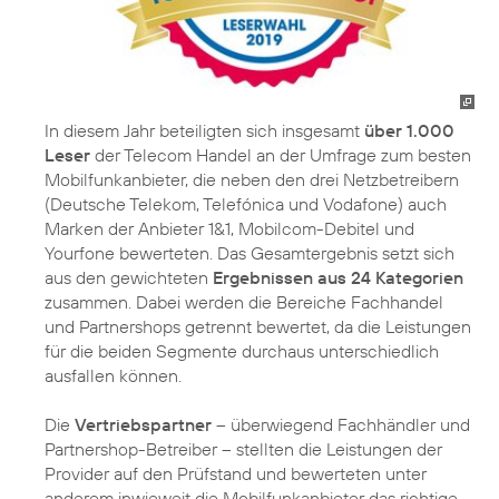
In diesem Jahr beteiligten sich insgesamt
über 1.000
Leser
der Telecom Handel an der Umfrage zum besten
Mobilfunkanbieter, die neben den drei Netzbetreibern
(Deutsche Telekom, Telefónica und Vodafone) auch
Marken der Anbieter 1&1, Mobilcom-Debitel und
Yourfone bewerteten. Das Gesamtergebnis setzt sich
aus den gewichteten
Ergebnissen aus 24 Kategorien
zusammen. Dabei werden die Bereiche Fachhandel
und Partnershops getrennt bewertet, da die Leistungen
für die beiden Segmente durchaus unterschiedlich
ausfallen können.
Die
Vertriebspartner
– überwiegend Fachhändler und
Partnershop-Betreiber – stellten die Leistungen der
Provider auf den Prüfstand und bewerteten unter
anderem inwieweit die Mobilfunkanbieter das richtige