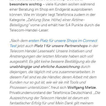
besonders wichtig
– viele Kunden wollen während
einer Beratung im Shop ein Endgerät ausprobieren
können. Wie im Vorjahr liegt Telefónica zudem in der
Kategorie
„Zahlung (bzw. Höhe) einer Airtime-
Beteiligung“
vorne und erhält hier 5,4 Punkte durch die
Telecom-Handel-Leser.
„Nach dem
ersten Platz für unsere Shops im Connect
Test
jetzt auch
Platz 1 für unsere Partnershops
in der
Telecom Handel Leserwahl: Unsere Initiativen und
Anstrengungen der letzten Monate haben sich voll
ausgezahlt. Es gibt keine bessere Bestätigung als die
unabhängige und ehrliche Auszeichnung
durch
diejenigen, die täglich mit uns zusammenarbeiten. In
diesem Fall sind es die Händler, deren Arbeit mit dem
Kunden nur so gut ist, wie wir sie mit Tools und
Prozessen unterstützen“
, freut sich
Wolfgang Metze
,
Privatkundenvorstand der Telefónica Deutschland.
„Die
Auszeichnung der Telecom Handel ist darum ein
fantastischer Erfolg für uns! Mein Dank gilt meinem