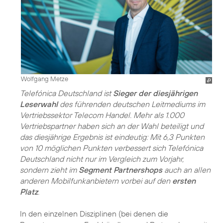
Wolfgang Metze
Telefónica Deutschland ist
Sieger der diesjährigen
Leserwahl
des führenden deutschen Leitmediums im
Vertriebssektor Telecom Handel. Mehr als 1.000
Vertriebspartner haben sich an der Wahl beteiligt und
das diesjährige Ergebnis ist eindeutig: Mit 6,3 Punkten
von 10 möglichen Punkten verbessert sich Telefónica
Deutschland nicht nur im Vergleich zum Vorjahr,
sondern zieht im
Segment Partnershops
auch an allen
anderen Mobilfunkanbietern vorbei auf den
ersten
Platz
.
In den einzelnen Disziplinen (bei denen die