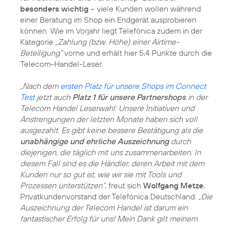
besonders wichtig
– viele Kunden wollen während
einer Beratung im Shop ein Endgerät ausprobieren
können. Wie im Vorjahr liegt Telefónica zudem in der
Kategorie
„Zahlung (bzw. Höhe) einer Airtime-
Beteiligung“
vorne und erhält hier 5,4 Punkte durch die
Telecom-Handel-Leser.
„Nach dem
ersten Platz für unsere Shops im Connect
Test
jetzt auch
Platz 1 für unsere Partnershops
in der
Telecom Handel Leserwahl: Unsere Initiativen und
Anstrengungen der letzten Monate haben sich voll
ausgezahlt. Es gibt keine bessere Bestätigung als die
unabhängige und ehrliche Auszeichnung
durch
diejenigen, die täglich mit uns zusammenarbeiten. In
diesem Fall sind es die Händler, deren Arbeit mit dem
Kunden nur so gut ist, wie wir sie mit Tools und
Prozessen unterstützen“
, freut sich
Wolfgang Metze
,
Privatkundenvorstand der Telefónica Deutschland.
„Die
Auszeichnung der Telecom Handel ist darum ein
fantastischer Erfolg für uns! Mein Dank gilt meinem