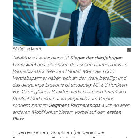
Wolfgang Metze
Telefónica Deutschland ist
Sieger der diesjährigen
Leserwahl
des führenden deutschen Leitmediums im
Vertriebssektor Telecom Handel. Mehr als 1.000
Vertriebspartner haben sich an der Wahl beteiligt und
das diesjährige Ergebnis ist eindeutig: Mit 6,3 Punkten
von 10 möglichen Punkten verbessert sich Telefónica
Deutschland nicht nur im Vergleich zum Vorjahr,
sondern zieht im
Segment Partnershops
auch an allen
anderen Mobilfunkanbietern vorbei auf den
ersten
Platz
.
In den einzelnen Disziplinen (bei denen die