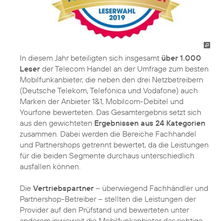
In diesem Jahr beteiligten sich insgesamt
über 1.000
Leser
der Telecom Handel an der Umfrage zum besten
Mobilfunkanbieter, die neben den drei Netzbetreibern
(Deutsche Telekom, Telefónica und Vodafone) auch
Marken der Anbieter 1&1, Mobilcom-Debitel und
Yourfone bewerteten. Das Gesamtergebnis setzt sich
aus den gewichteten
Ergebnissen aus 24 Kategorien
zusammen. Dabei werden die Bereiche Fachhandel
und Partnershops getrennt bewertet, da die Leistungen
für die beiden Segmente durchaus unterschiedlich
ausfallen können.
Die
Vertriebspartner
– überwiegend Fachhändler und
Partnershop-Betreiber – stellten die Leistungen der
Provider auf den Prüfstand und bewerteten unter
anderem inwieweit die Mobilfunkanbieter das richtige