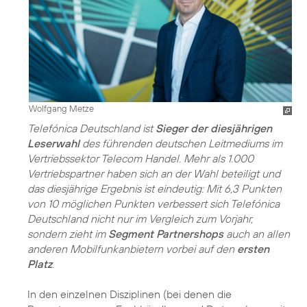
Wolfgang Metze
Telefónica Deutschland ist
Sieger der diesjährigen
Leserwahl
des führenden deutschen Leitmediums im
Vertriebssektor Telecom Handel. Mehr als 1.000
Vertriebspartner haben sich an der Wahl beteiligt und
das diesjährige Ergebnis ist eindeutig: Mit 6,3 Punkten
von 10 möglichen Punkten verbessert sich Telefónica
Deutschland nicht nur im Vergleich zum Vorjahr,
sondern zieht im
Segment Partnershops
auch an allen
anderen Mobilfunkanbietern vorbei auf den
ersten
Platz
.
In den einzelnen Disziplinen (bei denen die