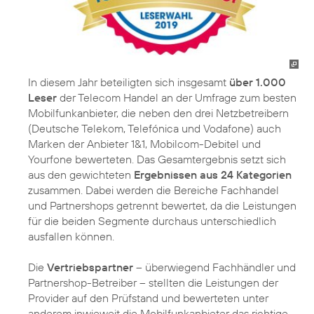
In diesem Jahr beteiligten sich insgesamt
über 1.000
Leser
der Telecom Handel an der Umfrage zum besten
Mobilfunkanbieter, die neben den drei Netzbetreibern
(Deutsche Telekom, Telefónica und Vodafone) auch
Marken der Anbieter 1&1, Mobilcom-Debitel und
Yourfone bewerteten. Das Gesamtergebnis setzt sich
aus den gewichteten
Ergebnissen aus 24 Kategorien
zusammen. Dabei werden die Bereiche Fachhandel
und Partnershops getrennt bewertet, da die Leistungen
für die beiden Segmente durchaus unterschiedlich
ausfallen können.
Die
Vertriebspartner
– überwiegend Fachhändler und
Partnershop-Betreiber – stellten die Leistungen der
Provider auf den Prüfstand und bewerteten unter
anderem inwieweit die Mobilfunkanbieter das richtige