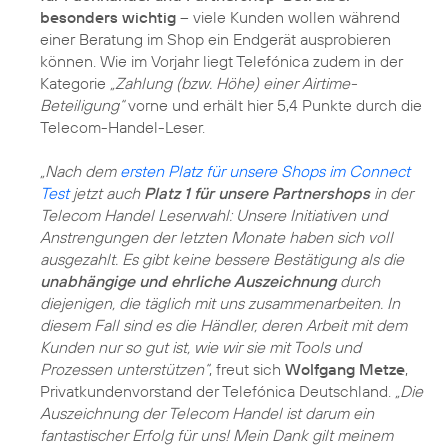
besonders wichtig
– viele Kunden wollen während
einer Beratung im Shop ein Endgerät ausprobieren
können. Wie im Vorjahr liegt Telefónica zudem in der
Kategorie
„Zahlung (bzw. Höhe) einer Airtime-
Beteiligung“
vorne und erhält hier 5,4 Punkte durch die
Telecom-Handel-Leser.
„Nach dem
ersten Platz für unsere Shops im Connect
Test
jetzt auch
Platz 1 für unsere Partnershops
in der
Telecom Handel Leserwahl: Unsere Initiativen und
Anstrengungen der letzten Monate haben sich voll
ausgezahlt. Es gibt keine bessere Bestätigung als die
unabhängige und ehrliche Auszeichnung
durch
diejenigen, die täglich mit uns zusammenarbeiten. In
diesem Fall sind es die Händler, deren Arbeit mit dem
Kunden nur so gut ist, wie wir sie mit Tools und
Prozessen unterstützen“
, freut sich
Wolfgang Metze
,
Privatkundenvorstand der Telefónica Deutschland.
„Die
Auszeichnung der Telecom Handel ist darum ein
fantastischer Erfolg für uns! Mein Dank gilt meinem