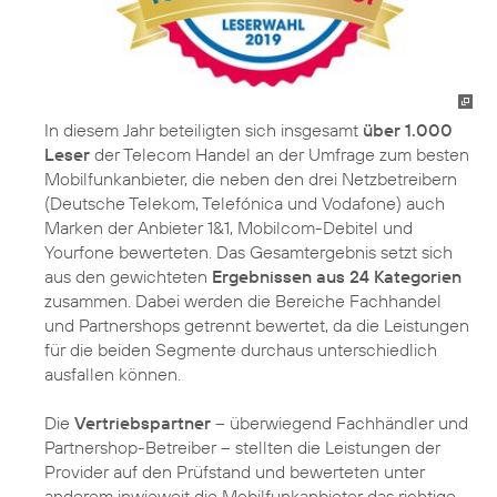
In diesem Jahr beteiligten sich insgesamt
über 1.000
Leser
der Telecom Handel an der Umfrage zum besten
Mobilfunkanbieter, die neben den drei Netzbetreibern
(Deutsche Telekom, Telefónica und Vodafone) auch
Marken der Anbieter 1&1, Mobilcom-Debitel und
Yourfone bewerteten. Das Gesamtergebnis setzt sich
aus den gewichteten
Ergebnissen aus 24 Kategorien
zusammen. Dabei werden die Bereiche Fachhandel
und Partnershops getrennt bewertet, da die Leistungen
für die beiden Segmente durchaus unterschiedlich
ausfallen können.
Die
Vertriebspartner
– überwiegend Fachhändler und
Partnershop-Betreiber – stellten die Leistungen der
Provider auf den Prüfstand und bewerteten unter
anderem inwieweit die Mobilfunkanbieter das richtige