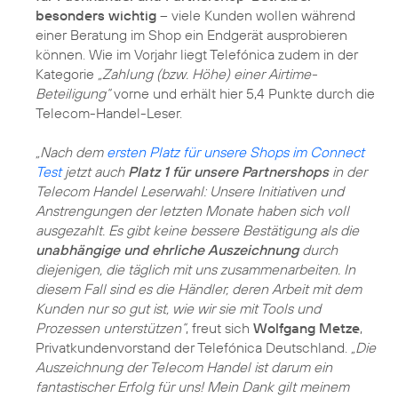
besonders wichtig
– viele Kunden wollen während
einer Beratung im Shop ein Endgerät ausprobieren
können. Wie im Vorjahr liegt Telefónica zudem in der
Kategorie
„Zahlung (bzw. Höhe) einer Airtime-
Beteiligung“
vorne und erhält hier 5,4 Punkte durch die
Telecom-Handel-Leser.
„Nach dem
ersten Platz für unsere Shops im Connect
Test
jetzt auch
Platz 1 für unsere Partnershops
in der
Telecom Handel Leserwahl: Unsere Initiativen und
Anstrengungen der letzten Monate haben sich voll
ausgezahlt. Es gibt keine bessere Bestätigung als die
unabhängige und ehrliche Auszeichnung
durch
diejenigen, die täglich mit uns zusammenarbeiten. In
diesem Fall sind es die Händler, deren Arbeit mit dem
Kunden nur so gut ist, wie wir sie mit Tools und
Prozessen unterstützen“
, freut sich
Wolfgang Metze
,
Privatkundenvorstand der Telefónica Deutschland.
„Die
Auszeichnung der Telecom Handel ist darum ein
fantastischer Erfolg für uns! Mein Dank gilt meinem