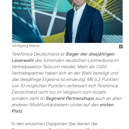
Wolfgang Metze
Telefónica Deutschland ist
Sieger der diesjährigen
Leserwahl
des führenden deutschen Leitmediums im
Vertriebssektor Telecom Handel. Mehr als 1.000
Vertriebspartner haben sich an der Wahl beteiligt und
das diesjährige Ergebnis ist eindeutig: Mit 6,3 Punkten
von 10 möglichen Punkten verbessert sich Telefónica
Deutschland nicht nur im Vergleich zum Vorjahr,
sondern zieht im
Segment Partnershops
auch an allen
anderen Mobilfunkanbietern vorbei auf den
ersten
Platz
.
In den einzelnen Disziplinen (bei denen die