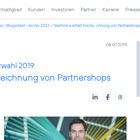
haltigkeit
Kunden
Investoren
Partner
Karriere
Presse
ws
Blogartikel
Archiv 2022
Telefónica erhält höchs...chnung von Partnershop
08.07.2019
wahl 2019:
szeichnung von Partnershops