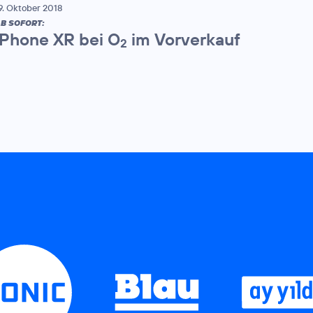
9. Oktober 2018
B SOFORT:
iPhone XR bei O
im Vorverkauf
2