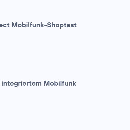
ect Mobilfunk-Shoptest
 integriertem Mobilfunk