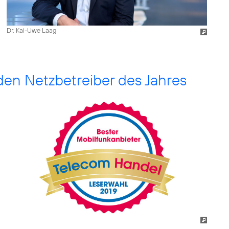
Dr. Kai-Uwe Laag
den Netzbetreiber des Jahres