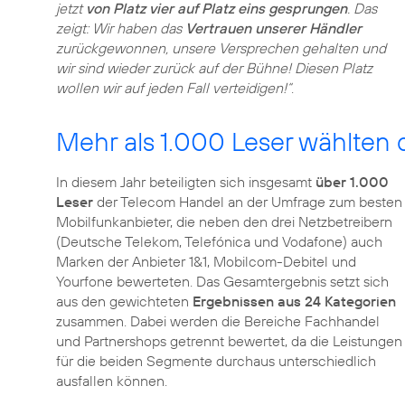
jetzt
von Platz vier auf Platz eins gesprungen
. Das
zeigt: Wir haben das
Vertrauen unserer Händler
zurückgewonnen, unsere Versprechen gehalten und
wir sind wieder zurück auf der Bühne! Diesen Platz
wollen wir auf jeden Fall verteidigen!“
.
Mehr als 1.000 Leser wählten 
In diesem Jahr beteiligten sich insgesamt
über 1.000
Leser
der Telecom Handel an der Umfrage zum besten
Mobilfunkanbieter, die neben den drei Netzbetreibern
(Deutsche Telekom, Telefónica und Vodafone) auch
Marken der Anbieter 1&1, Mobilcom-Debitel und
Yourfone bewerteten. Das Gesamtergebnis setzt sich
aus den gewichteten
Ergebnissen aus 24 Kategorien
zusammen. Dabei werden die Bereiche Fachhandel
und Partnershops getrennt bewertet, da die Leistungen
für die beiden Segmente durchaus unterschiedlich
ausfallen können.