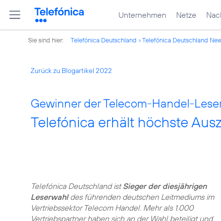
Unternehmen
Netze
Nach
Sie sind hier:
Telefónica Deutschland
Telefónica Deutschland Ne
Zurück zu Blogartikel 2022
Gewinner der Telecom-Handel-Leser
Telefónica erhält höchste Au
Telefónica Deutschland ist
Sieger der diesjährigen
Leserwahl
des führenden deutschen Leitmediums im
Vertriebssektor Telecom Handel. Mehr als 1.000
Vertriebspartner haben sich an der Wahl beteiligt und