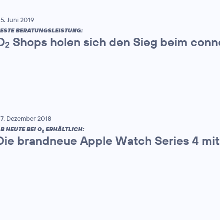
5. Juni 2019
ESTE BERATUNGSLEISTUNG:
O
Shops holen sich den Sieg beim conn
2
7. Dezember 2018
B HEUTE BEI O
ERHÄLTLICH:
2
Die brandneue Apple Watch Series 4 mit