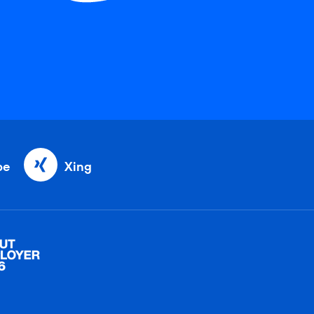
be
Xing