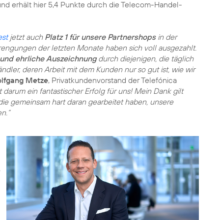
nd erhält hier 5,4 Punkte durch die Telecom-Handel-
est
jetzt auch
Platz 1 für unsere Partnershops
in der
rengungen der letzten Monate haben sich voll ausgezahlt.
und ehrliche Auszeichnung
durch diejenigen, die täglich
ndler, deren Arbeit mit dem Kunden nur so gut ist, wie wir
lfgang Metze
, Privatkundenvorstand der Telefónica
darum ein fantastischer Erfolg für uns! Mein Dank gilt
die gemeinsam hart daran gearbeitet haben, unsere
n.“