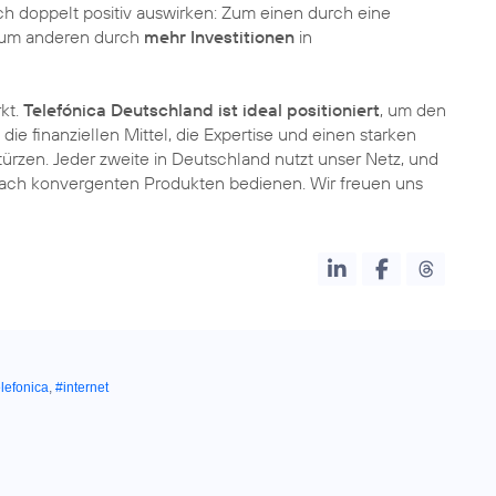
ich doppelt positiv auswirken: Zum einen durch eine
; zum anderen durch
mehr Investitionen
in
kt.
Telefónica Deutschland ist ideal positioniert
, um den
e finanziellen Mittel, die Expertise und einen starken
ürzen. Jeder zweite in Deutschland nutzt unser Netz, und
nach konvergenten Produkten bedienen. Wir freuen uns
lefonica
,
#internet