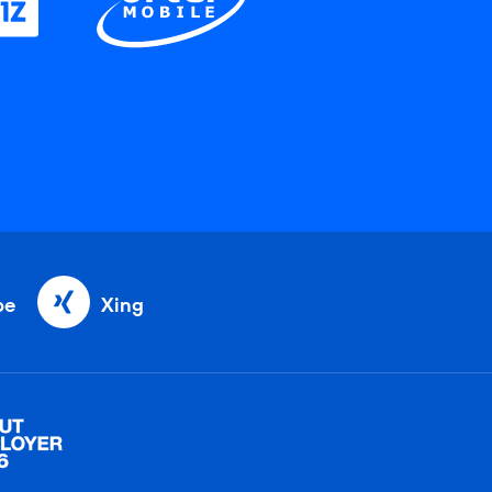
be
Xing