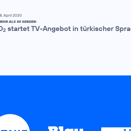
8. April 2020
EHR ALS 30 SENDER:
O
startet TV-Angebot in türkischer Spr
2