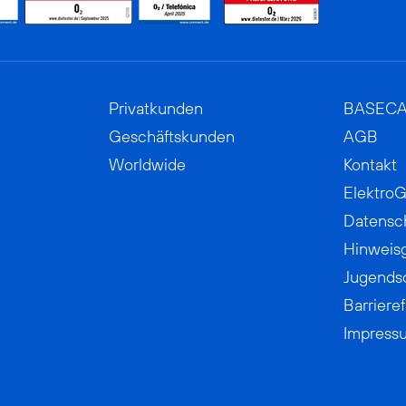
Privatkunden
BASEC
Geschäftskunden
AGB
Worldwide
Kontakt
ElektroG
Datensc
Hinweis
Jugends
Barrieref
Impress