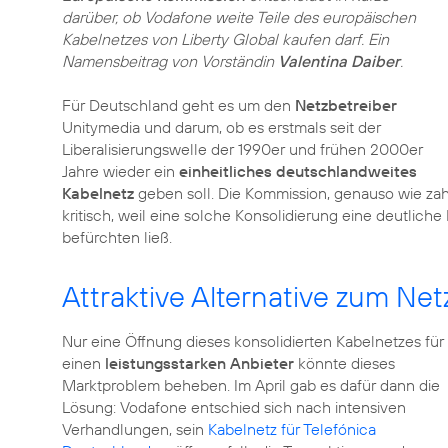
darüber, ob Vodafone weite Teile des europäischen
Kabelnetzes von Liberty Global kaufen darf. Ein
Namensbeitrag von Vorständin
Valentina Daiber
.
Für Deutschland geht es um den
Netzbetreiber
Unitymedia und darum, ob es erstmals seit der
Liberalisierungswelle der 1990er und frühen 2000er
Jahre wieder ein
einheitliches deutschlandweites
Kabelnetz
geben soll. Die Kommission, genauso wie zah
kritisch, weil eine solche Konsolidierung eine deutlic
befürchten ließ.
Attraktive Alternative zum Ne
Nur eine Öffnung dieses konsolidierten Kabelnetzes für
einen
leistungsstarken Anbieter
könnte dieses
Marktproblem beheben. Im April gab es dafür dann die
Lösung: Vodafone entschied sich nach intensiven
Verhandlungen, sein
Kabelnetz für Telefónica