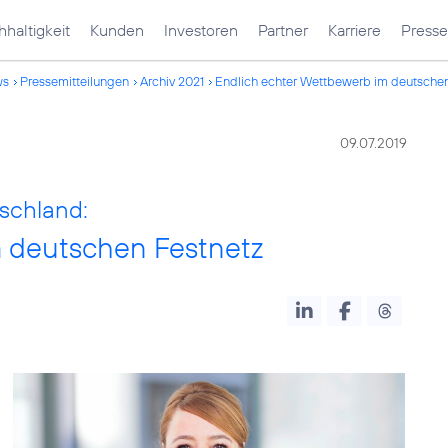
haltigkeit
Kunden
Investoren
Partner
Karriere
Presse
ws
Pressemitteilungen
Archiv 2021
Endlich echter Wettbewerb im deutschen
09.07.2019
schland:
m deutschen Festnetz