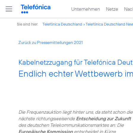
Unternehmen
Netze
Nach
Sie sind hier:
Telefónica Deutschland
Telefónica Deutschland Ne
Zurück zu Pressemitteilungen 2021
Kabelnetzzugang für Telefónica Deut
Endlich echter Wettbewerb i
Die Frequenzauktion liegt hinter uns, da steht schon die
nächste richtungsweisende
Entscheidung zur Zukunft
des deutschen Telekommunikationsmarktes an: Die
Europäische Kommission
entscheidet in Kürze