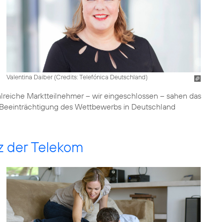
Valentina Daiber (
Credits: Telefónica Deutschland
)
lreiche Marktteilnehmer – wir eingeschlossen – sahen das
he Beeinträchtigung des Wettbewerbs in Deutschland
tz der Telekom