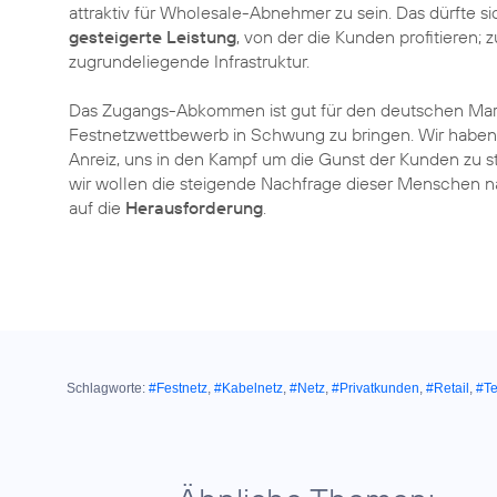
attraktiv für Wholesale-Abnehmer zu sein. Das dürfte s
gesteigerte Leistung
, von der die Kunden profitieren
zugrundeliegende Infrastruktur.
Das Zugangs-Abkommen ist gut für den deutschen Mar
Festnetzwettbewerb in Schwung zu bringen. Wir haben di
Anreiz, uns in den Kampf um die Gunst der Kunden zu st
wir wollen die steigende Nachfrage dieser Menschen 
auf die
Herausforderung
.
Schlagworte:
#Festnetz
,
#Kabelnetz
,
#Netz
,
#Privatkunden
,
#Retail
,
#Te