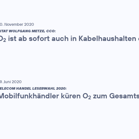
0. November 2020
ITAT WOLFGANG METZE, CCO:
O
ist ab sofort auch in Kabelhaushalten 
2
9. Juni 2020
ELECOM HANDEL LESERWAHL 2020:
Mobilfunkhändler küren O
zum Gesamts
2