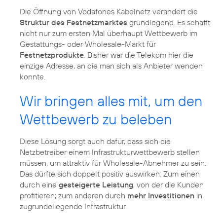
Die Öffnung von Vodafones Kabelnetz verändert die
Struktur des Festnetzmarktes
grundlegend. Es schafft
nicht nur zum ersten Mal überhaupt Wettbewerb im
Gestattungs- oder Wholesale-Markt für
Festnetzprodukte
. Bisher war die Telekom hier die
einzige Adresse, an die man sich als Anbieter wenden
konnte.
Wir bringen alles mit, um den
Wettbewerb zu beleben
Diese Lösung sorgt auch dafür, dass sich die
Netzbetreiber einem Infrastrukturwettbewerb stellen
müssen, um attraktiv für Wholesale-Abnehmer zu sein.
Das dürfte sich doppelt positiv auswirken: Zum einen
durch eine
gesteigerte Leistung
, von der die Kunden
profitieren; zum anderen durch
mehr Investitionen
in
zugrundeliegende Infrastruktur.