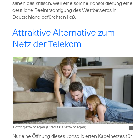
sahen das kritisch, weil eine solche Konsolidierung eine
deutliche Beeinträchtigung des Wettbewerbs in
Deutschland befürchten ließ.
Attraktive Alternative zum
Netz der Telekom
Foto: gettyimages (
Credits: Gettyimages
)
Nur eine Öffnung dieses konsolidierten Kabelnetzes für