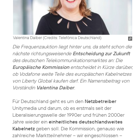
Valentina Daiber (
Credits: Telefónica Deutschland
)
Die Frequenzauktion liegt hinter uns, da steht schon die
nächste richtungsweisende
Entscheidung zur Zukunft
des deutschen Telekommunikationsmarktes an: Die
Europäische Kommission
entscheidet in Kürze darüber,
ob Vodafone weite Teile des europäischen Kabelnetzes
von Liberty Global kaufen darf. Ein Namensbeitrag von
Vorständin
Valentina Daiber
.
Für Deutschland geht es um den
Netzbetreiber
Unitymedia und darum, ob es erstmals seit der
Liberalisierungswelle der 1990er und frühen 2000er
Jahre wieder ein
einheitliches deutschlandweites
Kabelnetz
geben soll. Die Kommission, genauso wie
zahlreiche Marktteilnehmer – wir eingeschlossen –