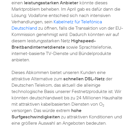
einen
leistungsstarken Anbieter
könnte dieses
Marktproblem beheben. Im April gab es dafür dann die
Lösung: Vodafone entschied sich nach intensiven
Verhandlungen, sein
Kabelnetz für Telefónica
Deutschland
zu öffnen, falls die Transaktion von der EU-
Kommission genehmigt wird. Dadurch könnten wir auf
diesem leistungsstarken Netz
Highspeed-
Breitbandinternetdienste
sowie Sprachtelefonie,
internet-basierte TV-Dienste und Bündelprodukte
anbieten.
Dieses Abkommen bietet unseren Kunden eine
attraktive Alternative zum
schnellen DSL-Netz
der
Deutschen Telekom, das aktuell die alleinige
technologische Basis unserer Festnetzprodukte ist. Wir
könnten deutschlandweit bis zu 24 Millionen Haushalte
mit attraktiven kabelbasierten Diensten von O
2
versorgen. Das würde extrem
hohe
Surfgeschwindigkeiten
zu attraktiven Konditionen und
eine größere Auswahl an Angeboten bedeuten.