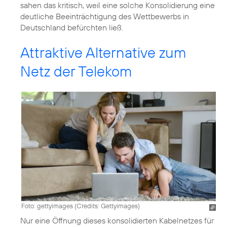
sahen das kritisch, weil eine solche Konsolidierung eine
deutliche Beeinträchtigung des Wettbewerbs in
Deutschland befürchten ließ.
Attraktive Alternative zum
Netz der Telekom
Foto: gettyimages (
Credits: Gettyimages
)
Nur eine Öffnung dieses konsolidierten Kabelnetzes für