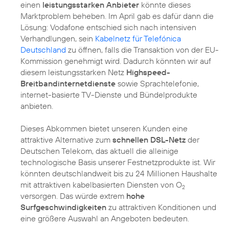
einen
leistungsstarken Anbieter
könnte dieses
Marktproblem beheben. Im April gab es dafür dann die
Lösung: Vodafone entschied sich nach intensiven
Verhandlungen, sein
Kabelnetz für Telefónica
Deutschland
zu öffnen, falls die Transaktion von der EU-
Kommission genehmigt wird. Dadurch könnten wir auf
diesem leistungsstarken Netz
Highspeed-
Breitbandinternetdienste
sowie Sprachtelefonie,
internet-basierte TV-Dienste und Bündelprodukte
anbieten.
Dieses Abkommen bietet unseren Kunden eine
attraktive Alternative zum
schnellen DSL-Netz
der
Deutschen Telekom, das aktuell die alleinige
technologische Basis unserer Festnetzprodukte ist. Wir
könnten deutschlandweit bis zu 24 Millionen Haushalte
mit attraktiven kabelbasierten Diensten von O
2
versorgen. Das würde extrem
hohe
Surfgeschwindigkeiten
zu attraktiven Konditionen und
eine größere Auswahl an Angeboten bedeuten.