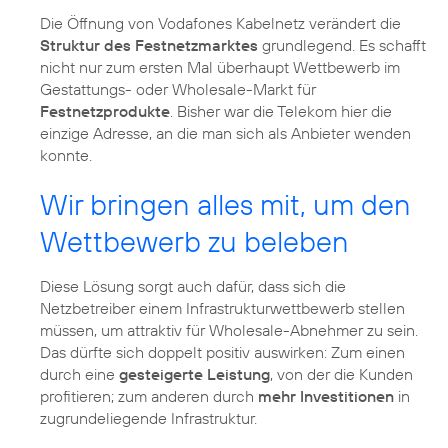
Die Öffnung von Vodafones Kabelnetz verändert die
Struktur des Festnetzmarktes
grundlegend. Es schafft
nicht nur zum ersten Mal überhaupt Wettbewerb im
Gestattungs- oder Wholesale-Markt für
Festnetzprodukte
. Bisher war die Telekom hier die
einzige Adresse, an die man sich als Anbieter wenden
konnte.
Wir bringen alles mit, um den
Wettbewerb zu beleben
Diese Lösung sorgt auch dafür, dass sich die
Netzbetreiber einem Infrastrukturwettbewerb stellen
müssen, um attraktiv für Wholesale-Abnehmer zu sein.
Das dürfte sich doppelt positiv auswirken: Zum einen
durch eine
gesteigerte Leistung
, von der die Kunden
profitieren; zum anderen durch
mehr Investitionen
in
zugrundeliegende Infrastruktur.