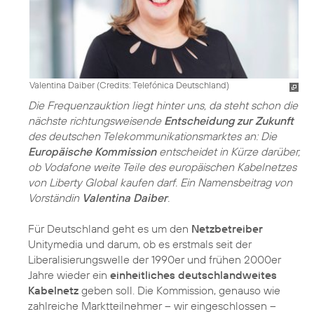
Valentina Daiber (
Credits: Telefónica Deutschland
)
Die Frequenzauktion liegt hinter uns, da steht schon die
nächste richtungsweisende
Entscheidung zur Zukunft
des deutschen Telekommunikationsmarktes an: Die
Europäische Kommission
entscheidet in Kürze darüber,
ob Vodafone weite Teile des europäischen Kabelnetzes
von Liberty Global kaufen darf. Ein Namensbeitrag von
Vorständin
Valentina Daiber
.
Für Deutschland geht es um den
Netzbetreiber
Unitymedia und darum, ob es erstmals seit der
Liberalisierungswelle der 1990er und frühen 2000er
Jahre wieder ein
einheitliches deutschlandweites
Kabelnetz
geben soll. Die Kommission, genauso wie
zahlreiche Marktteilnehmer – wir eingeschlossen –