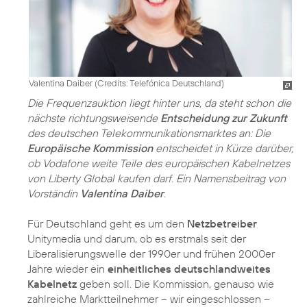
Valentina Daiber (
Credits: Telefónica Deutschland
)
Die Frequenzauktion liegt hinter uns, da steht schon die
nächste richtungsweisende
Entscheidung zur Zukunft
des deutschen Telekommunikationsmarktes an: Die
Europäische Kommission
entscheidet in Kürze darüber,
ob Vodafone weite Teile des europäischen Kabelnetzes
von Liberty Global kaufen darf. Ein Namensbeitrag von
Vorständin
Valentina Daiber
.
Für Deutschland geht es um den
Netzbetreiber
Unitymedia und darum, ob es erstmals seit der
Liberalisierungswelle der 1990er und frühen 2000er
Jahre wieder ein
einheitliches deutschlandweites
Kabelnetz
geben soll. Die Kommission, genauso wie
zahlreiche Marktteilnehmer – wir eingeschlossen –