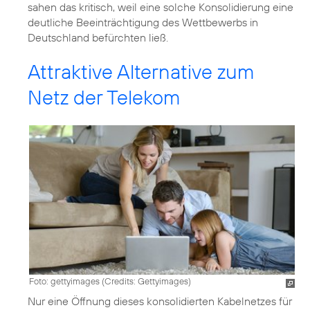
sahen das kritisch, weil eine solche Konsolidierung eine
deutliche Beeinträchtigung des Wettbewerbs in
Deutschland befürchten ließ.
Attraktive Alternative zum
Netz der Telekom
Foto: gettyimages (
Credits: Gettyimages
)
Nur eine Öffnung dieses konsolidierten Kabelnetzes für