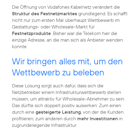
Die Öffnung von Vodafones Kabelnetz verändert die
Struktur des Festnetzmarktes
grundlegend. Es schafft
nicht nur zum ersten Mal überhaupt Wettbewerb im
Gestattungs- oder Wholesale-Markt für
Festnetzprodukte
. Bisher war die Telekom hier die
einzige Adresse, an die man sich als Anbieter wenden
konnte.
Wir bringen alles mit, um den
Wettbewerb zu beleben
Diese Lösung sorgt auch dafür, dass sich die
Netzbetreiber einem Infrastrukturwettbewerb stellen
müssen, um attraktiv für Wholesale-Abnehmer zu sein.
Das dürfte sich doppelt positiv auswirken: Zum einen
durch eine
gesteigerte Leistung
, von der die Kunden
profitieren; zum anderen durch
mehr Investitionen
in
zugrundeliegende Infrastruktur.