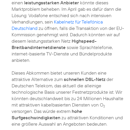
einen
leistungsstarken Anbieter
könnte dieses
Marktproblem beheben. Im April gab es dafür dann die
Lösung: Vodafone entschied sich nach intensiven
Verhandlungen, sein
Kabelnetz für Telefónica
Deutschland
zu öffnen, falls die Transaktion von der EU-
Kommission genehmigt wird. Dadurch könnten wir auf
diesem leistungsstarken Netz
Highspeed-
Breitbandinternetdienste
sowie Sprachtelefonie,
internet-basierte TV-Dienste und Bündelprodukte
anbieten.
Dieses Abkommen bietet unseren Kunden eine
attraktive Alternative zum
schnellen DSL-Netz
der
Deutschen Telekom, das aktuell die alleinige
technologische Basis unserer Festnetzprodukte ist. Wir
könnten deutschlandweit bis zu 24 Millionen Haushalte
mit attraktiven kabelbasierten Diensten von O
2
versorgen. Das würde extrem
hohe
Surfgeschwindigkeiten
zu attraktiven Konditionen und
eine größere Auswahl an Angeboten bedeuten.