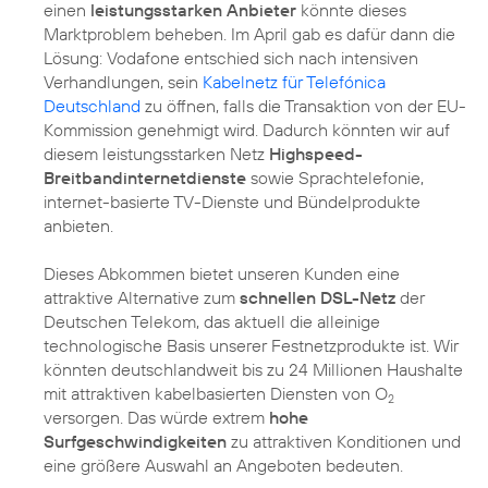
einen
leistungsstarken Anbieter
könnte dieses
Marktproblem beheben. Im April gab es dafür dann die
Lösung: Vodafone entschied sich nach intensiven
Verhandlungen, sein
Kabelnetz für Telefónica
Deutschland
zu öffnen, falls die Transaktion von der EU-
Kommission genehmigt wird. Dadurch könnten wir auf
diesem leistungsstarken Netz
Highspeed-
Breitbandinternetdienste
sowie Sprachtelefonie,
internet-basierte TV-Dienste und Bündelprodukte
anbieten.
Dieses Abkommen bietet unseren Kunden eine
attraktive Alternative zum
schnellen DSL-Netz
der
Deutschen Telekom, das aktuell die alleinige
technologische Basis unserer Festnetzprodukte ist. Wir
könnten deutschlandweit bis zu 24 Millionen Haushalte
mit attraktiven kabelbasierten Diensten von O
2
versorgen. Das würde extrem
hohe
Surfgeschwindigkeiten
zu attraktiven Konditionen und
eine größere Auswahl an Angeboten bedeuten.