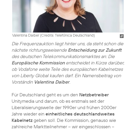
Valentina Daiber (
Credits: Telefónica Deutschland
)
Die Frequenzauktion liegt hinter uns, da steht schon die
nächste richtungsweisende
Entscheidung zur Zukunft
des deutschen Telekommunikationsmarktes an: Die
Europäische Kommission
entscheidet in Kürze darüber,
ob Vodafone weite Teile des europäischen Kabelnetzes
von Liberty Global kaufen darf. Ein Namensbeitrag von
Vorständin
Valentina Daiber
.
Für Deutschland geht es um den
Netzbetreiber
Unitymedia und darum, ob es erstmals seit der
Liberalisierungswelle der 1990er und frühen 2000er
Jahre wieder ein
einheitliches deutschlandweites
Kabelnetz
geben soll. Die Kommission, genauso wie
zahlreiche Marktteilnehmer – wir eingeschlossen –