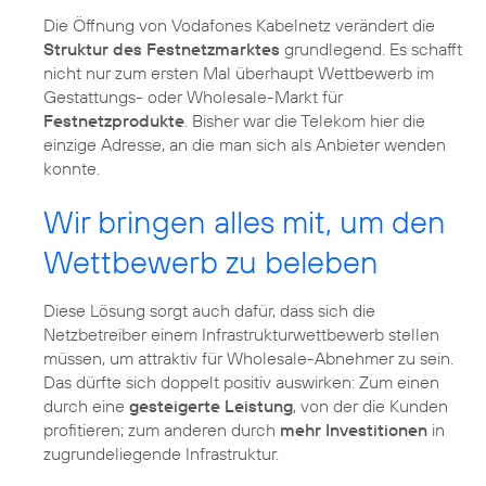
Die Öffnung von Vodafones Kabelnetz verändert die
Struktur des Festnetzmarktes
grundlegend. Es schafft
nicht nur zum ersten Mal überhaupt Wettbewerb im
Gestattungs- oder Wholesale-Markt für
Festnetzprodukte
. Bisher war die Telekom hier die
einzige Adresse, an die man sich als Anbieter wenden
konnte.
Wir bringen alles mit, um den
Wettbewerb zu beleben
Diese Lösung sorgt auch dafür, dass sich die
Netzbetreiber einem Infrastrukturwettbewerb stellen
müssen, um attraktiv für Wholesale-Abnehmer zu sein.
Das dürfte sich doppelt positiv auswirken: Zum einen
durch eine
gesteigerte Leistung
, von der die Kunden
profitieren; zum anderen durch
mehr Investitionen
in
zugrundeliegende Infrastruktur.