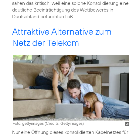
sahen das kritisch, weil eine solche Konsolidierung eine
deutliche Beeinträchtigung des Wettbewerbs in
Deutschland befürchten ließ.
Attraktive Alternative zum
Netz der Telekom
Foto: gettyimages (
Credits: Gettyimages
)
Nur eine Öffnung dieses konsolidierten Kabelnetzes für