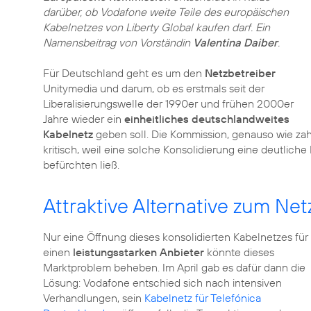
darüber, ob Vodafone weite Teile des europäischen
Kabelnetzes von Liberty Global kaufen darf. Ein
Namensbeitrag von Vorständin
Valentina Daiber
.
Für Deutschland geht es um den
Netzbetreiber
Unitymedia und darum, ob es erstmals seit der
Liberalisierungswelle der 1990er und frühen 2000er
Jahre wieder ein
einheitliches deutschlandweites
Kabelnetz
geben soll. Die Kommission, genauso wie zah
kritisch, weil eine solche Konsolidierung eine deutlic
befürchten ließ.
Attraktive Alternative zum Ne
Nur eine Öffnung dieses konsolidierten Kabelnetzes für
einen
leistungsstarken Anbieter
könnte dieses
Marktproblem beheben. Im April gab es dafür dann die
Lösung: Vodafone entschied sich nach intensiven
Verhandlungen, sein
Kabelnetz für Telefónica