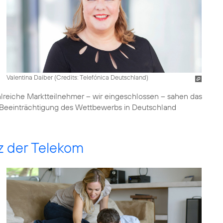
Valentina Daiber (
Credits: Telefónica Deutschland
)
lreiche Marktteilnehmer – wir eingeschlossen – sahen das
he Beeinträchtigung des Wettbewerbs in Deutschland
tz der Telekom