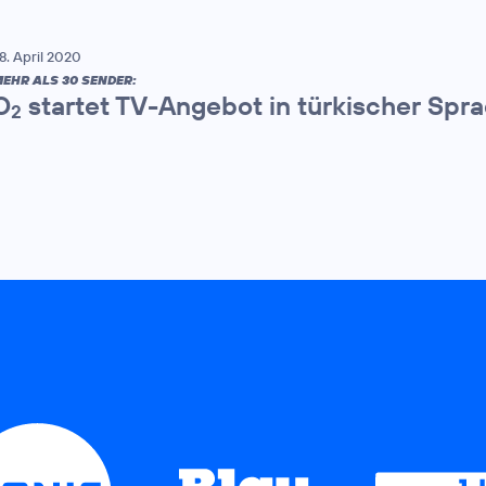
8. April 2020
EHR ALS 30 SENDER:
O
startet TV-Angebot in türkischer Spr
2