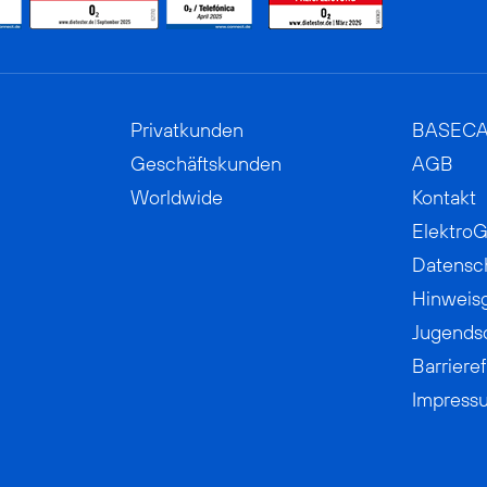
Privatkunden
BASEC
Geschäftskunden
AGB
Worldwide
Kontakt
ElektroG
Datensc
Hinweis
Jugends
Barrieref
Impress