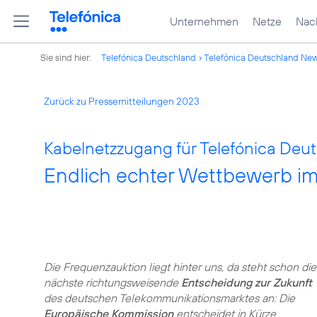
Unternehmen
Netze
Nach
Sie sind hier:
Telefónica Deutschland
Telefónica Deutschland Ne
Zurück zu Pressemitteilungen 2023
Kabelnetzzugang für Telefónica Deut
Endlich echter Wettbewerb i
Die Frequenzauktion liegt hinter uns, da steht schon die
nächste richtungsweisende
Entscheidung zur Zukunft
des deutschen Telekommunikationsmarktes an: Die
Europäische Kommission
entscheidet in Kürze