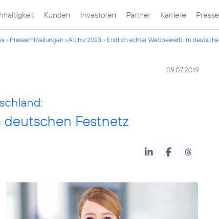
haltigkeit
Kunden
Investoren
Partner
Karriere
Presse
ws
Pressemitteilungen
Archiv 2023
Endlich echter Wettbewerb im deutsche
09.07.2019
schland:
m deutschen Festnetz