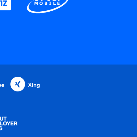
be
Xing