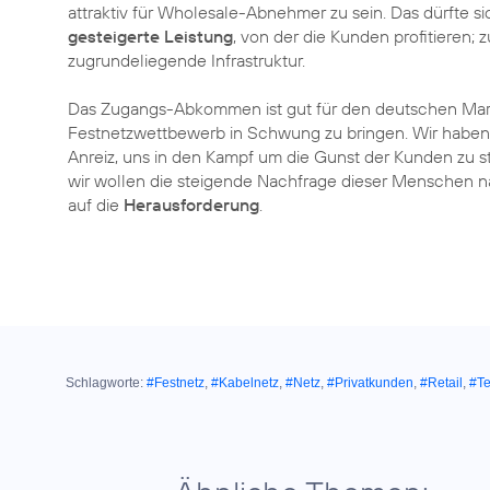
attraktiv für Wholesale-Abnehmer zu sein. Das dürfte s
gesteigerte Leistung
, von der die Kunden profitieren
zugrundeliegende Infrastruktur.
Das Zugangs-Abkommen ist gut für den deutschen Mar
Festnetzwettbewerb in Schwung zu bringen. Wir haben di
Anreiz, uns in den Kampf um die Gunst der Kunden zu st
wir wollen die steigende Nachfrage dieser Menschen 
auf die
Herausforderung
.
Schlagworte:
#Festnetz
,
#Kabelnetz
,
#Netz
,
#Privatkunden
,
#Retail
,
#Te