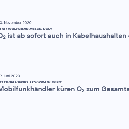
0. November 2020
ITAT WOLFGANG METZE, CCO:
O
ist ab sofort auch in Kabelhaushalten 
2
9. Juni 2020
ELECOM HANDEL LESERWAHL 2020:
Mobilfunkhändler küren O
zum Gesamts
2