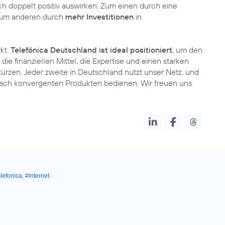
ich doppelt positiv auswirken: Zum einen durch eine
; zum anderen durch
mehr Investitionen
in
kt.
Telefónica Deutschland ist ideal positioniert
, um den
e finanziellen Mittel, die Expertise und einen starken
ürzen. Jeder zweite in Deutschland nutzt unser Netz, und
nach konvergenten Produkten bedienen. Wir freuen uns
lefonica
,
#internet