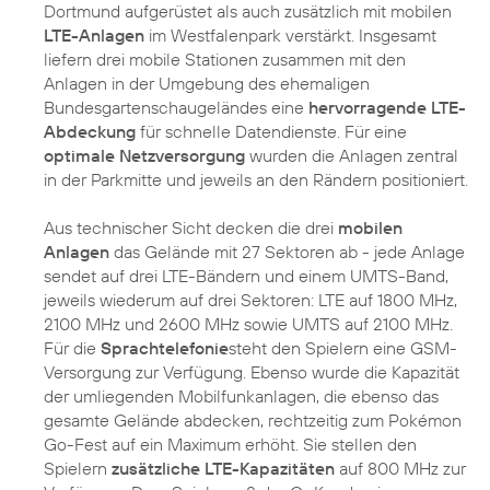
Dortmund aufgerüstet als auch zusätzlich mit mobilen
LTE-Anlagen
im Westfalenpark verstärkt. Insgesamt
liefern drei mobile Stationen zusammen mit den
Anlagen in der Umgebung des ehemaligen
Bundesgartenschaugeländes eine
hervorragende LTE-
Abdeckung
für schnelle Datendienste. Für eine
optimale Netzversorgung
wurden die Anlagen zentral
in der Parkmitte und jeweils an den Rändern positioniert.
Aus technischer Sicht decken die drei
mobilen
Anlagen
das Gelände mit 27 Sektoren ab - jede Anlage
sendet auf drei LTE-Bändern und einem UMTS-Band,
jeweils wiederum auf drei Sektoren: LTE auf 1800 MHz,
2100 MHz und 2600 MHz sowie UMTS auf 2100 MHz.
Für die
Sprachtelefonie
steht den Spielern eine GSM-
Versorgung zur Verfügung. Ebenso wurde die Kapazität
der umliegenden Mobilfunkanlagen, die ebenso das
gesamte Gelände abdecken, rechtzeitig zum Pokémon
Go-Fest auf ein Maximum erhöht. Sie stellen den
Spielern
zusätzliche LTE-Kapazitäten
auf 800 MHz zur