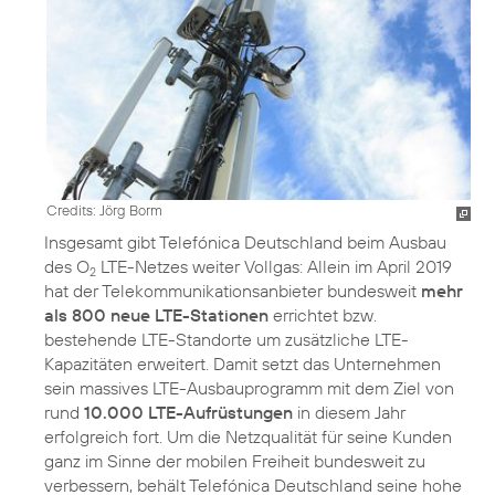
Credits: Jörg Borm
Insgesamt gibt Telefónica Deutschland beim Ausbau
des O
LTE-Netzes weiter Vollgas: Allein im April 2019
2
hat der Telekommunikationsanbieter bundesweit
mehr
als 800 neue LTE-Stationen
errichtet bzw.
bestehende LTE-Standorte um zusätzliche LTE-
Kapazitäten erweitert. Damit setzt das Unternehmen
sein massives LTE-Ausbauprogramm mit dem Ziel von
rund
10.000 LTE-Aufrüstungen
in diesem Jahr
erfolgreich fort. Um die Netzqualität für seine Kunden
ganz im Sinne der mobilen Freiheit bundesweit zu
verbessern, behält Telefónica Deutschland seine hohe