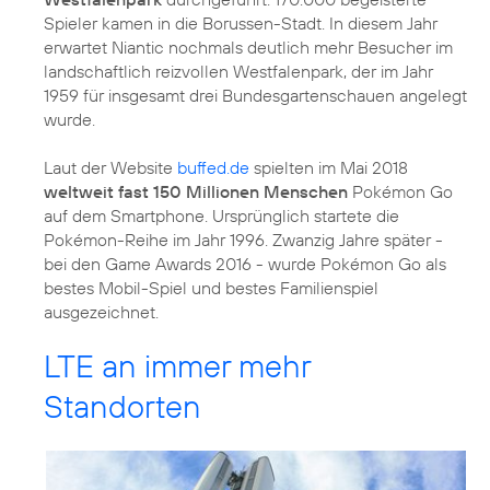
Spieler kamen in die Borussen-Stadt. In diesem Jahr
erwartet Niantic nochmals deutlich mehr Besucher im
landschaftlich reizvollen Westfalenpark, der im Jahr
1959 für insgesamt drei Bundesgartenschauen angelegt
wurde.
Laut der Website
buffed.de
spielten im Mai 2018
weltweit fast 150 Millionen Menschen
Pokémon Go
auf dem Smartphone. Ursprünglich startete die
Pokémon-Reihe im Jahr 1996. Zwanzig Jahre später -
bei den Game Awards 2016 - wurde Pokémon Go als
bestes Mobil-Spiel und bestes Familienspiel
ausgezeichnet.
LTE an immer mehr
Standorten