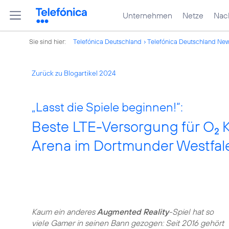
Unternehmen
Netze
Nach
Sie sind hier:
Telefónica Deutschland
Telefónica Deutschland Ne
Zurück zu Blogartikel 2024
„Lasst die Spiele beginnen!“:
Beste LTE-Versorgung für O
K
2
Arena im Dortmunder Westfal
Kaum ein anderes
Augmented Reality
-Spiel hat so
viele Gamer in seinen Bann gezogen: Seit 2016 gehört