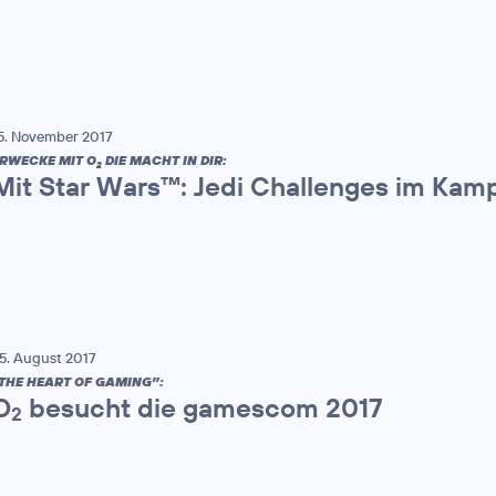
5. November 2017
RWECKE MIT O
DIE MACHT IN DIR:
2
Mit Star Wars™: Jedi Challenges im Kam
5. August 2017
THE HEART OF GAMING”:
O
besucht die gamescom 2017
2