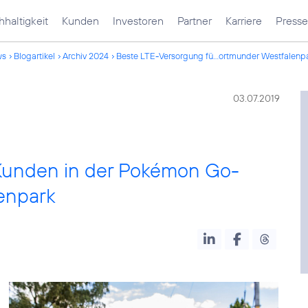
haltigkeit
Kunden
Investoren
Partner
Karriere
Presse
ws
Blogartikel
Archiv 2024
Beste LTE-Versorgung fü...ortmunder Westfalenp
03.07.2019
unden in der Pokémon Go-
enpark