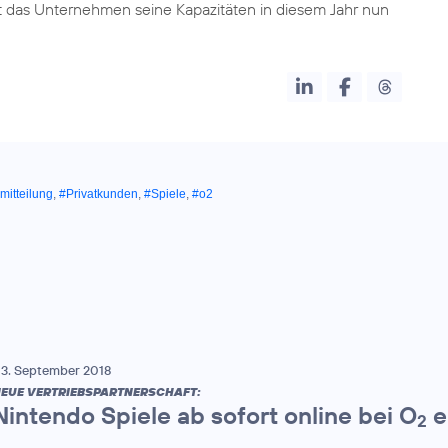
 das Unternehmen seine Kapazitäten in diesem Jahr nun
mitteilung
,
#Privatkunden
,
#Spiele
,
#o2
3. September 2018
EUE VERTRIEBSPARTNERSCHAFT:
Nintendo Spiele ab sofort online bei O
e
2