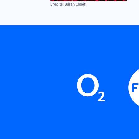
Credits: Sarah Esser