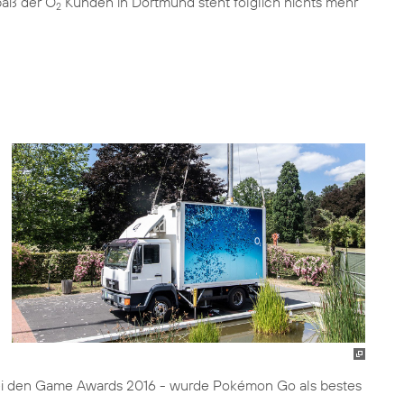
paß der O
Kunden in Dortmund steht folglich nichts mehr
2
bei den Game Awards 2016 - wurde Pokémon Go als bestes