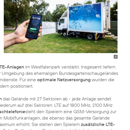
TE-Anlagen
im Westfalenpark verstärkt. Insgesamt liefern
der Umgebung des ehemaligen Bundesgartenschaugeländes
ndienste. Für eine
optimale Netzversorgung
wurden die
ern positioniert.
n
das Gelände mit 27 Sektoren ab - jede Anlage sendet
iederum auf drei Sektoren: LTE auf 1800 MHz, 2100 MHz
achtelefonie
steht den Spielern eine GSM-Versorgung zur
en Mobilfunkanlagen, die ebenso das gesamte Gelände
ximum erhöht. Sie stellen den Spielern
zusätzliche LTE-