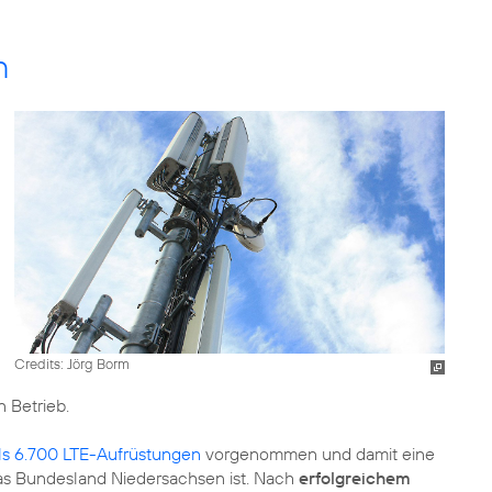
n
Credits: Jörg Borm
n Betrieb.
ls 6.700 LTE-Aufrüstungen
vorgenommen und damit eine
 das Bundesland Niedersachsen ist. Nach
erfolgreichem