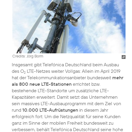
Credits: Jörg Borm
Insgesamt gibt Telefónica Deutschland beim Ausbau
des O
LTE-Netzes weiter Vollgas: Allein im April 2019
2
hat der Telekommunikationsanbieter bundesweit
mehr
als 800 neue LTE-Stationen
errichtet bzw.
bestehende LTE-Standorte um zusätzliche LTE-
Kapazitäten erweitert. Damit setzt das Unternehmen
sein massives LTE-Ausbauprogramm mit dem Ziel von
rund
10.000 LTE-Aufrüstungen
in diesem Jahr
erfolgreich fort. Um die Netzqualität für seine Kunden
ganz im Sinne der mobilen Freiheit bundesweit zu
verbessern, behält Telefónica Deutschland seine hohe