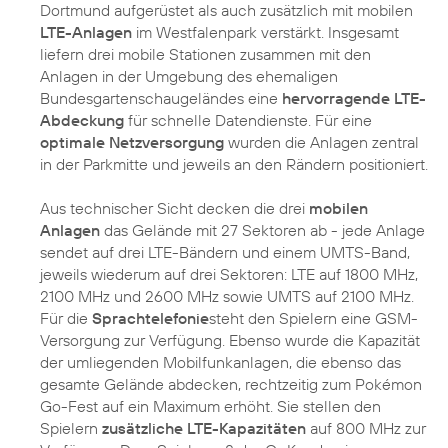
Dortmund aufgerüstet als auch zusätzlich mit mobilen
LTE-Anlagen
im Westfalenpark verstärkt. Insgesamt
liefern drei mobile Stationen zusammen mit den
Anlagen in der Umgebung des ehemaligen
Bundesgartenschaugeländes eine
hervorragende LTE-
Abdeckung
für schnelle Datendienste. Für eine
optimale Netzversorgung
wurden die Anlagen zentral
in der Parkmitte und jeweils an den Rändern positioniert.
Aus technischer Sicht decken die drei
mobilen
Anlagen
das Gelände mit 27 Sektoren ab - jede Anlage
sendet auf drei LTE-Bändern und einem UMTS-Band,
jeweils wiederum auf drei Sektoren: LTE auf 1800 MHz,
2100 MHz und 2600 MHz sowie UMTS auf 2100 MHz.
Für die
Sprachtelefonie
steht den Spielern eine GSM-
Versorgung zur Verfügung. Ebenso wurde die Kapazität
der umliegenden Mobilfunkanlagen, die ebenso das
gesamte Gelände abdecken, rechtzeitig zum Pokémon
Go-Fest auf ein Maximum erhöht. Sie stellen den
Spielern
zusätzliche LTE-Kapazitäten
auf 800 MHz zur