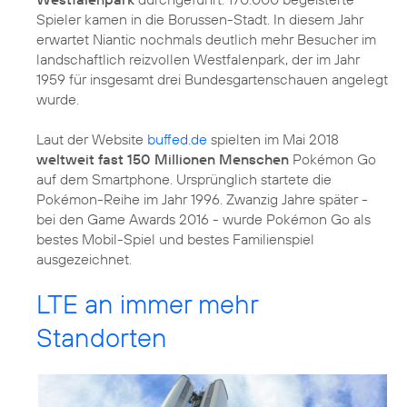
Spieler kamen in die Borussen-Stadt. In diesem Jahr
erwartet Niantic nochmals deutlich mehr Besucher im
landschaftlich reizvollen Westfalenpark, der im Jahr
1959 für insgesamt drei Bundesgartenschauen angelegt
wurde.
Laut der Website
buffed.de
spielten im Mai 2018
weltweit fast 150 Millionen Menschen
Pokémon Go
auf dem Smartphone. Ursprünglich startete die
Pokémon-Reihe im Jahr 1996. Zwanzig Jahre später -
bei den Game Awards 2016 - wurde Pokémon Go als
bestes Mobil-Spiel und bestes Familienspiel
ausgezeichnet.
LTE an immer mehr
Standorten