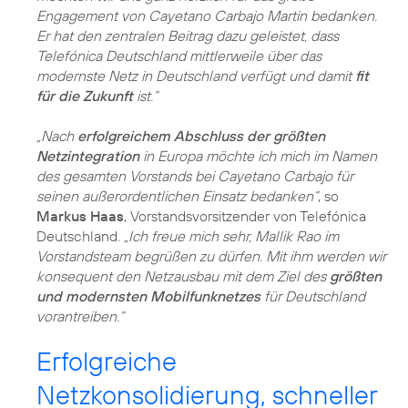
Engagement von Cayetano Carbajo Martin bedanken.
Er hat den zentralen Beitrag dazu geleistet, dass
Telefónica Deutschland mittlerweile über das
modernste Netz in Deutschland verfügt und damit
fit
für die Zukunft
ist.“
„Nach
erfolgreichem Abschluss der größten
Netzintegration
in Europa möchte ich mich im Namen
des gesamten Vorstands bei Cayetano Carbajo für
seinen außerordentlichen Einsatz bedanken“
, so
Markus Haas
, Vorstandsvorsitzender von Telefónica
Deutschland.
„Ich freue mich sehr, Mallik Rao im
Vorstandsteam begrüßen zu dürfen. Mit ihm werden wir
konsequent den Netzausbau mit dem Ziel des
größten
und modernsten Mobilfunknetzes
für Deutschland
vorantreiben.“
Erfolgreiche
Netzkonsolidierung, schneller