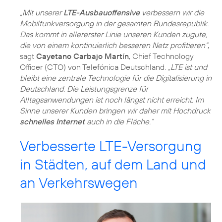
„Mit unserer
LTE-Ausbauoffensive
verbessern wir die
Mobilfunkversorgung in der gesamten Bundesrepublik.
Das kommt in allererster Linie unseren Kunden zugute,
die von einem kontinuierlich besseren Netz profitieren“
,
sagt
Cayetano Carbajo Martín
, Chief Technology
Officer (CTO) von Telefónica Deutschland.
„LTE ist und
bleibt eine zentrale Technologie für die Digitalisierung in
Deutschland. Die Leistungsgrenze für
Alltagsanwendungen ist noch längst nicht erreicht. Im
Sinne unserer Kunden bringen wir daher mit Hochdruck
schnelles Internet
auch in die Fläche.“
Verbesserte LTE-Versorgung
in Städten, auf dem Land und
an Verkehrswegen