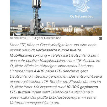
Schnelleres LTE für ganz Deutschland
Mehr LTE, höhere Geschwindigkeiten und eine noch
einmal deutlich
verbesserte bundesweite
Mobilfunkversorgung
– Telefónica Deutschland zieht
eine sehr positive Halbjahresbilanz zum LTE-Ausbau im
O
Netz. Allein im bisherigen Jahresverlauf hat das
2
Unternehmen
4.400 neue LTE-Sender
in ganz
Deutschland in Betrieb genommen. Das entspricht etwa
einem zusätzlichen LTE-Sender pro Stunde, der neu im
O
Netz funkt. Mit insgesamt rund
10.000 geplanten
2
LTE-Aufrüstungen
setzt Telefónica Deutschland in
diesem Jahr das größte LTE-Ausbauprogramm seiner
Unternehmensgeschichte um.