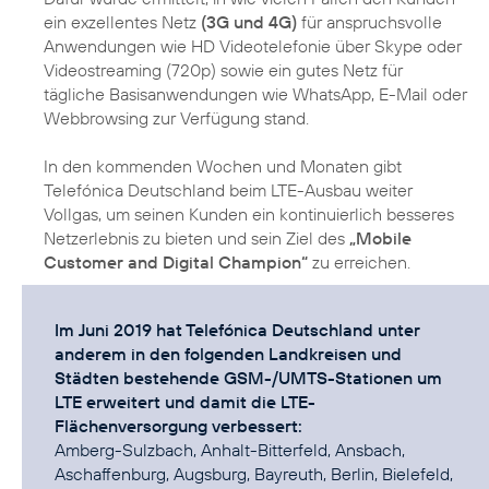
ein exzellentes Netz
(3G und 4G)
für anspruchsvolle
Anwendungen wie HD Videotelefonie über Skype oder
Videostreaming (720p) sowie ein gutes Netz für
tägliche Basisanwendungen wie WhatsApp, E-Mail oder
Webbrowsing zur Verfügung stand.
In den kommenden Wochen und Monaten gibt
Telefónica Deutschland beim LTE-Ausbau weiter
Vollgas, um seinen Kunden ein kontinuierlich besseres
Netzerlebnis zu bieten und sein Ziel des
„Mobile
Customer and Digital Champion“
zu erreichen.
Im Juni 2019 hat Telefónica Deutschland unter
anderem in den folgenden Landkreisen und
Städten bestehende GSM-/UMTS-Stationen um
LTE erweitert und damit die LTE-
Flächenversorgung verbessert:
Amberg-Sulzbach, Anhalt-Bitterfeld, Ansbach,
Aschaffenburg, Augsburg, Bayreuth, Berlin, Bielefeld,