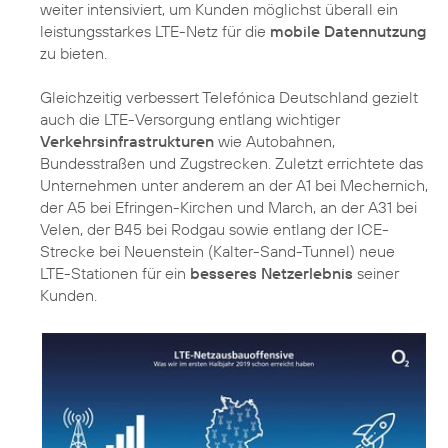
weiter intensiviert, um Kunden möglichst überall ein
leistungsstarkes LTE-Netz für die
mobile Datennutzung
zu bieten.
Gleichzeitig verbessert Telefónica Deutschland gezielt
auch die LTE-Versorgung entlang wichtiger
Verkehrsinfrastrukturen
wie Autobahnen,
Bundesstraßen und Zugstrecken. Zuletzt errichtete das
Unternehmen unter anderem an der A1 bei Mechernich,
der A5 bei Efringen-Kirchen und March, an der A31 bei
Velen, der B45 bei Rodgau sowie entlang der ICE-
Strecke bei Neuenstein (Kalter-Sand-Tunnel) neue
LTE-Stationen für ein
besseres Netzerlebnis
seiner
Kunden.