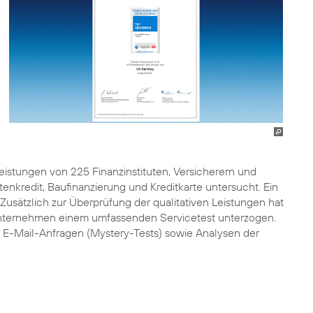
eistungen von 225 Finanzinstituten, Versicherern und
enkredit, Baufinanzierung und Kreditkarte untersucht. Ein
Zusätzlich zur Überprüfung der qualitativen Leistungen hat
n Unternehmen einem umfassenden Servicetest unterzogen.
E-Mail-Anfragen (Mystery-Tests) sowie Analysen der