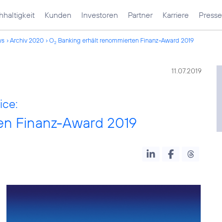
haltigkeit
Kunden
Investoren
Partner
Karriere
Presse
ws
Archiv 2020
O
Banking erhält renommierten Finanz-Award 2019
2
11.07.2019
ice:
en Finanz-Award 2019