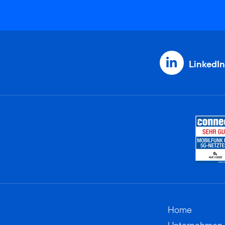
LinkedIn
Home