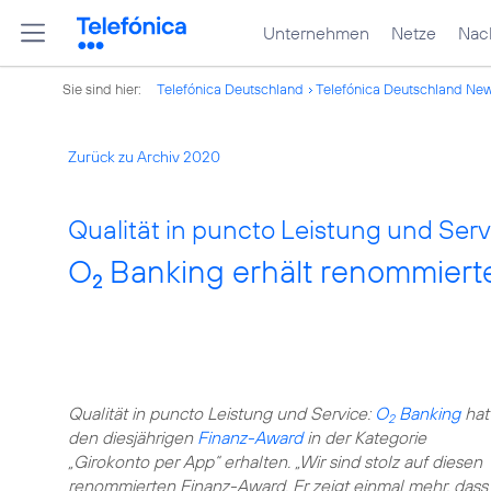
Unternehmen
Netze
Nach
Sie sind hier:
Telefónica Deutschland
Telefónica Deutschland Ne
Zurück zu Archiv 2020
Qualität in puncto Leistung und Serv
O
Banking erhält renommiert
2
Qualität in puncto Leistung und Service:
O
Banking
hat
2
den diesjährigen
Finanz-Award
in der Kategorie
„Girokonto per App“ erhalten. „Wir sind stolz auf diesen
renommierten Finanz-Award. Er zeigt einmal mehr, dass