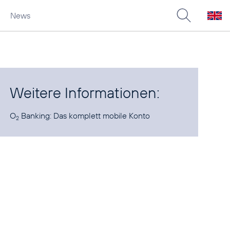
News
Weitere Informationen:
O
Banking:
Das komplett mobile Konto
2