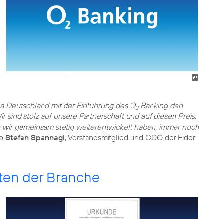
ca Deutschland mit der Einführung des O
Banking den
2
r sind stolz auf unsere Partnerschaft und auf diesen Preis.
 wir gemeinsam stetig weiterentwickelt haben, immer noch
so
Stefan Spannagl
, Vorstandsmitglied und COO der Fidor
ten der Branche