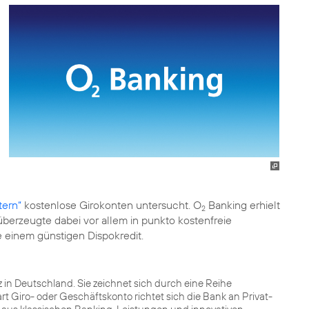
tern“
kostenlose Girokonten untersucht. O
Banking erhielt
2
berzeugte dabei vor allem in punkto kostenfreie
 einem günstigen Dispokredit.
itz in Deutschland. Sie zeichnet sich durch eine Reihe
rt Giro- oder Geschäftskonto richtet sich die Bank an Privat-