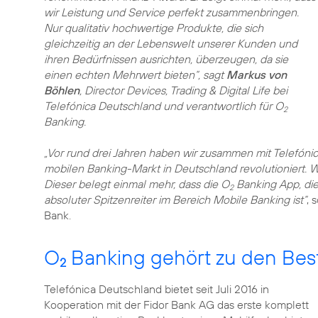
wir Leistung und Service perfekt zusammenbringen.
Nur qualitativ hochwertige Produkte, die sich
gleichzeitig an der Lebenswelt unserer Kunden und
ihren Bedürfnissen ausrichten, überzeugen, da sie
einen echten Mehrwert bieten“, sagt
Markus von
Böhlen
, Director Devices, Trading & Digital Life bei
Telefónica Deutschland und verantwortlich für O
2
Banking.
„Vor rund drei Jahren haben wir zusammen mit Telefóni
mobilen Banking-Markt in Deutschland revolutioniert. Wi
Dieser belegt einmal mehr, dass die O
Banking App, die
2
absoluter Spitzenreiter im Bereich Mobile Banking ist“
, 
Bank.
O
Banking gehört zu den Bes
2
Telefónica Deutschland bietet seit Juli 2016 in
Kooperation mit der Fidor Bank AG das erste komplett