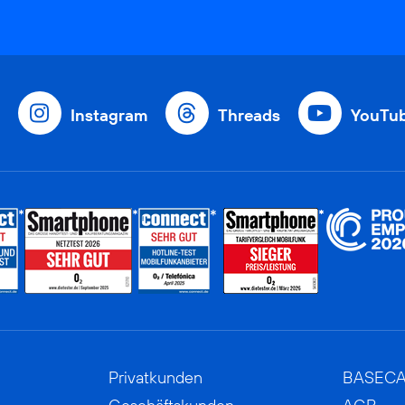
Instagram
Threads
YouTu
Privatkunden
BASEC