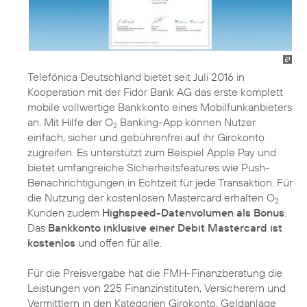
Telefónica Deutschland bietet seit Juli 2016 in
Kooperation mit der Fidor Bank AG das erste komplett
mobile vollwertige Bankkonto eines Mobilfunkanbieters
an. Mit Hilfe der O
Banking-App können Nutzer
2
einfach, sicher und gebührenfrei auf ihr Girokonto
zugreifen. Es unterstützt zum Beispiel Apple Pay und
bietet umfangreiche Sicherheitsfeatures wie Push-
Benachrichtigungen in Echtzeit für jede Transaktion. Für
die Nutzung der kostenlosen Mastercard erhalten O
2
Kunden zudem
Highspeed-Datenvolumen als Bonus
.
Das
Bankkonto inklusive einer Debit Mastercard ist
kostenlos
und offen für alle.
Für die Preisvergabe hat die FMH-Finanzberatung die
Leistungen von 225 Finanzinstituten, Versicherern und
Vermittlern in den Kategorien Girokonto, Geldanlage