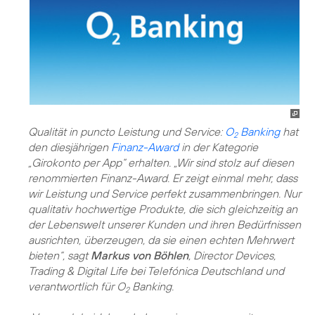
Qualität in puncto Leistung und Service:
O
Banking
hat
2
den diesjährigen
Finanz-Award
in der Kategorie
„Girokonto per App“ erhalten. „Wir sind stolz auf diesen
renommierten Finanz-Award. Er zeigt einmal mehr, dass
wir Leistung und Service perfekt zusammenbringen. Nur
qualitativ hochwertige Produkte, die sich gleichzeitig an
der Lebenswelt unserer Kunden und ihren Bedürfnissen
ausrichten, überzeugen, da sie einen echten Mehrwert
bieten“, sagt
Markus von Böhlen
, Director Devices,
Trading & Digital Life bei Telefónica Deutschland und
verantwortlich für O
Banking.
2