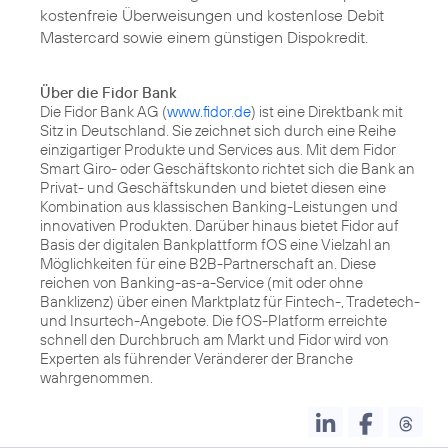
kostenfreie Überweisungen und kostenlose Debit
Mastercard sowie einem günstigen Dispokredit.
Über die Fidor Bank
Die Fidor Bank AG (
www.fidor.de
) ist eine Direktbank mit
Sitz in Deutschland. Sie zeichnet sich durch eine Reihe
einzigartiger Produkte und Services aus. Mit dem Fidor
Smart Giro- oder Geschäftskonto richtet sich die Bank an
Privat- und Geschäftskunden und bietet diesen eine
Kombination aus klassischen Banking-Leistungen und
innovativen Produkten. Darüber hinaus bietet Fidor auf
Basis der digitalen Bankplattform fOS eine Vielzahl an
Möglichkeiten für eine B2B-Partnerschaft an. Diese
reichen von Banking-as-a-Service (mit oder ohne
Banklizenz) über einen Marktplatz für Fintech-, Tradetech-
und Insurtech-Angebote. Die fOS-Platform erreichte
schnell den Durchbruch am Markt und Fidor wird von
Experten als führender Veränderer der Branche
wahrgenommen.