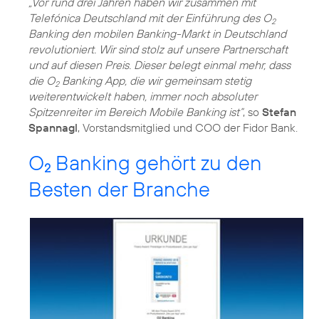
„Vor rund drei Jahren haben wir zusammen mit
Telefónica Deutschland mit der Einführung des O
2
Banking den mobilen Banking-Markt in Deutschland
revolutioniert. Wir sind stolz auf unsere Partnerschaft
und auf diesen Preis. Dieser belegt einmal mehr, dass
die O
Banking App, die wir gemeinsam stetig
2
weiterentwickelt haben, immer noch absoluter
Spitzenreiter im Bereich Mobile Banking ist“
, so
Stefan
Spannagl
, Vorstandsmitglied und COO der Fidor Bank.
O
Banking gehört zu den
2
Besten der Branche