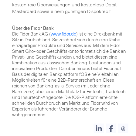
kostenfreie Überweisungen und kostenlose Debit
Mastercard sowie einem günstigen Dispokredit.
Über die Fidor Bank
Die Fidor Bank AG (
www.fidor.de
) ist eine Direktbank mit
Sitz in Deutschland. Sie zeichnet sich durch eine Reihe
einzigartiger Produkte und Services aus. Mit dem Fidor
Smart Giro- oder Geschäftskonto richtet sich die Bank an
Privat- und Geschäftskunden und bietet diesen eine
Kombination aus klassischen Banking-Leistungen und
innovativen Produkten. Darüber hinaus bietet Fidor auf
Basis der digitalen Bankplattform fOS eine Vielzahl an
Möglichkeiten für eine B2B-Partnerschaft an. Diese
reichen von Banking-as-a-Service (mit oder ohne
Banklizenz) über einen Marktplatz für Fintech-, Tradetech-
und Insurtech-Angebote. Die fOS-Platform erreichte
schnell den Durchbruch am Markt und Fidor wird von
Experten als führender Veränderer der Branche
wahrgenommen.