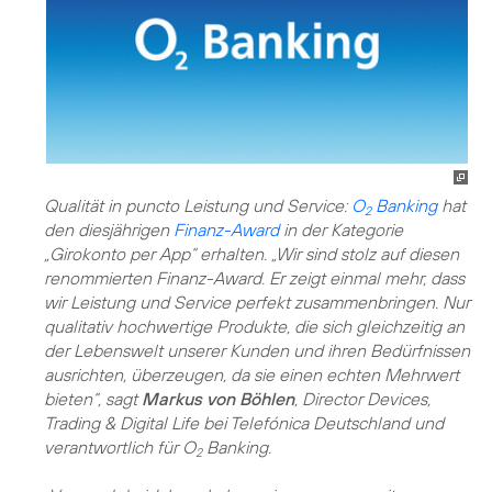
Qualität in puncto Leistung und Service:
O
Banking
hat
2
den diesjährigen
Finanz-Award
in der Kategorie
„Girokonto per App“ erhalten. „Wir sind stolz auf diesen
renommierten Finanz-Award. Er zeigt einmal mehr, dass
wir Leistung und Service perfekt zusammenbringen. Nur
qualitativ hochwertige Produkte, die sich gleichzeitig an
der Lebenswelt unserer Kunden und ihren Bedürfnissen
ausrichten, überzeugen, da sie einen echten Mehrwert
bieten“, sagt
Markus von Böhlen
, Director Devices,
Trading & Digital Life bei Telefónica Deutschland und
verantwortlich für O
Banking.
2