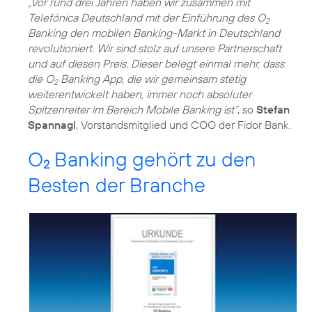
„Vor rund drei Jahren haben wir zusammen mit
Telefónica Deutschland mit der Einführung des O
2
Banking den mobilen Banking-Markt in Deutschland
revolutioniert. Wir sind stolz auf unsere Partnerschaft
und auf diesen Preis. Dieser belegt einmal mehr, dass
die O
Banking App, die wir gemeinsam stetig
2
weiterentwickelt haben, immer noch absoluter
Spitzenreiter im Bereich Mobile Banking ist“
, so
Stefan
Spannagl
, Vorstandsmitglied und COO der Fidor Bank.
O
Banking gehört zu den
2
Besten der Branche