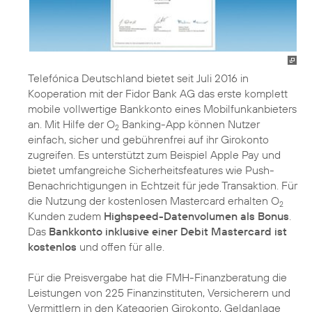
Telefónica Deutschland bietet seit Juli 2016 in
Kooperation mit der Fidor Bank AG das erste komplett
mobile vollwertige Bankkonto eines Mobilfunkanbieters
an. Mit Hilfe der O
Banking-App können Nutzer
2
einfach, sicher und gebührenfrei auf ihr Girokonto
zugreifen. Es unterstützt zum Beispiel Apple Pay und
bietet umfangreiche Sicherheitsfeatures wie Push-
Benachrichtigungen in Echtzeit für jede Transaktion. Für
die Nutzung der kostenlosen Mastercard erhalten O
2
Kunden zudem
Highspeed-Datenvolumen als Bonus
.
Das
Bankkonto inklusive einer Debit Mastercard ist
kostenlos
und offen für alle.
Für die Preisvergabe hat die FMH-Finanzberatung die
Leistungen von 225 Finanzinstituten, Versicherern und
Vermittlern in den Kategorien Girokonto, Geldanlage