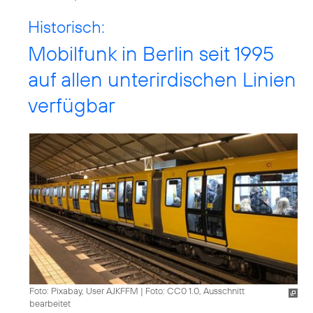
Historisch:
Mobilfunk in Berlin seit 1995
auf allen unterirdischen Linien
verfügbar
Foto: Pixabay, User AJKFFM
|
Foto: CC0 1.0, Ausschnitt
bearbeitet