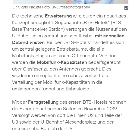
Dr. Sigrid Nikutta Foto: BVG/rosephotography
Die technische
Erweiterung
wird durch ein neuartiges
Konzept ermöglicht: Sogenannte „BTS-Hotels“ (BTS:
Base Transceiver Station) versorgen die Nutzer auf den
U-Bahn-Linien zentral und sehr flexibel
mit schnellen
Datendiensten
. Bei den „BTS-Hotels“ handelt es sich
um zentral gelegene Betriebsräume, die alle
Mobilfunkanlagen an einem Ort bündeln. Von dort
werden die
Mobilfunk-Kapazitäten
bedarfsgerecht
über Glasfaser zu den Antennen gebracht. Dies
wiederum ermöglicht eine nahezu verlustfreie
Verteilung der Mobilfunk-Kapazitäten in die
umliegenden Tunnel und Bahnsteige.
Mit der
Fertigstellung
des ersten BTS-Hotels rechnen
die Experten auf beiden Seiten im November 2019.
Versorgt werden von dort die Linien U2 und Teile der
U8 sowie der U-Bahnhof Alexanderplatz und der
unterirdische Bereich der U5.