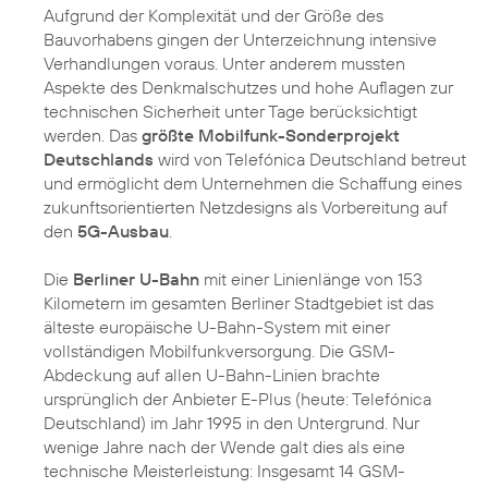
Aufgrund der Komplexität und der Größe des
Bauvorhabens gingen der Unterzeichnung intensive
Verhandlungen voraus. Unter anderem mussten
Aspekte des Denkmalschutzes und hohe Auflagen zur
technischen Sicherheit unter Tage berücksichtigt
werden. Das
größte Mobilfunk-Sonderprojekt
Deutschlands
wird von Telefónica Deutschland betreut
und ermöglicht dem Unternehmen die Schaffung eines
zukunftsorientierten Netzdesigns als Vorbereitung auf
den
5G-Ausbau
.
Die
Berliner U-Bahn
mit einer Linienlänge von 153
Kilometern im gesamten Berliner Stadtgebiet ist das
älteste europäische U-Bahn-System mit einer
vollständigen Mobilfunkversorgung. Die GSM-
Abdeckung auf allen U-Bahn-Linien brachte
ursprünglich der Anbieter E-Plus (heute: Telefónica
Deutschland) im Jahr 1995 in den Untergrund. Nur
wenige Jahre nach der Wende galt dies als eine
technische Meisterleistung: Insgesamt 14 GSM-