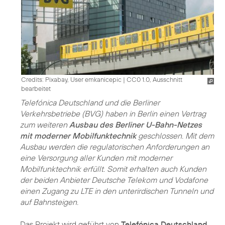
Credits: Pixabay, User emkanicepic
|
CC0 1.0, Ausschnitt
bearbeitet
Telefónica Deutschland und die Berliner
Verkehrsbetriebe (BVG) haben in Berlin einen Vertrag
zum weiteren
Ausbau des Berliner U-Bahn-Netzes
mit moderner Mobilfunktechnik
geschlossen. Mit dem
Ausbau werden die regulatorischen Anforderungen an
eine Versorgung aller Kunden mit moderner
Mobilfunktechnik erfüllt. Somit erhalten auch Kunden
der beiden Anbieter Deutsche Telekom und Vodafone
einen Zugang zu LTE in den unterirdischen Tunneln und
auf Bahnsteigen.
Das Projekt wird geführt von
Telefónica Deutschland
.