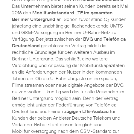
Das Unternehmen bietet seinen Kunden bereits seit Mai
2016 den
Mobilfunkstandard LTE im gesamten
Berliner Untergrund
an. Schon zuvor stand O
Kunden
2
jahrelang eine unabhängige, flächendeckende UMTS-
und GSM-Versorgung im Berliner U-Bahn-Netz zur
Verfügung. Der jetzt zwischen der
BVG und Telefónica
Deutschland
geschlossene Vertrag bildet die
rechtliche Grundlage für den weiteren Ausbau im
Berliner Untergrund. Das schließt eine weitere
Verdichtung und Anpassung der Mobilfunkkapazitäten
an die Anforderungen der Nutzer in den kommenden
Jahren ein. Ob die U-Bahnfahrgäste online spielen,
Filme streamen oder neue digitale Angebote der BVG
nutzen wollen – künftig wird das für alle Reisenden im
Berliner Untergrund möglich sein. Denn der Vertrag
ermöglicht unter der Federführung von Telefónica
Deutschland auch einen
zügigen LTE-Ausbau
für
Kunden der beiden Anbieter Deutsche Telekom und
Vodafone. Bisher steht diesen lediglich eine
Mobilfunkversorgung nach dem GSM-Standard zur