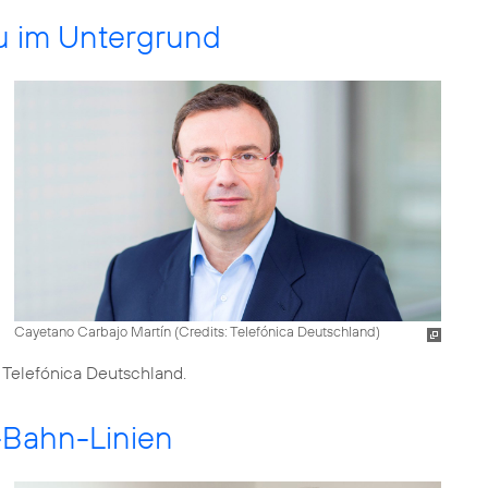
au im Untergrund
Cayetano Carbajo Martín (
Credits: Telefónica Deutschland
)
 Telefónica Deutschland.
-Bahn-Linien