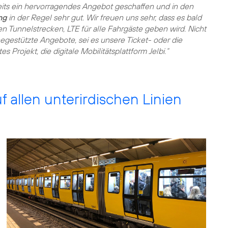
eits ein hervorragendes Angebot geschaffen und in den
ng
in der Regel sehr gut. Wir freuen uns sehr, dass es bald
len Tunnelstrecken, LTE für alle Fahrgäste geben wird. Nicht
negestützte Angebote, sei es unsere Ticket- oder die
 Projekt, die digitale Mobilitätsplattform Jelbi.“
uf allen unterirdischen Linien