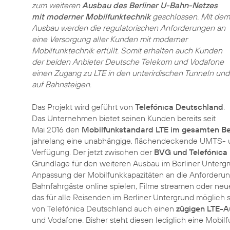
zum weiteren
Ausbau des Berliner U-Bahn-Netzes
mit moderner Mobilfunktechnik
geschlossen. Mit dem
Ausbau werden die regulatorischen Anforderungen an
eine Versorgung aller Kunden mit moderner
Mobilfunktechnik erfüllt. Somit erhalten auch Kunden
der beiden Anbieter Deutsche Telekom und Vodafone
einen Zugang zu LTE in den unterirdischen Tunneln und
auf Bahnsteigen.
Das Projekt wird geführt von
Telefónica Deutschland
.
Das Unternehmen bietet seinen Kunden bereits seit
Mai 2016 den
Mobilfunkstandard LTE im gesamten Be
jahrelang eine unabhängige, flächendeckende UMTS- 
Verfügung. Der jetzt zwischen der
BVG und Telefónica
Grundlage für den weiteren Ausbau im Berliner Untergr
Anpassung der Mobilfunkkapazitäten an die Anforderun
Bahnfahrgäste online spielen, Filme streamen oder neu
das für alle Reisenden im Berliner Untergrund möglich 
von Telefónica Deutschland auch einen
zügigen LTE-
und Vodafone. Bisher steht diesen lediglich eine Mob