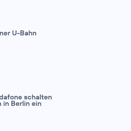
iner U-Bahn
dafone schalten
in Berlin ein