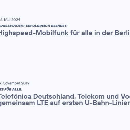
6. Mai 2024
ROSSPROJEKT ERFOLGREICH BEENDET:
Highspeed-Mobilfunk für alle in der Berl
9. November 2019
TE FÜR ALLE:
Telefónica Deutschland, Telekom und Vo
gemeinsam LTE auf ersten U-Bahn-Linien 