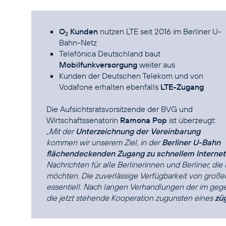
O
Kunden
nutzen LTE seit 2016 im Berliner U-
2
Bahn-Netz
Telefónica Deutschland baut
Mobilfunkversorgung
weiter aus
Kunden der Deutschen Telekom und von
Vodafone erhalten ebenfalls
LTE-Zugang
Die Aufsichtsratsvorsitzende der BVG und
Wirtschaftssenatorin
Ramona Pop
ist überzeugt:
„Mit der
Unterzeichnung der Vereinbarung
kommen wir unserem Ziel, in der
Berliner U-Bahn
flächendeckenden Zugang zu schnellem Internet
Nachrichten für alle Berlinerinnen und Berliner, die
möchten. Die zuverlässige Verfügbarkeit von großen 
essentiell. Nach langen Verhandlungen der im ge
die jetzt stehende Kooperation zugunsten eines
zü