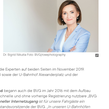
Dr. Sigrid Nikutta Foto: BVG/rosephotography
ie Experten auf beiden Seiten im November 2019.
U8 sowie der U-Bahnhof Alexanderplatz und der
nd
begann auch die BVG im Jahr 2016 mit dem Aufbau
schnelle und ohne vorherige Registrierung nutzbare „BVG
neller Internetzugang
ist für unsere Fahrgäste ein
rstandsvorsitzende der BVG.
„In unseren U-Bahnhöfen