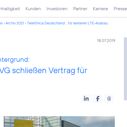
haltigkeit
Kunden
Investoren
Partner
Karriere
Presse
ws
Archiv 2021
Telefónica Deutschland ...für weiteren LTE-Ausbau
18.07.2019
ntergrund:
VG schließen Vertrag für