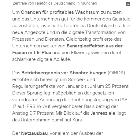
Zentrale von Telefónica Deutschland in München
Um
Chancen für profitables Wachstum
zu nutzen
und das Unternehmen gut für die kommenden Quartale
aufzustellen, investierte Telefónica Deutschland stark in
neue Angebote und in die digitale Transformation von
Prozessen und Diensten. Gleichzeitig profitierte das
Unternehmen weiter von
Synergieeffekten aus der
Fusion mit E-Plus
und von Effizienzgewinnen durch
schlankere digitale Abläufe.
Das
Betriebsergebnis vor Abschreibungen
(OIBDA)
erhöhte sich bereinigt um Sonder- und
Regulierungseffekte von Januar bis Juni um 25 Prozent.
Dieser Sprung lag maßgeblich an der gesetzlich
verordneten Änderung der Rechnungslegung von IAS
17 auf IFRS 16. Auf vergleichbarer Basis betrug der
Anstieg 0,7 Prozent. Mit Blick auf die
Jahresziele
liegt
das Unternehmen damit auf Kurs.
Der
Netzausbau
, vor allem der Ausbau der