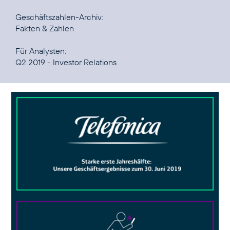
Fakten & Zahlen
Q2 2019 - Investor Relations