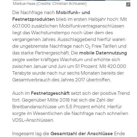
Markus Haas (
Credits: Christian Schlueter
)
Die Nachfrage nach
Mobilfunk- und
Festnetzprodukten
blieb im ersten Halbjahr hoch: Mit
607.000 zusätzlichen Mobilfunkvertragsanschlüssen
liegt das Wachstumstempo noch über dem des
vergangenen Jahres. Ausschlaggebend hierfür waren
die ungebremste Nachfrage nach O
Free Tarifen und
2
das starke Partnergeschäft. Die
mobile Datennutzung
zeigte weiter kräftiges Wachstum und erhöhte sich
zwischen Januar und Juni um 51 Prozent. Mit 420.000
Terabyte wurde nach nur sechs Monaten bereits der
Gesamtverbrauch des Jahres 2017 übertroffen.
Auch im
Festnetzgeschäft
setzt sich der positive Trend
fort. Gegenüber Mitte 2018 hat sich die Zahl der
Breitbandanschlüsse um 5,5 Prozent erhöht. Hierfür
sorgte im Wesentlichen die Nachfrage nach schnellen
VDSL-Anschlüssen.
Insgesamt lag die
Gesamtzahl der Anschlüsse
Ende