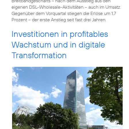
Breitbandgeschäfts – nach dem Ausstieg aus den
eigenen DSL-Wholesale-Aktivitäten – auch im Umsatz:
Gegenüber dem Vorquartal stiegen die Erlöse um 1,7
Prozent – der erste Anstieg seit fast drei Jahren.
Investitionen in profitables
Wachstum und in digitale
Transformation