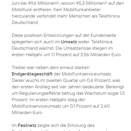
Juni bei 49,6 Millionen
, wovon 45,3 Millionen
auf den
2)
2)
Mobilfunk entfielen. Kein Mobilfunkanbieter
hierzulande verbindet mehr Menschen als Telefónica
Deutschland.
Diese positiven Entwicklungen auf der Kundenseite
spiegelten sich auch im
Umsatz
wider: Telefónica
Deutschland wächst. Die Umsatzerlöse stiegen im
ersten Halbjahr um 1,1 Prozent auf 3,56 Milliarden Euro.
Treiber war neben dem erneut starken
Endgerätegeschäft
der Mobilfunkserviceumsatz.
Dieser wuchs im zweiten Quartal um 0,6 Prozent, was
den ersten Anstieg seit vier Jahren bedeutete. Bereinigt
um Regulierungseffekte betrug das Wachstum sogar 1,5
Prozent. Im ersten Halbjahr stieg der
Mobilfunkserviceumsatz um 0,1 Prozent auf 2,60
Milliarden Euro.
Im
Festnetz
zeigte sich die Erholung des