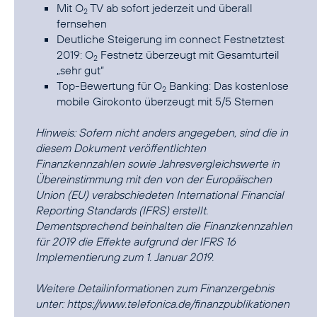
Mit O
TV ab sofort jederzeit und überall
2
fernsehen
Deutliche Steigerung im connect Festnetztest
2019: O
Festnetz überzeugt mit Gesamturteil
2
„sehr gut“
Top-Bewertung für O
Banking: Das kostenlose
2
mobile Girokonto überzeugt mit 5/5 Sternen
Hinweis: Sofern nicht anders angegeben, sind die in
diesem Dokument veröffentlichten
Finanzkennzahlen sowie Jahresvergleichswerte in
Übereinstimmung mit den von der Europäischen
Union (EU) verabschiedeten International Financial
Reporting Standards (IFRS) erstellt.
Dementsprechend beinhalten die Finanzkennzahlen
für 2019 die Effekte aufgrund der IFRS 16
Implementierung zum 1. Januar 2019.
Weitere Detailinformationen zum Finanzergebnis
unter:
https://www.telefonica.de/finanzpublikationen