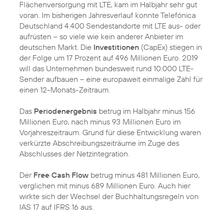
Flächenversorgung mit LTE, kam im Halbjahr sehr gut
voran. Im bisherigen Jahresverlauf konnte Telefónica
Deutschland 4.400 Sendestandorte mit LTE aus- oder
aufrüsten – so viele wie kein anderer Anbieter im
deutschen Markt. Die
Investitionen
(CapEx) stiegen in
der Folge um 17 Prozent auf 496 Millionen Euro. 2019
will das Unternehmen bundesweit rund 10.000 LTE-
Sender aufbauen – eine europaweit einmalige Zahl für
einen 12-Monats-Zeitraum.
Das
Periodenergebnis
betrug im Halbjahr minus 156
Millionen Euro, nach minus 93 Millionen Euro im
Vorjahreszeitraum. Grund für diese Entwicklung waren
verkürzte Abschreibungszeiträume im Zuge des
Abschlusses der Netzintegration.
Der
Free Cash Flow
betrug minus 481 Millionen Euro,
verglichen mit minus 689 Millionen Euro. Auch hier
wirkte sich der Wechsel der Buchhaltungsregeln von
IAS 17 auf IFRS 16 aus.