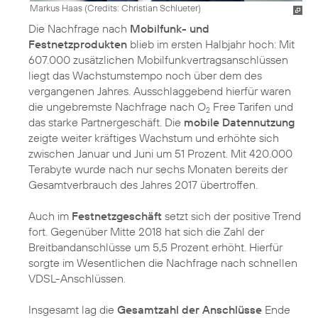
Markus Haas (
Credits: Christian Schlueter
)
Die Nachfrage nach
Mobilfunk- und
Festnetzprodukten
blieb im ersten Halbjahr hoch: Mit
607.000 zusätzlichen Mobilfunkvertragsanschlüssen
liegt das Wachstumstempo noch über dem des
vergangenen Jahres. Ausschlaggebend hierfür waren
die ungebremste Nachfrage nach O
Free Tarifen und
2
das starke Partnergeschäft. Die
mobile Datennutzung
zeigte weiter kräftiges Wachstum und erhöhte sich
zwischen Januar und Juni um 51 Prozent. Mit 420.000
Terabyte wurde nach nur sechs Monaten bereits der
Gesamtverbrauch des Jahres 2017 übertroffen.
Auch im
Festnetzgeschäft
setzt sich der positive Trend
fort. Gegenüber Mitte 2018 hat sich die Zahl der
Breitbandanschlüsse um 5,5 Prozent erhöht. Hierfür
sorgte im Wesentlichen die Nachfrage nach schnellen
VDSL-Anschlüssen.
Insgesamt lag die
Gesamtzahl der Anschlüsse
Ende