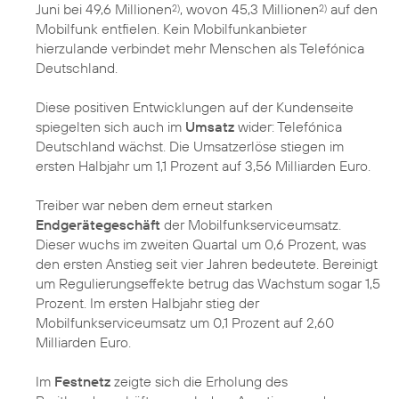
Juni bei 49,6 Millionen
, wovon 45,3 Millionen
auf den
2)
2)
Mobilfunk entfielen. Kein Mobilfunkanbieter
hierzulande verbindet mehr Menschen als Telefónica
Deutschland.
Diese positiven Entwicklungen auf der Kundenseite
spiegelten sich auch im
Umsatz
wider: Telefónica
Deutschland wächst. Die Umsatzerlöse stiegen im
ersten Halbjahr um 1,1 Prozent auf 3,56 Milliarden Euro.
Treiber war neben dem erneut starken
Endgerätegeschäft
der Mobilfunkserviceumsatz.
Dieser wuchs im zweiten Quartal um 0,6 Prozent, was
den ersten Anstieg seit vier Jahren bedeutete. Bereinigt
um Regulierungseffekte betrug das Wachstum sogar 1,5
Prozent. Im ersten Halbjahr stieg der
Mobilfunkserviceumsatz um 0,1 Prozent auf 2,60
Milliarden Euro.
Im
Festnetz
zeigte sich die Erholung des