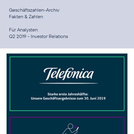
Fakten & Zahlen
Q2 2019 - Investor Relations