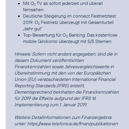
Mit O
TV ab sofort jederzeit und überall
2
fernsehen
Deutliche Steigerung im connect Festnetztest
2019: O
Festnetz überzeugt mit Gesamturteil
2
„sehr gut“
Top-Bewertung für O
Banking: Das kostenlose
2
mobile Girokonto überzeugt mit 5/5 Sternen
Hinweis: Sofern nicht anders angegeben, sind die in
diesem Dokument veröffentlichten
Finanzkennzahlen sowie Jahresvergleichswerte in
Übereinstimmung mit den von der Europäischen
Union (EU) verabschiedeten International Financial
Reporting Standards (IFRS) erstellt.
Dementsprechend beinhalten die Finanzkennzahlen
für 2019 die Effekte aufgrund der IFRS 16
Implementierung zum 1. Januar 2019.
Weitere Detailinformationen zum Finanzergebnis
unter:
https://www.telefonica.de/finanzpublikationen