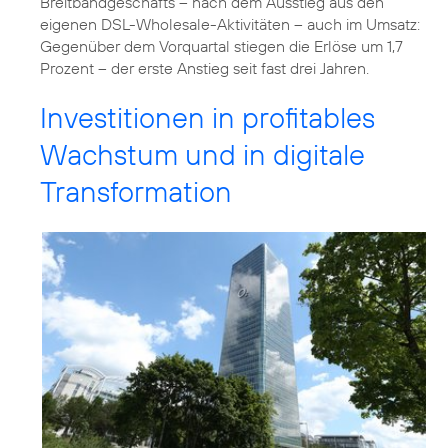
Breitbandgeschäfts – nach dem Ausstieg aus den
eigenen DSL-Wholesale-Aktivitäten – auch im Umsatz:
Gegenüber dem Vorquartal stiegen die Erlöse um 1,7
Prozent – der erste Anstieg seit fast drei Jahren.
Investitionen in profitables
Wachstum und in digitale
Transformation