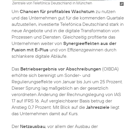
Zentrale von Telefónica Deutschland in München
Um
Chancen für profitables Wachstum
zu nutzen
und das Unternehmen gut für die kommenden Quartale
aufzustellen, investierte Telefónica Deutschland stark in
neue Angebote und in die digitale Transformation von
Prozessen und Diensten. Gleichzeitig profitierte das
Unternehmen weiter von
Synergieeffekten aus der
Fusion mit E-Plus
und von Effizienzgewinnen durch
schlankere digitale Abläufe.
Das
Betriebsergebnis vor Abschreibungen
(OIBDA)
erhöhte sich bereinigt um Sonder- und
Regulierungseffekte von Januar bis Juni um 25 Prozent.
Dieser Sprung lag maßgeblich an der gesetzlich
verordneten Änderung der Rechnungslegung von IAS
17 auf IFRS 16. Auf vergleichbarer Basis betrug der
Anstieg 0,7 Prozent. Mit Blick auf die
Jahresziele
liegt
das Unternehmen damit auf Kurs.
Der
Netzausbau
, vor allem der Ausbau der