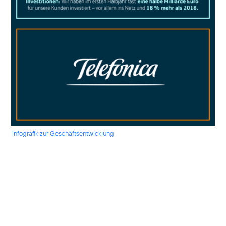
Infografik zur Geschäftsentwicklung