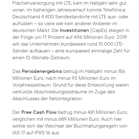
Flächenversorgung mit LTE, kam im Halbjahr sehr gut
voran. Im bisherigen Jahresverlauf konnte Telefónica
Deutschland 4.400 Sendestandorte mit LTE aus- oder
aufrüsten – so viele wie kein anderer Anbieter im
deutschen Markt. Die
Investitionen
(CapEx) stiegen in
der Folge um 17 Prozent auf 496 Millionen Euro. 2019
will das Unternehmen bundesweit rund 10.000 LTE-
Sender aufbauen – eine europaweit einmalige Zahl für
einen 12-Monats-Zeitraum.
Das
Periodenergebnis
betrug im Halbjahr minus 156
Millionen Euro, nach minus 93 Millionen Euro im
Vorjahreszeitraum. Grund für diese Entwicklung waren
verkürzte Abschreibungszeiträume im Zuge des
Abschlusses der Netzintegration.
Der
Free Cash Flow
betrug minus 481 Millionen Euro,
verglichen mit minus 689 Millionen Euro. Auch hier
wirkte sich der Wechsel der Buchhaltungsregeln von
IAS 17 auf IFRS 16 aus.