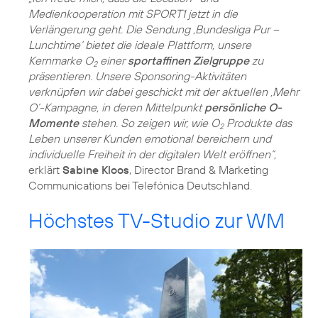
Medienkooperation mit SPORT1 jetzt in die
Verlängerung geht. Die Sendung ‚Bundesliga Pur –
Lunchtime‘ bietet die ideale Plattform, unsere
Kernmarke O
einer
sportaffinen Zielgruppe
zu
2
präsentieren. Unsere Sponsoring-Aktivitäten
verknüpfen wir dabei geschickt mit der aktuellen ‚Mehr
O‘-Kampagne, in deren Mittelpunkt
persönliche O-
Momente
stehen. So zeigen wir, wie O
Produkte das
2
Leben unserer Kunden emotional bereichern und
individuelle Freiheit in der digitalen Welt eröffnen“,
erklärt
Sabine Kloos
, Director Brand & Marketing
Communications bei Telefónica Deutschland.
Höchstes TV-Studio zur WM