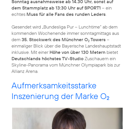
Sonntag ausnahmsweise ab 14.30 Uhr, sonst auf
dem Stammplatz ab 13:30 Uhr auf SPORT1
– ein
echtes
Muss für alle Fans des runden Leders
.
Gesendet wird „Bundesliga Pur – Lunchtime“ ab dem
kommenden Wochenende immer sonntagmittags aus
dem
35. Stockwerk des Münchner O
Towers
–
2
einmaliger Blick über die Bayerische Landeshauptstadt
inklusive. Mit einer
Höhe von über 130 Metern
bietet
Deutschlands höchstes TV-Studio
Zuschauern ein
Skyline-Panorama vom Münchner Olympiapark bis zur
Allianz Arena.
Aufmerksamkeitsstarke
Inszenierung der Marke O
2