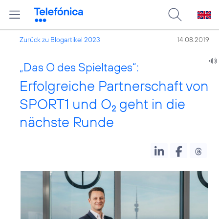
Zurück zu Blogartikel 2023
14.08.2019
„Das O des Spieltages“:
Erfolgreiche Partnerschaft von
SPORT1 und O
geht in die
2
nächste Runde