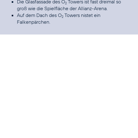
Die Glasfassade des O
Towers ist fast dreimal so
2
groß wie die Spielfläche der Allianz-Arena.
Auf dem Dach des O
Towers nistet ein
2
Falkenpärchen.