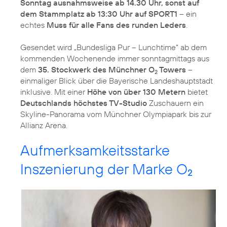
Sonntag ausnahmsweise ab 14.30 Uhr, sonst auf
dem Stammplatz ab 13:30 Uhr auf SPORT1
– ein
echtes
Muss für alle Fans des runden Leders
.
Gesendet wird „Bundesliga Pur – Lunchtime“ ab dem
kommenden Wochenende immer sonntagmittags aus
dem
35. Stockwerk des Münchner O
Towers
–
2
einmaliger Blick über die Bayerische Landeshauptstadt
inklusive. Mit einer
Höhe von über 130 Metern
bietet
Deutschlands höchstes TV-Studio
Zuschauern ein
Skyline-Panorama vom Münchner Olympiapark bis zur
Allianz Arena.
Aufmerksamkeitsstarke
Inszenierung der Marke O
2