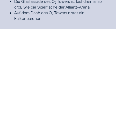
Die Glasfassade des O
Towers ist fast dreimal so
2
groß wie die Spielfläche der Allianz-Arena.
Auf dem Dach des O
Towers nistet ein
2
Falkenpärchen.