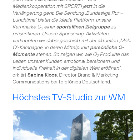
Medienkooperation mit SPORT1 jetzt in die
Verlängerung geht. Die Sendung ‚Bundesliga Pur –
Lunchtime‘ bietet die ideale Plattform, unsere
Kernmarke O
einer
sportaffinen Zielgruppe
zu
2
präsentieren. Unsere Sponsoring-Aktivitäten
verknüpfen wir dabei geschickt mit der aktuellen ‚Mehr
O‘-Kampagne, in deren Mittelpunkt
persönliche O-
Momente
stehen. So zeigen wir, wie O
Produkte das
2
Leben unserer Kunden emotional bereichern und
individuelle Freiheit in der digitalen Welt eröffnen“,
erklärt
Sabine Kloos
, Director Brand & Marketing
Communications bei Telefónica Deutschland.
Höchstes TV-Studio zur WM