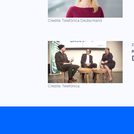
Credits: Telefónica Deutschland
2
D
Credits: Telefónica