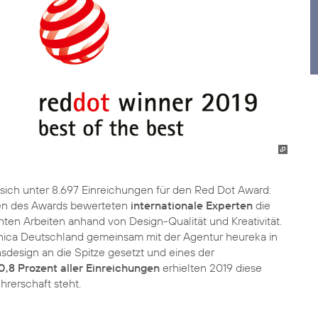
sich unter 8.697 Einreichungen für den Red Dot Award:
en des Awards bewerteten
internationale Experten
die
en Arbeiten anhand von Design-Qualität und Kreativität.
fónica Deutschland gemeinsam mit der Agentur heureka in
design an die Spitze gesetzt und eines der
0,8 Prozent aller Einreichungen
erhielten 2019 diese
hrerschaft steht.