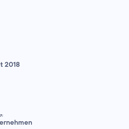
t 2018
7:
nternehmen