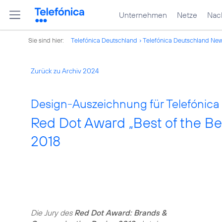
Unternehmen
Netze
Nach
Sie sind hier:
Telefónica Deutschland
Telefónica Deutschland Ne
Zurück zu Archiv 2024
Design-Auszeichnung für Telefónica
Red Dot Award „Best of the Be
2018
Die Jury des
Red Dot Award: Brands &