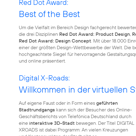
Red Dot Award:
Best of the Best
Um die Vielfalt im Bereich Design fachgerecht bewerten
die drei Disziplinen
Red Dot Award: Product Design
,
R
Red Dot Award: Design Concept
. Mit über 18.000 Ein
einer der größten Design-Wettbewerbe der Welt. Die be
hochgeachtete Siegel für hervorragende Gestaltungsqua
und online präsentiert.
Digital X-Roads:
Willkommen in der virtuellen S
Auf eigene Faust oder in Form eines
geführten
Stadtrundgangs
kann sich der Besucher des Online-
Geschäftsberichts von Telefónica Deutschland durch
eine
interaktive 3D-Stadt
bewegen. Der Titel DIGITAL
XROADS ist dabei Programm: An vielen Kreuzungen