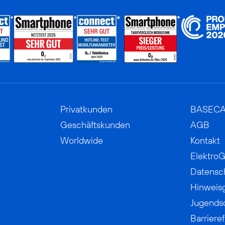
Privatkunden
BASEC
Geschäftskunden
AGB
Worldwide
Kontakt
ElektroG
Datensc
Hinweis
Jugends
Barrieref