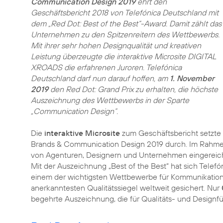
Communication Design 2019
ehrt den
Geschäftsbericht 2018 von Telefónica Deutschland mit
dem „Red Dot: Best of the Best“-Award. Damit zählt das
Unternehmen zu den Spitzenreitern des Wettbewerbs.
Mit ihrer sehr hohen Designqualität und kreativen
Leistung überzeugte die interaktive Microsite DIGITAL
XROADS die erfahrenen Juroren. Telefónica
Deutschland darf nun darauf hoffen, am
1. November
2019
den Red Dot: Grand Prix zu erhalten, die höchste
Auszeichnung des Wettbewerbs in der Sparte
„Communication Design“.
Die
interaktive Microsite
zum Geschäftsbericht setzte 
Brands & Communication Design 2019 durch. Im Rahm
von Agenturen, Designern und Unternehmen eingereicht
Mit der Auszeichnung „Best of the Best“ hat sich Tele
einem der wichtigsten Wettbewerbe für Kommunikations
anerkanntesten Qualitätssiegel weltweit gesichert. Nur
begehrte Auszeichnung, die für Qualitäts- und Designfü