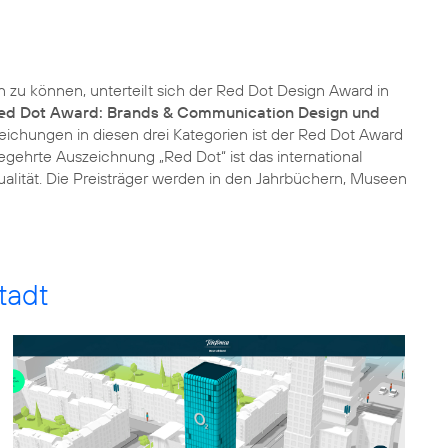
 zu können, unterteilt sich der Red Dot Design Award in
ed Dot Award: Brands & Communication Design und
reichungen in diesen drei Kategorien ist der Red Dot Award
gehrte Auszeichnung „Red Dot“ ist das international
lität. Die Preisträger werden in den Jahrbüchern, Museen
tadt