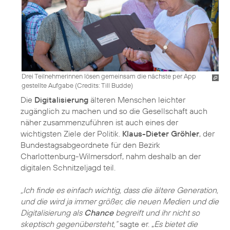
Drei Teilnehmerinnen lösen gemeinsam die nächste per App
gestellte Aufgabe (
Credits: Till Budde
)
Die
Digitalisierung
älteren Menschen leichter
zugänglich zu machen und so die Gesellschaft auch
näher zusammenzuführen ist auch eines der
wichtigsten Ziele der Politik.
Klaus-Dieter Gröhler
, der
Bundestagsabgeordnete für den Bezirk
Charlottenburg-Wilmersdorf, nahm deshalb an der
digitalen Schnitzeljagd teil.
„Ich finde es einfach wichtig, dass die ältere Generation,
und die wird ja immer größer, die neuen Medien und die
Digitalisierung als
Chance
begreift und ihr nicht so
skeptisch gegenübersteht,“
sagte er. „
Es bietet die