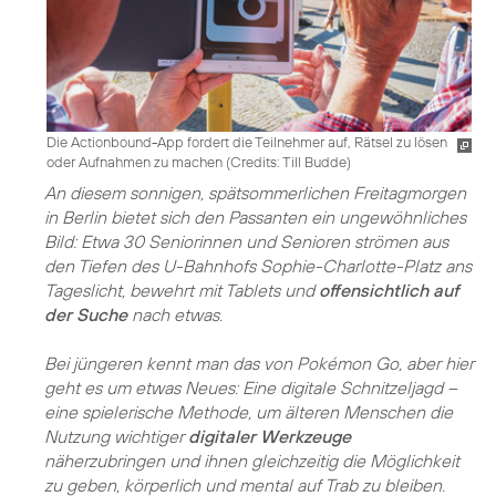
Die Actionbound-App fordert die Teilnehmer auf, Rätsel zu lösen
oder Aufnahmen zu machen (
Credits: Till Budde
)
An diesem sonnigen, spätsommerlichen Freitagmorgen
in Berlin bietet sich den Passanten ein ungewöhnliches
Bild: Etwa 30 Seniorinnen und Senioren strömen aus
den Tiefen des U-Bahnhofs Sophie-Charlotte-Platz ans
Tageslicht, bewehrt mit Tablets und
offensichtlich auf
der Suche
nach etwas.
Bei jüngeren kennt man das von Pokémon Go, aber hier
geht es um etwas Neues: Eine digitale Schnitzeljagd –
eine spielerische Methode, um älteren Menschen die
Nutzung wichtiger
digitaler Werkzeuge
näherzubringen und ihnen gleichzeitig die Möglichkeit