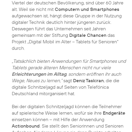
Viertel der deutschen Bevölkerung, sind über 60 Jahre
alt. Weil sie nicht mit
Computern und Smartphones
aufgewachsen ist, hängt diese Gruppe in der Nutzung
digitaler Technik deutlich hinter jüngeren zurück.
Deswegen führt das Unternehmen seit Jahren
gemeinsam mit der Stiftung
Digitale Chancen
das
Projekt „Digital Mobil im Alter – Tablets für Senioren“
durch.
„Tatsächlich bieten Anwendungen für Smartphones und
Tablets gerade älteren Menschen nicht nur viele
Erleichterungen im Alltag
, sondern eröffnen ihr auch
Wege, Neues zu lernen,“
sagt
Deniz Taskiran
, die die
digitale Schnitzeljagd auf Seiten von Telefónica
Deutschland mitorganisiert hat.
Bei der digitalen Schnitzeljagd können die Teilnehmer
auf spielerische Weise lernen, wofür sie ihre
Endgeräte
einsetzen können – mit Hilfe der Anwendung
Actionbound
. Sie stellt den Seniorinnen und Senioren