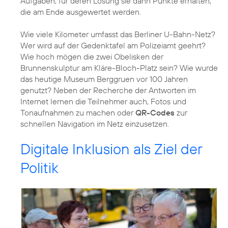
Aufgaben, für deren Lösung sie dann Punkte erhalten,
die am Ende ausgewertet werden.
Wie viele Kilometer umfasst das Berliner U-Bahn-Netz?
Wer wird auf der Gedenktafel am Polizeiamt geehrt?
Wie hoch mögen die zwei Obelisken der
Brunnenskulptur am Kläre-Bloch-Platz sein? Wie wurde
das heutige Museum Berggruen vor 100 Jahren
genutzt? Neben der Recherche der Antworten im
Internet lernen die Teilnehmer auch, Fotos und
Tonaufnahmen zu machen oder
QR-Codes
zur
Digitale Inklusion als Ziel der
Politik