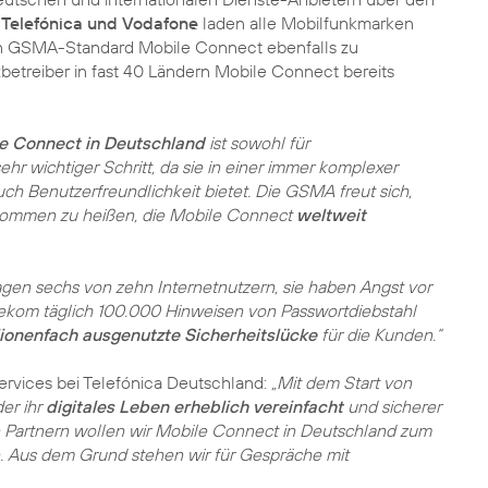
 Telefónica und Vodafone
laden alle Mobilfunkmarken
den GSMA-Standard Mobile Connect ebenfalls zu
treiber in fast 40 Ländern Mobile Connect bereits
le Connect in Deutschland
ist sowohl für
hr wichtiger Schritt, da sie in einer immer komplexer
h Benutzerfreundlichkeit bietet. Die GSMA freut sich,
kommen zu heißen, die Mobile Connect
weltweit
agen sechs von zehn Internetnutzern, sie haben Angst vor
ekom täglich 100.000 Hinweisen von Passwortdiebstahl
lionenfach ausgenutzte Sicherheitslücke
für die Kunden.“
Services bei Telefónica Deutschland:
„Mit dem Start von
er ihr
digitales Leben erheblich vereinfacht
und sicherer
en Partnern wollen wir Mobile Connect in Deutschland zum
. Aus dem Grund stehen wir für Gespräche mit