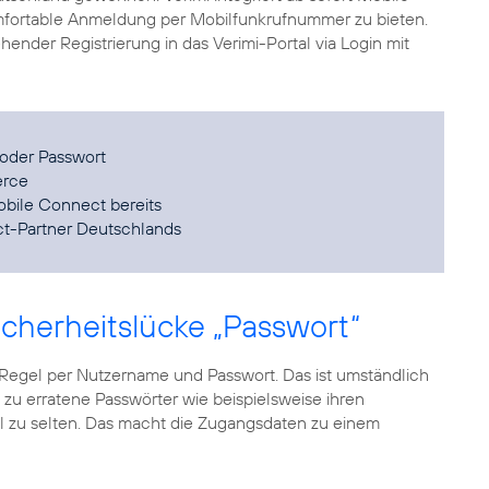
mfortable Anmeldung per Mobilfunkrufnummer zu bieten.
ender Registrierung in das Verimi-Portal via Login mit
oder Passwort
erce
obile Connect bereits
ect-Partner Deutschlands
icherheitslücke „Passwort“
 Regel per Nutzername und Passwort. Das ist umständlich
 zu erratene Passwörter wie beispielsweise ihren
el zu selten. Das macht die Zugangsdaten zu einem