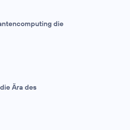
uantencomputing die
die Ära des