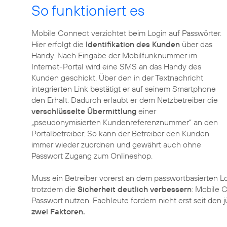
So funktioniert es
Mobile Connect verzichtet beim Login auf Passwörter.
Hier erfolgt die
Identifikation des Kunden
über das
Handy. Nach Eingabe der Mobilfunknummer im
Internet-Portal wird eine SMS an das Handy des
Kunden geschickt. Über den in der Textnachricht
integrierten Link bestätigt er auf seinem Smartphone
den Erhalt. Dadurch erlaubt er dem Netzbetreiber die
verschlüsselte Übermittlung
einer
„pseudonymisierten Kundenreferenznummer“ an den
Portalbetreiber. So kann der Betreiber den Kunden
immer wieder zuordnen und gewährt auch ohne
Passwort Zugang zum Onlineshop.
Muss ein Betreiber vorerst an dem passwortbasierten Lo
trotzdem die
Sicherheit deutlich verbessern
: Mobile C
Passwort nutzen. Fachleute fordern nicht erst seit de
zwei Faktoren.