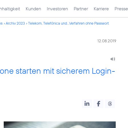
haltigkeit
Kunden
Investoren
Partner
Karriere
Presse
ws
Archiv 2023
Telekom, Telefónica und...Verfahren ohne Passwort
12.08.2019
one starten mit sicherem Login-