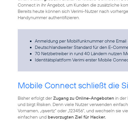
Connect in ihr Angebot, um Kunden die zusätzliche ko
Bereits heute können sich Verimi-Nutzer nach vorhergeh
Handynummer authentifizieren.
Anmeldung per Mobilfunknummer ohne Email 
Deutschlandweiter Standard für den E-Comm
70 Netzbetreiber in rund 40 Ländern nutzen M
Identitätsplattform Verimi erster Mobile Conn
Mobile Connect schließt die S
Bisher erfolgt der
Zugang zu Online-Angeboten
in der
und birgt Risiken. Denn viele Nutzer verwenden einfach
Vornamen, „qwertz“ oder „123456“, und wechseln sie vi
einfachen und
bevorzugten Ziel für Hacker.