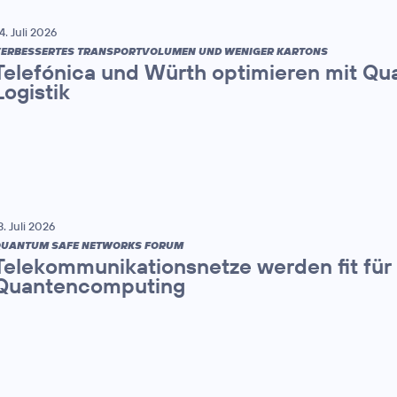
4. Juli 2026
ERBESSERTES TRANSPORTVOLUMEN UND WENIGER KARTONS
Telefónica und Würth optimieren mit Q
Logistik
3. Juli 2026
UANTUM SAFE NETWORKS FORUM
Telekommunikationsnetze werden fit für 
Quantencomputing