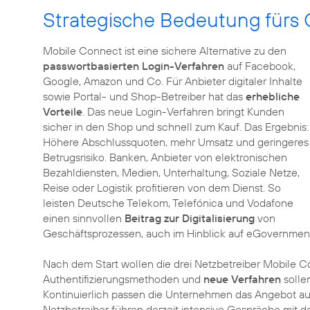
Strategische Bedeutung fürs 
Mobile Connect ist eine sichere Alternative zu den
passwortbasierten Login-Verfahren
auf Facebook,
Google, Amazon und Co. Für Anbieter digitaler Inhalte
sowie Portal- und Shop-Betreiber hat das
erhebliche
Vorteile
. Das neue Login-Verfahren bringt Kunden
sicher in den Shop und schnell zum Kauf. Das Ergebnis:
Höhere Abschlussquoten, mehr Umsatz und geringeres
Betrugsrisiko. Banken, Anbieter von elektronischen
Bezahldiensten, Medien, Unterhaltung, Soziale Netze,
Reise oder Logistik profitieren von dem Dienst. So
leisten Deutsche Telekom, Telefónica und Vodafone
einen sinnvollen
Beitrag zur Digitalisierung
von
Geschäftsprozessen, auch im Hinblick auf eGovernmen
Nach dem Start wollen die drei Netzbetreiber Mobile 
Authentifizierungsmethoden und
neue Verfahren
solle
Kontinuierlich passen die Unternehmen das Angebot
Netzbetreiber führen derzeit intensive Gespräche mit 