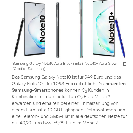
Samsung Galaxy Note10 Aura Black (links), Note10+ Aura Glow
(
Credits: Samsung
)
Das Samsung Galaxy Note10 ist für 949 Euro und das
Galaxy Note 10+ für 1.093 Euro erhältlich. Die
neuesten
Samsung-Smartphones
können O
Kunden in
2
Kombination mit dem beliebten O
Free M Tarif
3
2
erwerben und erhalten bei einer Einmalzahlung von
einem Euro satte 10 GB Highspeed-Datenvolumen und
eine Telefon- und SMS-Flat in alle deutschen Netze für
nur 49,99 Euro bzw. 59,99 Euro im Monat
.
3