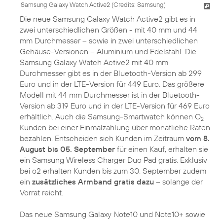
Samsung Galaxy Watch Active2 (
Credits: Samsung
)
Die neue Samsung Galaxy Watch Active2 gibt es in
zwei unterschiedlichen Größen - mit 40 mm und 44
mm Durchmesser – sowie in zwei unterschiedlichen
Gehäuse-Versionen – Aluminium und Edelstahl. Die
Samsung Galaxy Watch Active2 mit 40 mm
Durchmesser gibt es in der Bluetooth-Version ab 299
Euro und in der LTE-Version für 449 Euro. Das größere
Modell mit 44 mm Durchmesser ist in der Bluetooth-
Version ab 319 Euro und in der LTE-Version für 469 Euro
erhältlich. Auch die Samsung-Smartwatch können O
2
Kunden bei einer Einmalzahlung über monatliche Raten
bezahlen. Entscheiden sich Kunden im Zeitraum
vom 8.
August bis 05. September
für einen Kauf, erhalten sie
ein Samsung Wireless Charger Duo Pad gratis. Exklusiv
bei o2 erhalten Kunden bis zum 30. September zudem
ein
zusätzliches Armband gratis dazu
– solange der
Vorrat reicht.
Das neue Samsung Galaxy Note10 und Note10+ sowie