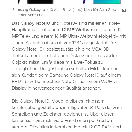
Samsung Galaxy Note10 Aura Black (links), Note 10+ Aura Glow
(
Credits: Samsung
)
Das Galaxy Note10 und Note10+ sind mit einer Triple-
Hauptkamera mit einem
12 MP Weitwinkel
-, einem 12
MP Tele- und einem 16 MP Ultra-Weitwinkelobjektiv mit
einem Aufnahmebereich von 123° ausgestattet. Das
Galaxy Note 10+ besitzt zusätzlich eine VGA-3D-
Tiefenkamera, die Tiefe und Distanz der fokussierten
Objekte misst, um
Videos mit Live-Fokus
zu
ermöglichen. Die gestochen scharfen Bilder können
sich Kunden beim Samsung Galaxy Note10 auf einem
FHD+ bzw. beim Galaxy Note10+ auf einem WQHD+
Display in hervorragender Qualität ansehen.
Die Galaxy Note10-Modelle gibt es mit einem
komfortabel gestalteten, intelligenten S-Pen, der zum
Schreiben und Zeichnen geeignet ist. Über diesen
lassen sich erstmals viele Funktionen per Gesten
steuern. Dies alles in Kombination mit 12 GB RAM und