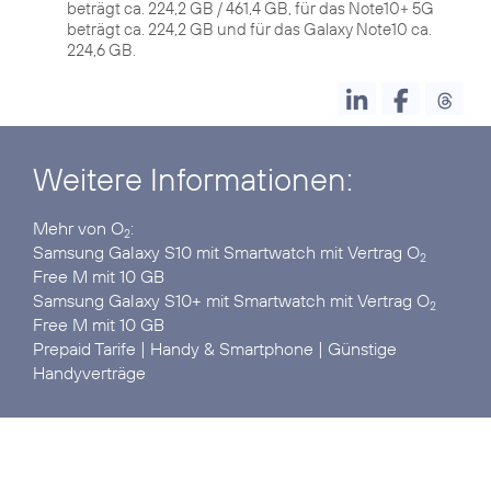
beträgt ca. 224,2 GB / 461,4 GB, für das Note10+ 5G
beträgt ca. 224,2 GB und für das Galaxy Note10 ca.
224,6 GB.
Weitere Informationen:
Mehr von O
2
Samsung Galaxy S10
mit Smartwatch mit Vertrag O
2
Samsung Galaxy S10+
mit Smartwatch mit Vertrag O
2
Prepaid Tarife
|
Handy & Smartphone
|
Günstige
Handyverträge