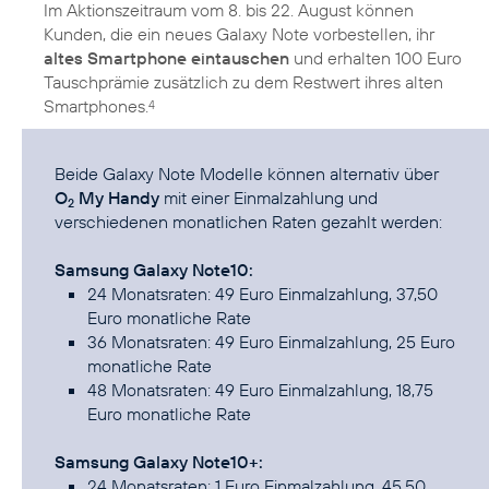
Im Aktionszeitraum vom 8. bis 22. August können
Kunden, die ein neues Galaxy Note vorbestellen, ihr
altes Smartphone eintauschen
und erhalten 100 Euro
Tauschprämie zusätzlich zu dem Restwert ihres alten
Smartphones.
4
Beide Galaxy Note Modelle können alternativ über
O
My Handy
mit einer Einmalzahlung und
2
verschiedenen monatlichen Raten gezahlt werden:
Samsung Galaxy Note10:
24 Monatsraten: 49 Euro Einmalzahlung, 37,50
Euro monatliche Rate
36 Monatsraten: 49 Euro Einmalzahlung, 25 Euro
monatliche Rate
48 Monatsraten: 49 Euro Einmalzahlung, 18,75
Euro monatliche Rate
Samsung Galaxy Note10+:
24 Monatsraten: 1 Euro Einmalzahlung, 45,50