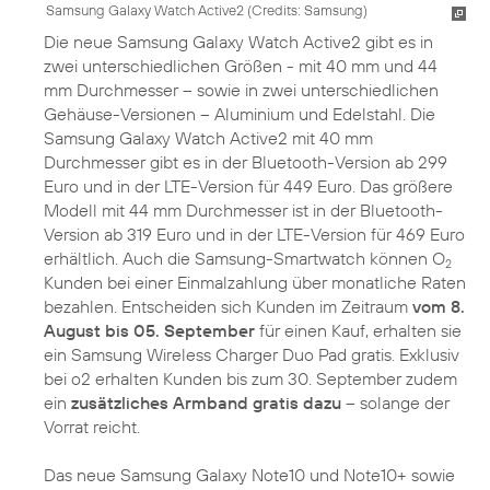
Samsung Galaxy Watch Active2 (
Credits: Samsung
)
Die neue Samsung Galaxy Watch Active2 gibt es in
zwei unterschiedlichen Größen - mit 40 mm und 44
mm Durchmesser – sowie in zwei unterschiedlichen
Gehäuse-Versionen – Aluminium und Edelstahl. Die
Samsung Galaxy Watch Active2 mit 40 mm
Durchmesser gibt es in der Bluetooth-Version ab 299
Euro und in der LTE-Version für 449 Euro. Das größere
Modell mit 44 mm Durchmesser ist in der Bluetooth-
Version ab 319 Euro und in der LTE-Version für 469 Euro
erhältlich. Auch die Samsung-Smartwatch können O
2
Kunden bei einer Einmalzahlung über monatliche Raten
bezahlen. Entscheiden sich Kunden im Zeitraum
vom 8.
August bis 05. September
für einen Kauf, erhalten sie
ein Samsung Wireless Charger Duo Pad gratis. Exklusiv
bei o2 erhalten Kunden bis zum 30. September zudem
ein
zusätzliches Armband gratis dazu
– solange der
Vorrat reicht.
Das neue Samsung Galaxy Note10 und Note10+ sowie