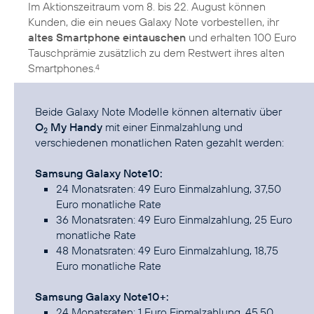
Im Aktionszeitraum vom 8. bis 22. August können
Kunden, die ein neues Galaxy Note vorbestellen, ihr
altes Smartphone eintauschen
und erhalten 100 Euro
Tauschprämie zusätzlich zu dem Restwert ihres alten
Smartphones.
4
Beide Galaxy Note Modelle können alternativ über
O
My Handy
mit einer Einmalzahlung und
2
verschiedenen monatlichen Raten gezahlt werden:
Samsung Galaxy Note10:
24 Monatsraten: 49 Euro Einmalzahlung, 37,50
Euro monatliche Rate
36 Monatsraten: 49 Euro Einmalzahlung, 25 Euro
monatliche Rate
48 Monatsraten: 49 Euro Einmalzahlung, 18,75
Euro monatliche Rate
Samsung Galaxy Note10+:
24 Monatsraten: 1 Euro Einmalzahlung, 45,50