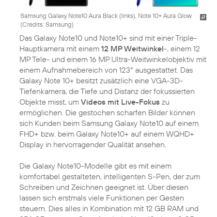
Samsung Galaxy Note10 Aura Black (links), Note 10+ Aura Glow
(
Credits: Samsung
)
Das Galaxy Note10 und Note10+ sind mit einer Triple-
Hauptkamera mit einem
12 MP Weitwinkel
-, einem 12
MP Tele- und einem 16 MP Ultra-Weitwinkelobjektiv mit
einem Aufnahmebereich von 123° ausgestattet. Das
Galaxy Note 10+ besitzt zusätzlich eine VGA-3D-
Tiefenkamera, die Tiefe und Distanz der fokussierten
Objekte misst, um
Videos mit Live-Fokus
zu
ermöglichen. Die gestochen scharfen Bilder können
sich Kunden beim Samsung Galaxy Note10 auf einem
FHD+ bzw. beim Galaxy Note10+ auf einem WQHD+
Display in hervorragender Qualität ansehen.
Die Galaxy Note10-Modelle gibt es mit einem
komfortabel gestalteten, intelligenten S-Pen, der zum
Schreiben und Zeichnen geeignet ist. Über diesen
lassen sich erstmals viele Funktionen per Gesten
steuern. Dies alles in Kombination mit 12 GB RAM und