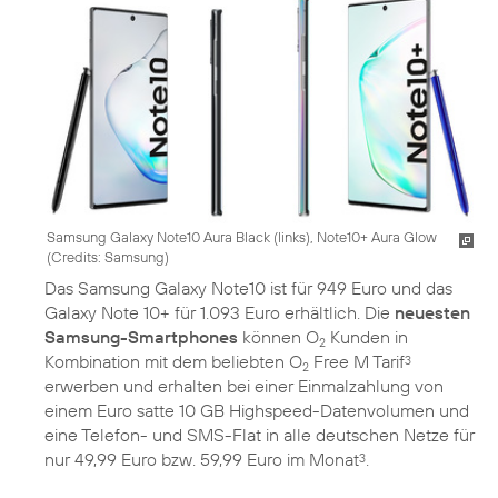
Samsung Galaxy Note10 Aura Black (links), Note10+ Aura Glow
(
Credits: Samsung
)
Das Samsung Galaxy Note10 ist für 949 Euro und das
Galaxy Note 10+ für 1.093 Euro erhältlich. Die
neuesten
Samsung-Smartphones
können O
Kunden in
2
Kombination mit dem beliebten O
Free M Tarif
3
2
erwerben und erhalten bei einer Einmalzahlung von
einem Euro satte 10 GB Highspeed-Datenvolumen und
eine Telefon- und SMS-Flat in alle deutschen Netze für
nur 49,99 Euro bzw. 59,99 Euro im Monat
.
3