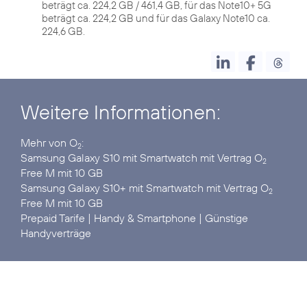
beträgt ca. 224,2 GB / 461,4 GB, für das Note10+ 5G
beträgt ca. 224,2 GB und für das Galaxy Note10 ca.
224,6 GB.
Weitere Informationen:
Mehr von O
2
Samsung Galaxy S10
mit Smartwatch mit Vertrag O
2
Samsung Galaxy S10+
mit Smartwatch mit Vertrag O
2
Prepaid Tarife
|
Handy & Smartphone
|
Günstige
Handyverträge