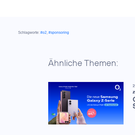
Schlagworte:
#o2
,
#sponsoring
Ähnliche Themen:
2
Z