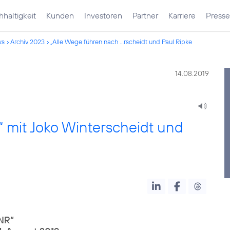
haltigkeit
Kunden
Investoren
Partner
Karriere
Presse
ws
Archiv 2023
„Alle Wege führen nach ...rscheidt und Paul Ripke
14.08.2019
 mit Joko Winterscheidt und
FNR“