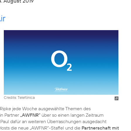
4. August 2019
ir
Credits: Telefónica
l Ripke jede Woche ausgewählte Themen des
in Partner
„AWFNR“
über so einen langen Zeitraum
nd Paul dafür an weiteren Überraschungen ausgedacht
Hosts die neue „AWFNR“-Staffel und die
Partnerschaft mit