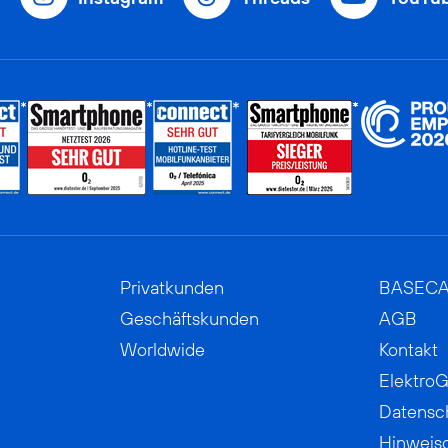
Privatkunden
BASEC
Geschäftskunden
AGB
Worldwide
Kontakt
ElektroG
Datensc
Hinweis