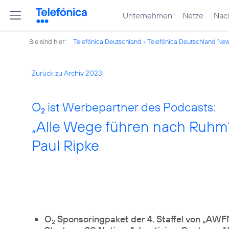
Unternehmen
Netze
Nach
Sie sind hier:
Telefónica Deutschland
Telefónica Deutschland Ne
Zurück zu Archiv 2023
O
ist Werbepartner des Podcasts:
2
„Alle Wege führen nach Ruhm“
Paul Ripke
O
Sponsoringpaket der 4. Staffel von „AW
2