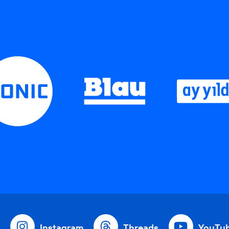
Instagram
Threads
YouTu