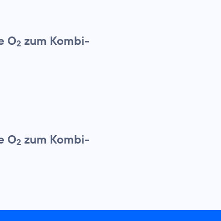
e O
zum Kombi-
2
e O
zum Kombi-
2