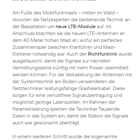
Am Fuße des Mobilfunkmasts – mitten im Wald –
stockten die Netzexperten die bestehende Technik an
der Basisstation um
neue LTE-Module
auf. Im
Anschluss brachten sie die neuen LTE-Antennen an
dem 40 Meter hohen Mast an, wofür ein perfektes
Zusammenspiel zwischen Kranführer und Mast-
Kletterer notwendig war. Auch der
Richtfunklink
wurde
ausgetauscht, damit die Signale zur nächsten
Vermittlungsstelle künftig mit mehr Power übermittelt
werden können. Für die Verkabelung der Antennen mit
der Systemtechnik am Boden verwendeten die
Netztechniker leistungsfähige Glasfaserkabel. Diese
sorgen für eine verlustfreie Signalübertragung und
möglichst geringe Latenzzeiten. Im Rahmen der
Parametrisierung spielten die Techniker Tausende
Daten in das System ein, damit die Station die Signale
auch wie gewünscht überträgt.
In einem weiteren Schritt wurde die sogenannte