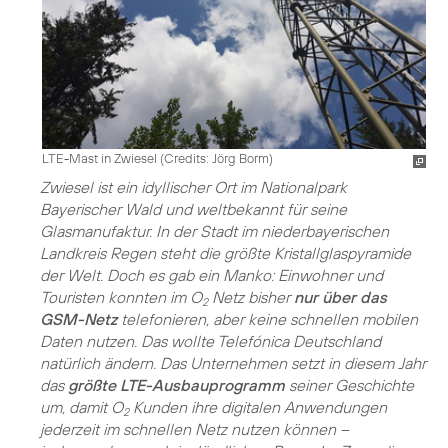
LTE-Mast in Zwiesel (
Credits: Jörg Borm
)
Zwiesel ist ein idyllischer Ort im Nationalpark
Bayerischer Wald und weltbekannt für seine
Glasmanufaktur. In der Stadt im niederbayerischen
Landkreis Regen steht die größte Kristallglaspyramide
der Welt. Doch es gab ein Manko: Einwohner und
Touristen konnten im O
Netz bisher
nur über das
2
GSM-Netz
telefonieren, aber keine schnellen mobilen
Daten nutzen. Das wollte Telefónica Deutschland
natürlich ändern. Das Unternehmen setzt in diesem Jahr
das
größte LTE-Ausbauprogramm
seiner Geschichte
um, damit O
Kunden ihre digitalen Anwendungen
2
jederzeit im schnellen Netz nutzen können –