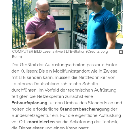
COMPUTER BILD Leser aktiviert LTE-Station (
Credits: Jörg
Borm
)
Der Großteil der Aufrüstungsarbeiten passierte hinter
den Kulissen: Bis ein Mobilfunkstandort wie in Zwiesel
mit LTE senden kann, müssen die Netztechniker von
Telefónica Deutschland zahlreiche Schritte
durchführen. Im Vorfeld der technischen Aufrüstung
fertigten die Netzexperten zunächst eine
Entwurfsplanung
für den Umbau des Standorts an und
holten die erforderliche
Standortbescheinigung
der
Bundesnetzagentur ein. Für die eigentliche Aufrüstung
vor Ort
koordinierten
sie die Anlieferung der Technik,
die Dienstleister und einen Kraneinsatz.