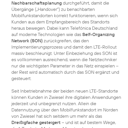
Nachbarschaftsplanung
durchgeführt, damit die
Übergänge („Handover“) zu benachbarten
Mobilfunkstandorten korrekt funktionieren, wenn sich
Kunden aus dem Empfangsbereich des Standorts
heraus bewegen. Dabei kann Telefónica Deutschland
auf moderne Technologien wie das
Self-Organizing
Network (SON)
zurückgreifen, das den
Implementierungsprozess und damit den LTE-Rollout
massiv beschleunigt. Unter Einbeziehung des SON ist
es vollkommen ausreichend, wenn die Netztechniker
nur die wichtigsten Parameter in das Netz einspielen –
der Rest wird automatisch durch das SON ergänzt und
gesteuert.
Seit Inbetriebnahme der beiden neuen LTE-Standorte
können Kunden in Zwiesel ihre digitalen Anwendungen
jederzeit und unbegrenzt nutzen. Allein die
Datennutzung über den Mobilfunkstandort im Norden
von Zwiesel hat sich seitdem um mehr als das
Dreißigfache gesteigert
– und ist auf bestem Wege,