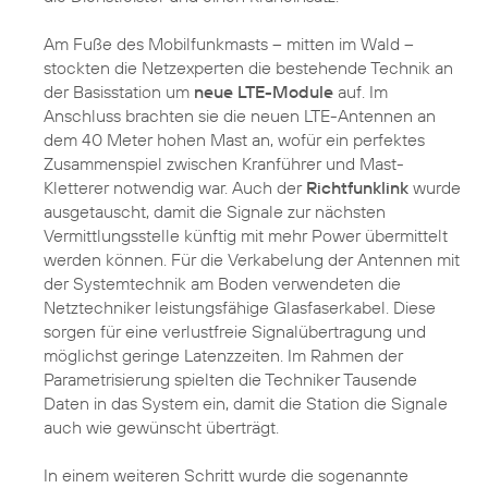
Am Fuße des Mobilfunkmasts – mitten im Wald –
stockten die Netzexperten die bestehende Technik an
der Basisstation um
neue LTE-Module
auf. Im
Anschluss brachten sie die neuen LTE-Antennen an
dem 40 Meter hohen Mast an, wofür ein perfektes
Zusammenspiel zwischen Kranführer und Mast-
Kletterer notwendig war. Auch der
Richtfunklink
wurde
ausgetauscht, damit die Signale zur nächsten
Vermittlungsstelle künftig mit mehr Power übermittelt
werden können. Für die Verkabelung der Antennen mit
der Systemtechnik am Boden verwendeten die
Netztechniker leistungsfähige Glasfaserkabel. Diese
sorgen für eine verlustfreie Signalübertragung und
möglichst geringe Latenzzeiten. Im Rahmen der
Parametrisierung spielten die Techniker Tausende
Daten in das System ein, damit die Station die Signale
auch wie gewünscht überträgt.
In einem weiteren Schritt wurde die sogenannte