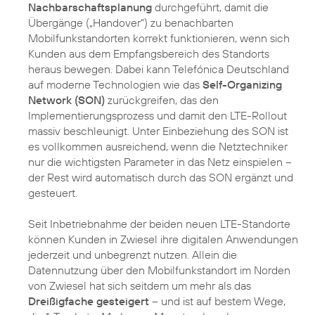
Nachbarschaftsplanung
durchgeführt, damit die
Übergänge („Handover“) zu benachbarten
Mobilfunkstandorten korrekt funktionieren, wenn sich
Kunden aus dem Empfangsbereich des Standorts
heraus bewegen. Dabei kann Telefónica Deutschland
auf moderne Technologien wie das
Self-Organizing
Network (SON)
zurückgreifen, das den
Implementierungsprozess und damit den LTE-Rollout
massiv beschleunigt. Unter Einbeziehung des SON ist
es vollkommen ausreichend, wenn die Netztechniker
nur die wichtigsten Parameter in das Netz einspielen –
der Rest wird automatisch durch das SON ergänzt und
gesteuert.
Seit Inbetriebnahme der beiden neuen LTE-Standorte
können Kunden in Zwiesel ihre digitalen Anwendungen
jederzeit und unbegrenzt nutzen. Allein die
Datennutzung über den Mobilfunkstandort im Norden
von Zwiesel hat sich seitdem um mehr als das
Dreißigfache gesteigert
– und ist auf bestem Wege,