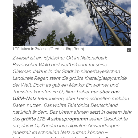
LTE-Mast in Zwiesel (
Credits: Jörg Borm
)
Zwiesel ist ein idyllischer Ort im Nationalpark
Bayerischer Wald und weltbekannt für seine
Glasmanufaktur. In der Stadt im niederbayerischen
Landkreis Regen steht die größte Kristallglaspyramide
der Welt. Doch es gab ein Manko: Einwohner und
Touristen konnten im O
Netz bisher
nur über das
2
GSM-Netz
telefonieren, aber keine schnellen mobilen
Daten nutzen. Das wollte Telefónica Deutschland
natürlich ändern. Das Unternehmen setzt in diesem Jahr
das
größte LTE-Ausbauprogramm
seiner Geschichte
um, damit O
Kunden ihre digitalen Anwendungen
2
jederzeit im schnellen Netz nutzen können –