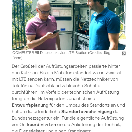
COMPUTER BILD Leser aktiviert LTE-Station (
Credits: Jörg
Borm
)
Der Großteil der Aufrüstungsarbeiten passierte hinter
den Kulissen: Bis ein Mobilfunkstandort wie in Zwiesel
mit LTE senden kann, müssen die Netztechniker von
Telefónica Deutschland zahlreiche Schritte
durchführen. Im Vorfeld der technischen Aufrüstung
fertigten die Netzexperten zunächst eine
Entwurfsplanung
für den Umbau des Standorts an und
holten die erforderliche
Standortbescheinigung
der
Bundesnetzagentur ein. Für die eigentliche Aufrüstung
vor Ort
koordinierten
sie die Anlieferung der Technik,
die Dienstleister und einen Kraneinsatz.