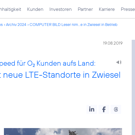
haltigkeit
Kunden
Investoren
Partner
Karriere
Presse
ws
Archiv 2024
COMPUTER BILD Leser nim...e in Zwiesel in Betrieb
19.08.2019
peed für O
Kunden aufs Land:
2
eue LTE-Standorte in Zwiesel