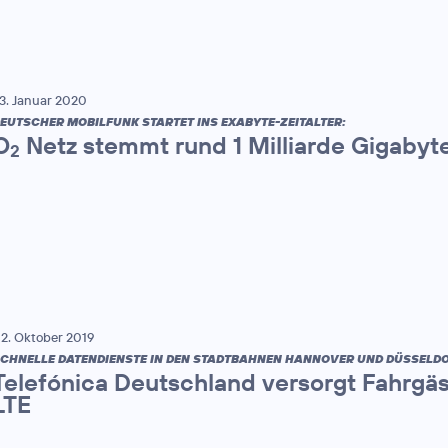
3. Januar 2020
EUTSCHER MOBILFUNK STARTET INS EXABYTE-ZEITALTER:
O
Netz stemmt rund 1 Milliarde Gigaby
2
2. Oktober 2019
CHNELLE DATENDIENSTE IN DEN STADTBAHNEN HANNOVER UND DÜSSELDO
Telefónica Deutschland versorgt Fahrgä
LTE