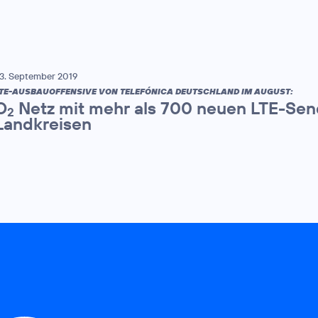
3. September 2019
TE-AUSBAUOFFENSIVE VON TELEFÓNICA DEUTSCHLAND IM AUGUST:
O
Netz mit mehr als 700 neuen LTE-Sen
2
Landkreisen