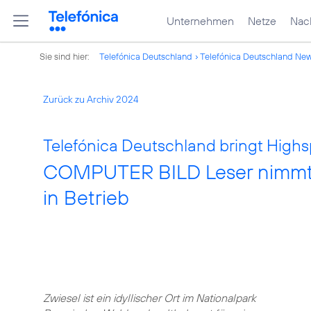
Unternehmen
Netze
Nach
Sie sind hier:
Telefónica Deutschland
Telefónica Deutschland Ne
Zurück zu Archiv 2024
Telefónica Deutschland bringt Highs
COMPUTER BILD Leser nimmt n
in Betrieb
Zwiesel ist ein idyllischer Ort im Nationalpark