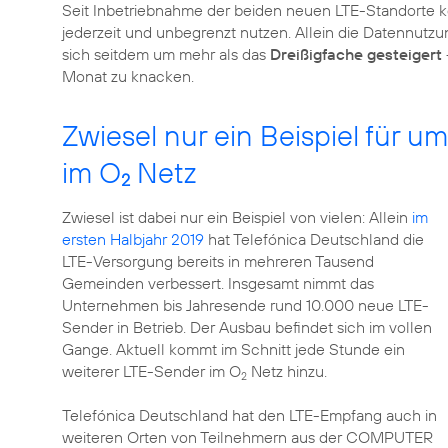
Seit Inbetriebnahme der beiden neuen LTE-Standorte 
jederzeit und unbegrenzt nutzen. Allein die Datennutz
sich seitdem um mehr als das
Dreißigfache gesteigert
Monat zu knacken.
Zwiesel nur ein Beispiel für
im O
Netz
2
Zwiesel ist dabei nur ein Beispiel von vielen: Allein
im
ersten Halbjahr 2019
hat Telefónica Deutschland die
LTE-Versorgung bereits in mehreren Tausend
Gemeinden verbessert. Insgesamt nimmt das
Unternehmen bis Jahresende rund 10.000 neue LTE-
Sender in Betrieb. Der Ausbau befindet sich im vollen
Gange. Aktuell kommt im Schnitt jede Stunde ein
weiterer LTE-Sender im O
Netz hinzu.
2
Telefónica Deutschland hat den LTE-Empfang auch in
weiteren Orten von Teilnehmern aus der COMPUTER