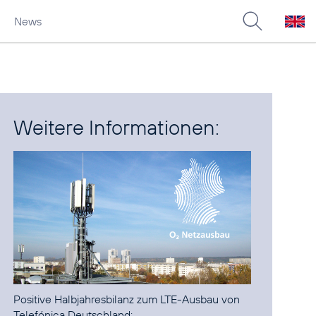
News
Weitere Informationen:
Positive Halbjahresbilanz zum LTE-Ausbau von