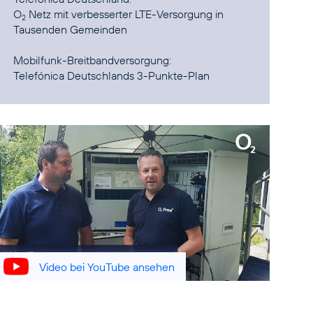
O
Netz mit verbesserter LTE-Versorgung in
2
Tausenden Gemeinden
Telefónica Deutschlands 3-Punkte-Plan
Video bei YouTube ansehen