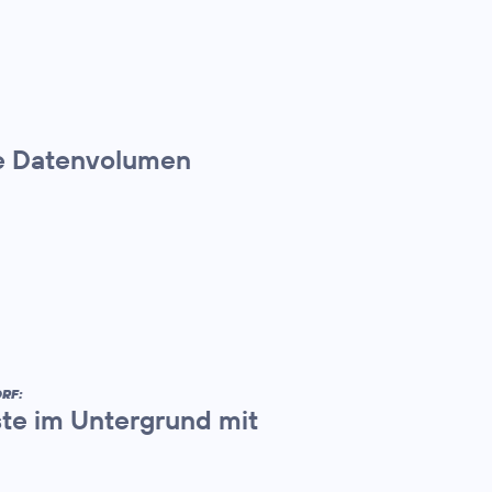
te Datenvolumen
RF:
ste im Untergrund mit