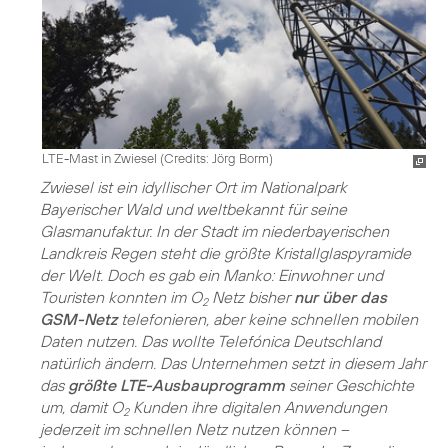
LTE-Mast in Zwiesel (
Credits: Jörg Borm
)
Zwiesel ist ein idyllischer Ort im Nationalpark
Bayerischer Wald und weltbekannt für seine
Glasmanufaktur. In der Stadt im niederbayerischen
Landkreis Regen steht die größte Kristallglaspyramide
der Welt. Doch es gab ein Manko: Einwohner und
Touristen konnten im O
Netz bisher
nur über das
2
GSM-Netz
telefonieren, aber keine schnellen mobilen
Daten nutzen. Das wollte Telefónica Deutschland
natürlich ändern. Das Unternehmen setzt in diesem Jahr
das
größte LTE-Ausbauprogramm
seiner Geschichte
um, damit O
Kunden ihre digitalen Anwendungen
2
jederzeit im schnellen Netz nutzen können –