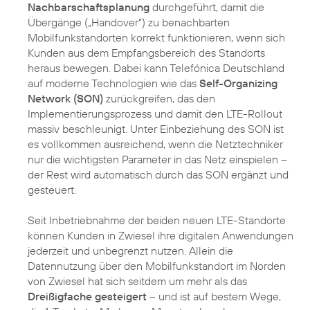
Nachbarschaftsplanung
durchgeführt, damit die
Übergänge („Handover“) zu benachbarten
Mobilfunkstandorten korrekt funktionieren, wenn sich
Kunden aus dem Empfangsbereich des Standorts
heraus bewegen. Dabei kann Telefónica Deutschland
auf moderne Technologien wie das
Self-Organizing
Network (SON)
zurückgreifen, das den
Implementierungsprozess und damit den LTE-Rollout
massiv beschleunigt. Unter Einbeziehung des SON ist
es vollkommen ausreichend, wenn die Netztechniker
nur die wichtigsten Parameter in das Netz einspielen –
der Rest wird automatisch durch das SON ergänzt und
gesteuert.
Seit Inbetriebnahme der beiden neuen LTE-Standorte
können Kunden in Zwiesel ihre digitalen Anwendungen
jederzeit und unbegrenzt nutzen. Allein die
Datennutzung über den Mobilfunkstandort im Norden
von Zwiesel hat sich seitdem um mehr als das
Dreißigfache gesteigert
– und ist auf bestem Wege,