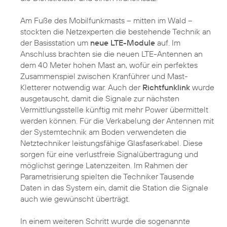
Am Fuße des Mobilfunkmasts – mitten im Wald –
stockten die Netzexperten die bestehende Technik an
der Basisstation um
neue LTE-Module
auf. Im
Anschluss brachten sie die neuen LTE-Antennen an
dem 40 Meter hohen Mast an, wofür ein perfektes
Zusammenspiel zwischen Kranführer und Mast-
Kletterer notwendig war. Auch der
Richtfunklink
wurde
ausgetauscht, damit die Signale zur nächsten
Vermittlungsstelle künftig mit mehr Power übermittelt
werden können. Für die Verkabelung der Antennen mit
der Systemtechnik am Boden verwendeten die
Netztechniker leistungsfähige Glasfaserkabel. Diese
sorgen für eine verlustfreie Signalübertragung und
möglichst geringe Latenzzeiten. Im Rahmen der
Parametrisierung spielten die Techniker Tausende
Daten in das System ein, damit die Station die Signale
auch wie gewünscht überträgt.
In einem weiteren Schritt wurde die sogenannte