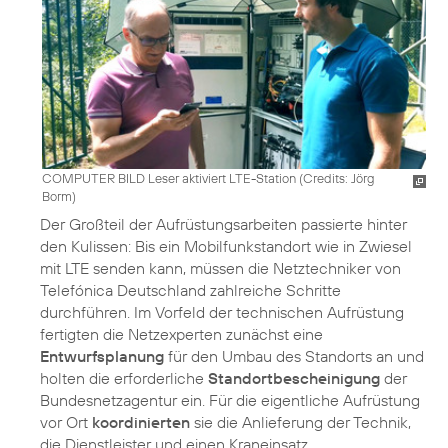
COMPUTER BILD Leser aktiviert LTE-Station (
Credits: Jörg
Borm
)
Der Großteil der Aufrüstungsarbeiten passierte hinter
den Kulissen: Bis ein Mobilfunkstandort wie in Zwiesel
mit LTE senden kann, müssen die Netztechniker von
Telefónica Deutschland zahlreiche Schritte
durchführen. Im Vorfeld der technischen Aufrüstung
fertigten die Netzexperten zunächst eine
Entwurfsplanung
für den Umbau des Standorts an und
holten die erforderliche
Standortbescheinigung
der
Bundesnetzagentur ein. Für die eigentliche Aufrüstung
vor Ort
koordinierten
sie die Anlieferung der Technik,
die Dienstleister und einen Kraneinsatz.