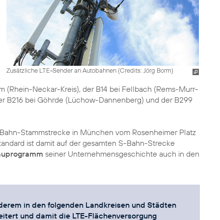
Zusätzliche LTE-Sender an Autobahnen (
Credits: Jörg Borm
)
m (Rhein-Neckar-Kreis), der B14 bei Fellbach (Rems-Murr-
, der B216 bei Göhrde (Lüchow-Dannenberg) und der B299
 S-Bahn-Stammstrecke in München vom Rosenheimer Platz
tandard ist damit auf der gesamten S-Bahn-Strecke
bauprogramm
seiner Unternehmensgeschichte auch in den
anderem in den folgenden Landkreisen und Städten
tert und damit die LTE-Flächenversorgung