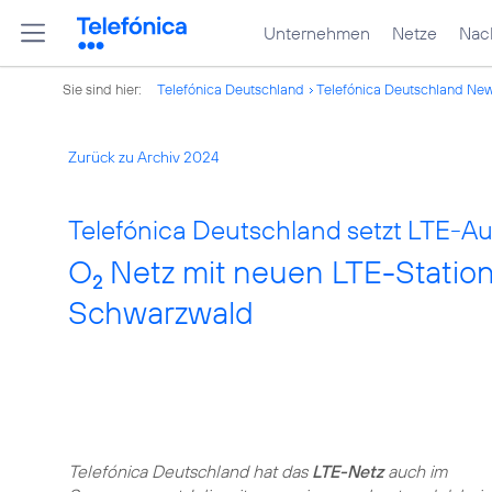
Unternehmen
Netze
Nach
Sie sind hier:
Telefónica Deutschland
Telefónica Deutschland Ne
Zurück zu Archiv 2024
Telefónica Deutschland setzt LTE-Aus
O
Netz mit neuen LTE-Station
2
Schwarzwald
Telefónica Deutschland hat das
LTE-Netz
auch im