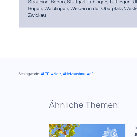
Straubing-Bogen, Stuttgart, Tübingen, Tuttlingen
Rügen, Waiblingen, Weiden in der Oberpfalz, Wester
Schlagworte:
#LTE
,
#Netz
,
#Netzausbau
,
#o2
Ähnliche Themen:
0
B