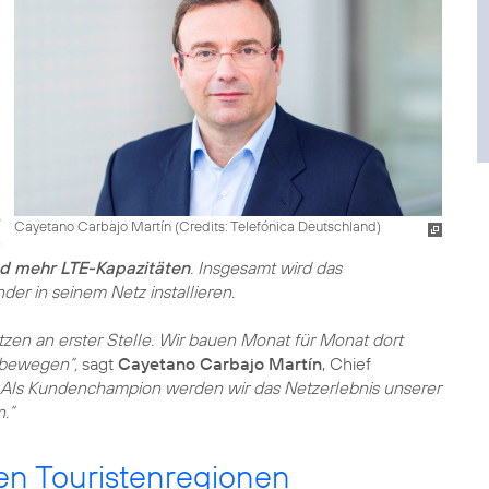
Cayetano Carbajo Martín (
Credits: Telefónica Deutschland
)
nd mehr LTE-Kapazitäten
. Insgesamt wird das
r in seinem Netz installieren.
zen an erster Stelle. Wir bauen Monat für Monat dort
 bewegen“,
sagt
Cayetano Carbajo Martín
, Chief
„Als Kundenchampion werden wir das Netzerlebnis unserer
.“
en Touristenregionen