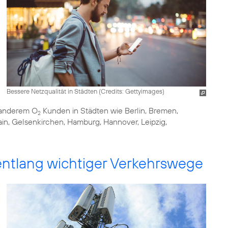
Bessere Netzqualität in Städten (
Credits: Gettyimages
)
r anderem O
Kunden in Städten wie Berlin, Bremen,
2
in, Gelsenkirchen, Hamburg, Hannover, Leipzig,
ntlang wichtiger Verkehrswege