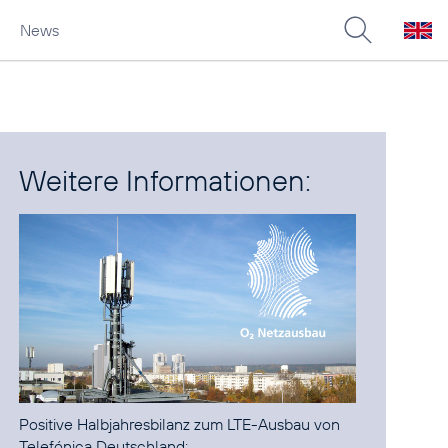
News
Weitere Informationen:
Positive Halbjahresbilanz zum LTE-Ausbau von