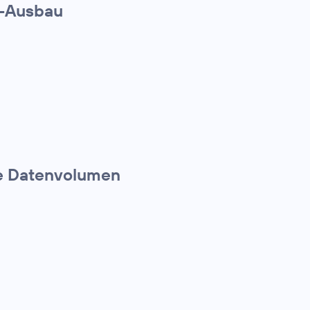
G-Ausbau
te Datenvolumen