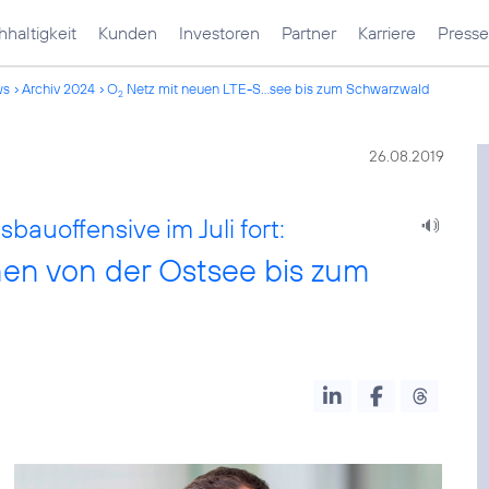
haltigkeit
Kunden
Investoren
Partner
Karriere
Presse
ws
Archiv 2024
O
Netz mit neuen LTE-S...see bis zum Schwarzwald
2
26.08.2019
bauoffensive im Juli fort:
en von der Ostsee bis zum