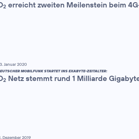
O
erreicht zweiten Meilenstein beim 4
2
3. Januar 2020
EUTSCHER MOBILFUNK STARTET INS EXABYTE-ZEITALTER:
O
Netz stemmt rund 1 Milliarde Gigaby
2
1. Dezember 2019