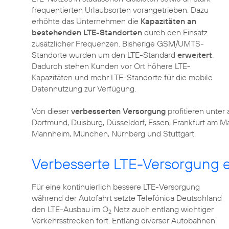
frequentierten Urlaubsorten vorangetrieben. Dazu
erhöhte das Unternehmen die
Kapazitäten an
bestehenden LTE-Standorten
durch den Einsatz
zusätzlicher Frequenzen. Bisherige GSM/UMTS-
Standorte wurden um den LTE-Standard
erweitert
.
Dadurch stehen Kunden vor Ort höhere LTE-
Kapazitäten und mehr LTE-Standorte für die mobile
Datennutzung zur Verfügung.
Von dieser
verbesserten Versorgung
profitieren unte
Dortmund, Duisburg, Düsseldorf, Essen, Frankfurt am Ma
Mannheim, München, Nürnberg und Stuttgart.
Verbesserte LTE-Versorgung e
Für eine kontinuierlich bessere LTE-Versorgung
während der Autofahrt setzte Telefónica Deutschland
den LTE-Ausbau im O
Netz auch entlang wichtiger
2
Verkehrsstrecken fort. Entlang diverser Autobahnen