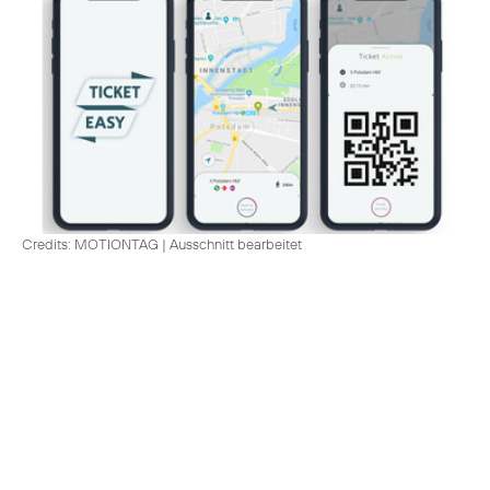
Credits: MOTIONTAG
|
Ausschnitt bearbeitet