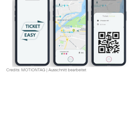
Credits: MOTIONTAG
|
Ausschnitt bearbeitet