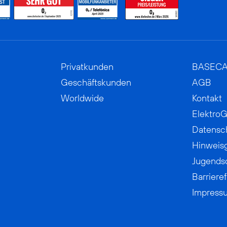
Privatkunden
BASEC
Geschäftskunden
AGB
Worldwide
Kontakt
ElektroG
Datensc
Hinweis
Jugends
Barrieref
Impress