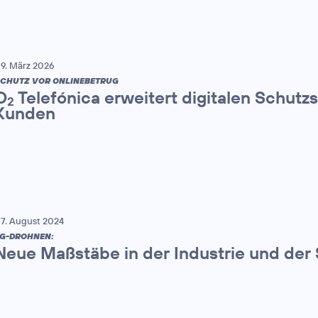
9. März 2026
CHUTZ VOR ONLINEBETRUG
O
Telefónica erweitert digitalen Schutzs
2
Kunden
7. August 2024
G-DROHNEN:
Neue Maßstäbe in der Industrie und der 