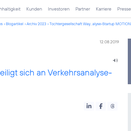
haltigkeit
Kunden
Investoren
Partner
Karriere
Presse
ws
Blogartikel
Archiv 2023
Tochtergesellschaft Way...alyse-Startup MOTIO
12.08.2019
iligt sich an Verkehrsanalyse-