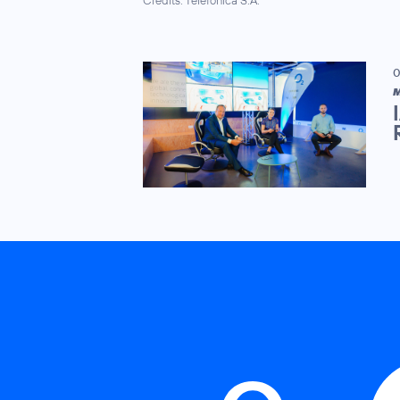
Credits: Telefónica S.A.
0
M