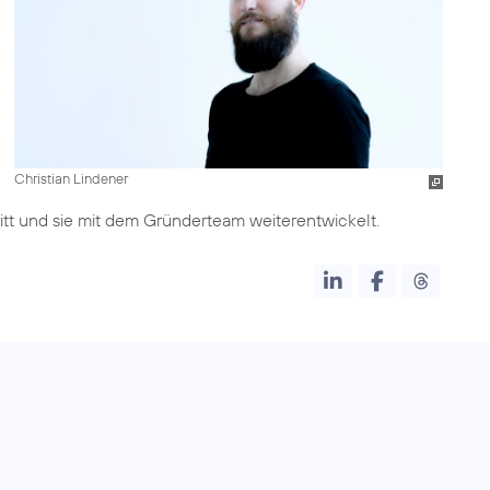
Christian Lindener
ritt und sie mit dem Gründerteam weiterentwickelt.