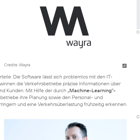
C
Credits: Wayra
teile: Die Software lässt sich problemlos mit den IT-
nen die Verkehrsbetriebe präzise Informationen über
und Kunden. Mit Hilfe der durch
„Machine-Learning“-
etriebe ihre Planung sowie den Personal- und
rringern und eine Verkehrsüberlastung frühzeitig erkennen.
C