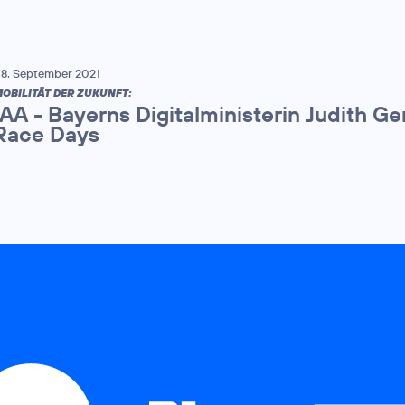
8. September 2021
OBILITÄT DER ZUKUNFT:
IAA - Bayerns Digitalministerin Judith G
Race Days