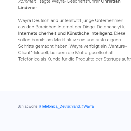
kommen“,
sagte Wayra-Geschäftsführer
Christian
Lindener
.
Wayra Deutschland unterstützt junge Unternehmen
aus den Bereichen Internet der Dinge, Datenanalytik,
Internetsicherheit und Künstliche Intelligenz
. Diese
sollen bereits am Markt aktiv sein und erste eigene
Schritte gemacht haben. Wayra verfolgt ein „Venture-
Client“-Modell, bei dem die Muttergesellschaft
Telefónica als Kunde für die Produkte der Startups auft
Schlagworte:
#Telefónica_Deutschland
,
#Wayra